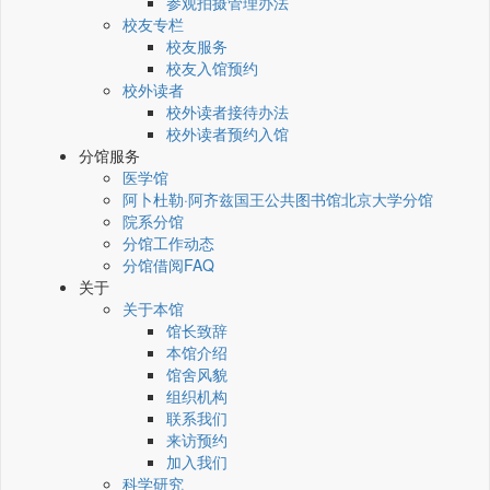
参观拍摄管理办法
校友专栏
校友服务
校友入馆预约
校外读者
校外读者接待办法
校外读者预约入馆
分馆服务
医学馆
阿卜杜勒·阿齐兹国王公共图书馆北京大学分馆
院系分馆
分馆工作动态
分馆借阅FAQ
关于
关于本馆
馆长致辞
本馆介绍
馆舍风貌
组织机构
联系我们
来访预约
加入我们
科学研究