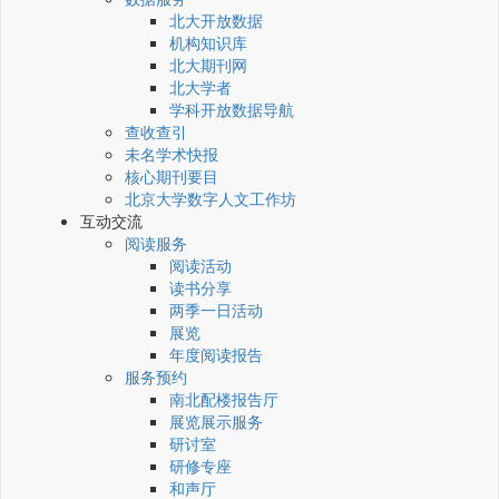
北大开放数据
机构知识库
北大期刊网
北大学者
学科开放数据导航
查收查引
未名学术快报
核心期刊要目
北京大学数字人文工作坊
互动交流
阅读服务
阅读活动
读书分享
两季一日活动
展览
年度阅读报告
服务预约
南北配楼报告厅
展览展示服务
研讨室
研修专座
和声厅