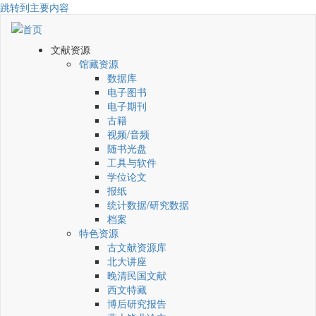
跳转到主要内容
文献资源
馆藏资源
数据库
电子图书
电子期刊
古籍
视频/音频
随书光盘
工具与软件
学位论文
报纸
统计数据/研究数据
档案
特色资源
古文献资源库
北大讲座
晚清民国文献
西文特藏
博后研究报告