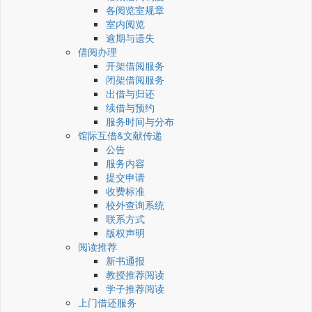
各阅览室规章
室内阅览
逾期与遗失
借阅办理
开架借阅服务
闭架借阅服务
出借与归还
续借与预约
服务时间与分布
馆际互借&文献传递
公告
服务内容
提交申请
收费标准
校外查询系统
联系方式
版权声明
阅读推荐
新书通报
教授推荐阅读
学子推荐阅读
上门借还服务