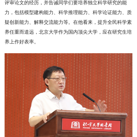
评审论文的经历，并告诫同学们要培养独立科学研究的能
力，包括模型建构能力、科学推理能力、科学论证能力、质
疑创新能力、解释交流能力等。在他看来，提升全民科学素
养任重而道远，北京大学作为国内顶尖大学，应在研究生培
养上作好表率。