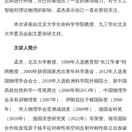
总和进行外推，并已经展现出了一定的推理能力。对于人工
智能对理论物理的影响，孟杰表示自己一直在密切关注。
本次讲座由北京大学生命科学学院教授、九三学社北京
大学委员会副主委张研主持。
主讲人简介
孟杰，北京大学教授。1999年入选教育部“长江学者”特
聘教授，2000年获得国家杰出青年科学基金，2012年入选美
国物理学会会士，2018年入选欧洲科学院外籍院士。获中国
高校自然科学一等奖两次（2000年和2013年）、中国物理学
会吴有训物理奖（2007年）、伊朗花拉子模国际奖（2008
年）、华人物理学会亚洲成就奖（2009年）、德国金科奖
（2010年）、德国洪堡研究奖（2022年）等荣誉。领导国际
合作组发现原子核手征对称性和空间反射对称性联立自发破