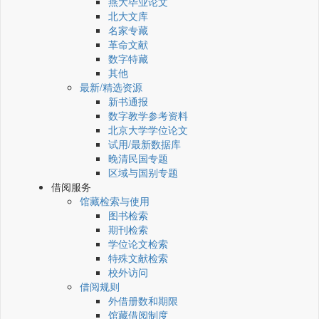
燕大毕业论文
北大文库
名家专藏
革命文献
数字特藏
其他
最新/精选资源
新书通报
数字教学参考资料
北京大学学位论文
试用/最新数据库
晚清民国专题
区域与国别专题
借阅服务
馆藏检索与使用
图书检索
期刊检索
学位论文检索
特殊文献检索
校外访问
借阅规则
外借册数和期限
馆藏借阅制度