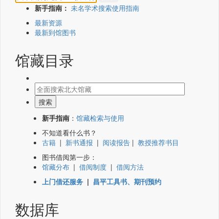
新手指南：
未名学术搜索使用指南
最新资源
最新到馆图书
馆藏目录
新手指南
：
馆藏检索与使用
不知道看什么书？
古籍
|
新书通报
|
阅读报告
|
教授推荐书目
图书借阅第一步：
馆藏分布
|
借阅制度
|
借阅方法
上门借还服务
|
昌平工具书、期刊预约
数据库