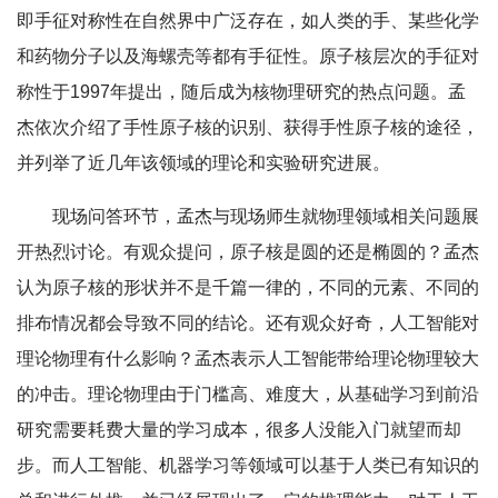
即手征对称性在自然界中广泛存在，如人类的手、某些化学
和药物分子以及海螺壳等都有手征性。原子核层次的手征对
称性于1997年提出，随后成为核物理研究的热点问题。孟
杰依次介绍了手性原子核的识别、获得手性原子核的途径，
并列举了近几年该领域的理论和实验研究进展。
现场问答环节，孟杰与现场师生就物理领域相关问题展
开热烈讨论。有观众提问，原子核是圆的还是椭圆的？孟杰
认为原子核的形状并不是千篇一律的，不同的元素、不同的
排布情况都会导致不同的结论。还有观众好奇，人工智能对
理论物理有什么影响？孟杰表示人工智能带给理论物理较大
的冲击。理论物理由于门槛高、难度大，从基础学习到前沿
研究需要耗费大量的学习成本，很多人没能入门就望而却
步。而人工智能、机器学习等领域可以基于人类已有知识的