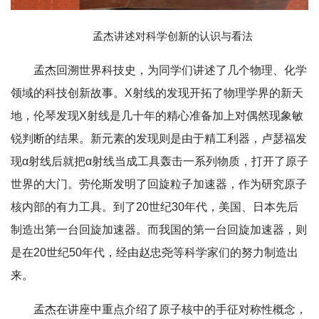
孟杰讲述对科学创新的认识与看法
孟杰回溯世界科技史，为同学们讲述了几个物理、化学
领域的科技创新故事。X射线的发现开拓了物理学界的新天
地，伦琴发现X射线是几十年的精心准备加上对偶然现象敏
锐判断的结果。新元素的发现则是由于精工利器，卢瑟福发
现α射线后就把α射线当成工具轰击一系列物质，打开了原子
世界的大门。劳伦斯发明了回旋粒子加速器，作为研究原子
核内部的有力工具。到了20世纪30年代，美国、日本先后
制造出第一台回旋加速器。而我国的第一台回旋加速器，则
是在20世纪50年代，经由赵忠尧等科学家们的努力制造出
来。
孟杰在讲座中重点介绍了原子核中的手征对称性概念，