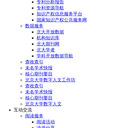
专利分析报告
专利资源导航
知识产权信息服务平台
国家知识产权公共服务网
数据服务
北大开放数据
机构知识库
北大期刊网
北大学者
学科开放数据导航
查收查引
未名学术快报
核心期刊要目
北京大学数字人文工作坊
查收查引
未名学术快报
核心期刊要目
北京大学数字人文
互动交流
阅读服务
阅读活动
读书分享