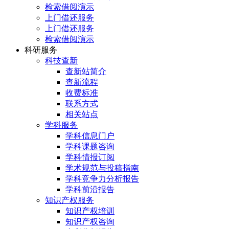
检索借阅演示
上门借还服务
上门借还服务
检索借阅演示
科研服务
科技查新
查新站简介
查新流程
收费标准
联系方式
相关站点
学科服务
学科信息门户
学科课题咨询
学科情报订阅
学术规范与投稿指南
学科竞争力分析报告
学科前沿报告
知识产权服务
知识产权培训
知识产权咨询