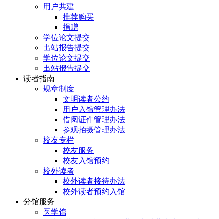
用户共建
推荐购买
捐赠
学位论文提交
出站报告提交
学位论文提交
出站报告提交
读者指南
规章制度
文明读者公约
用户入馆管理办法
借阅证件管理办法
参观拍摄管理办法
校友专栏
校友服务
校友入馆预约
校外读者
校外读者接待办法
校外读者预约入馆
分馆服务
医学馆