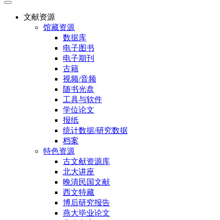
文献资源
馆藏资源
数据库
电子图书
电子期刊
古籍
视频/音频
随书光盘
工具与软件
学位论文
报纸
统计数据/研究数据
档案
特色资源
古文献资源库
北大讲座
晚清民国文献
西文特藏
博后研究报告
燕大毕业论文