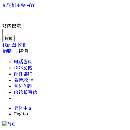
跳转到主要内容
站内搜索
搜索
我的图书馆
捐赠
咨询
电话咨询
BBS发帖
邮件咨询
微博/微信
常见问题
给馆长写信
简体中文
English