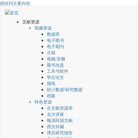
跳转到主要内容
文献资源
馆藏资源
数据库
电子图书
电子期刊
古籍
视频/音频
随书光盘
工具与软件
学位论文
报纸
统计数据/研究数据
档案
特色资源
古文献资源库
北大讲座
晚清民国文献
西文特藏
博后研究报告