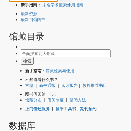
新手指南：
未名学术搜索使用指南
最新资源
最新到馆图书
馆藏目录
新手指南
：
馆藏检索与使用
不知道看什么书？
古籍
|
新书通报
|
阅读报告
|
教授推荐书目
图书借阅第一步：
馆藏分布
|
借阅制度
|
借阅方法
上门借还服务
|
昌平工具书、期刊预约
数据库