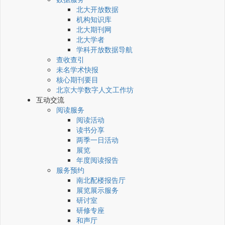
北大开放数据
机构知识库
北大期刊网
北大学者
学科开放数据导航
查收查引
未名学术快报
核心期刊要目
北京大学数字人文工作坊
互动交流
阅读服务
阅读活动
读书分享
两季一日活动
展览
年度阅读报告
服务预约
南北配楼报告厅
展览展示服务
研讨室
研修专座
和声厅