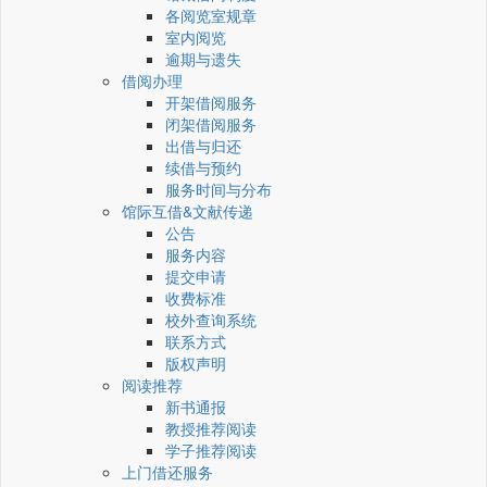
各阅览室规章
室内阅览
逾期与遗失
借阅办理
开架借阅服务
闭架借阅服务
出借与归还
续借与预约
服务时间与分布
馆际互借&文献传递
公告
服务内容
提交申请
收费标准
校外查询系统
联系方式
版权声明
阅读推荐
新书通报
教授推荐阅读
学子推荐阅读
上门借还服务