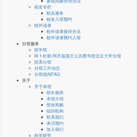
参观拍摄管理办法
校友专栏
校友服务
校友入馆预约
校外读者
校外读者接待办法
校外读者预约入馆
分馆服务
医学馆
阿卜杜勒·阿齐兹国王公共图书馆北京大学分馆
院系分馆
分馆工作动态
分馆借阅FAQ
关于
关于本馆
馆长致辞
本馆介绍
馆舍风貌
组织机构
联系我们
来访预约
加入我们
科学研究