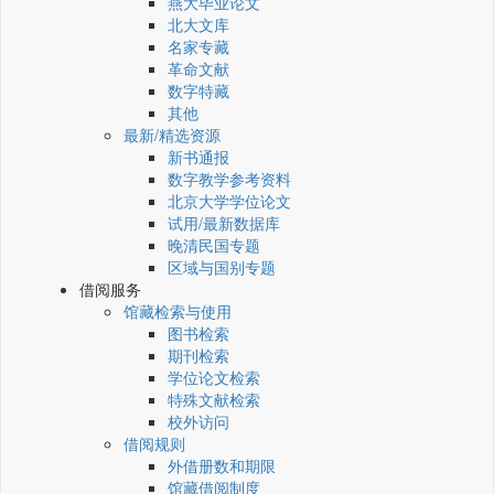
燕大毕业论文
北大文库
名家专藏
革命文献
数字特藏
其他
最新/精选资源
新书通报
数字教学参考资料
北京大学学位论文
试用/最新数据库
晚清民国专题
区域与国别专题
借阅服务
馆藏检索与使用
图书检索
期刊检索
学位论文检索
特殊文献检索
校外访问
借阅规则
外借册数和期限
馆藏借阅制度