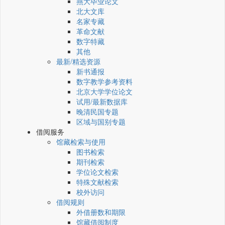
燕大毕业论文
北大文库
名家专藏
革命文献
数字特藏
其他
最新/精选资源
新书通报
数字教学参考资料
北京大学学位论文
试用/最新数据库
晚清民国专题
区域与国别专题
借阅服务
馆藏检索与使用
图书检索
期刊检索
学位论文检索
特殊文献检索
校外访问
借阅规则
外借册数和期限
馆藏借阅制度