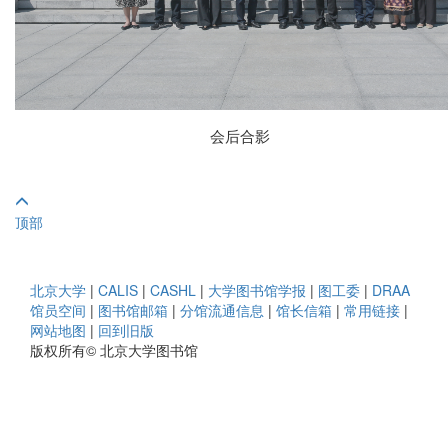
会后合影
顶部
北京大学
|
CALIS
|
CASHL
|
大学图书馆学报
|
图工委
|
DRAA
馆员空间
|
图书馆邮箱
|
分馆流通信息
|
馆长信箱
|
常用链接
|
网站地图
|
回到旧版
版权所有© 北京大学图书馆