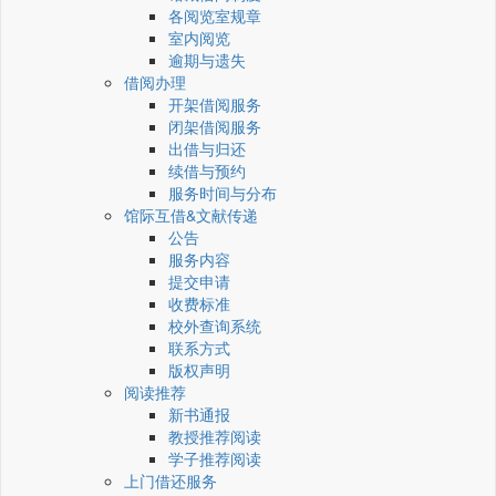
各阅览室规章
室内阅览
逾期与遗失
借阅办理
开架借阅服务
闭架借阅服务
出借与归还
续借与预约
服务时间与分布
馆际互借&文献传递
公告
服务内容
提交申请
收费标准
校外查询系统
联系方式
版权声明
阅读推荐
新书通报
教授推荐阅读
学子推荐阅读
上门借还服务