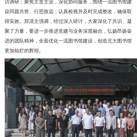
访调研；聚焦主责主业，深化协同服务，围绕一流图书馆建
设同题共答、行思致远；认真检视并及时完成整改，确保取
得实效。郑清文强调，经过深入研讨，大家深化了共识、凝
聚了力量，要进一步推进党建与业务深度融合，弘扬昂扬奋
进的团队精神，全面优化一流图书馆建设，创造北大图书馆
更加灿烂的辉煌。