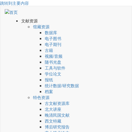
跳转到主要内容
文献资源
馆藏资源
数据库
电子图书
电子期刊
古籍
视频/音频
随书光盘
工具与软件
学位论文
报纸
统计数据/研究数据
档案
特色资源
古文献资源库
北大讲座
晚清民国文献
西文特藏
博后研究报告