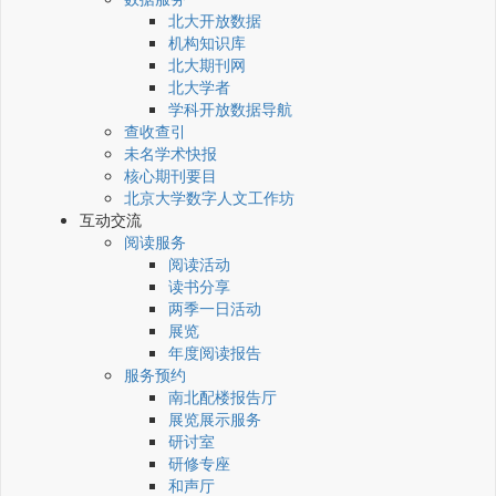
北大开放数据
机构知识库
北大期刊网
北大学者
学科开放数据导航
查收查引
未名学术快报
核心期刊要目
北京大学数字人文工作坊
互动交流
阅读服务
阅读活动
读书分享
两季一日活动
展览
年度阅读报告
服务预约
南北配楼报告厅
展览展示服务
研讨室
研修专座
和声厅