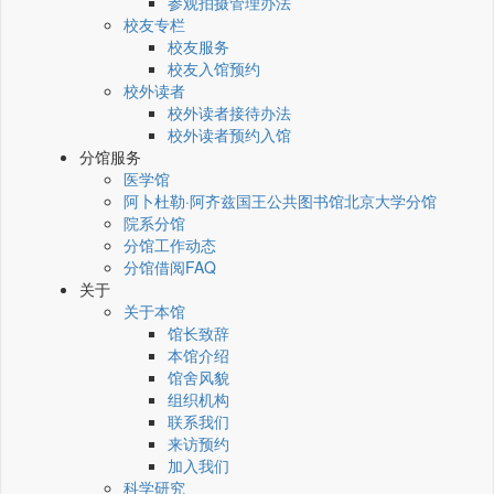
参观拍摄管理办法
校友专栏
校友服务
校友入馆预约
校外读者
校外读者接待办法
校外读者预约入馆
分馆服务
医学馆
阿卜杜勒·阿齐兹国王公共图书馆北京大学分馆
院系分馆
分馆工作动态
分馆借阅FAQ
关于
关于本馆
馆长致辞
本馆介绍
馆舍风貌
组织机构
联系我们
来访预约
加入我们
科学研究