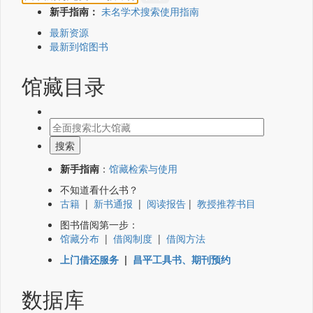
新手指南：
未名学术搜索使用指南
最新资源
最新到馆图书
馆藏目录
新手指南
：
馆藏检索与使用
不知道看什么书？
古籍
|
新书通报
|
阅读报告
|
教授推荐书目
图书借阅第一步：
馆藏分布
|
借阅制度
|
借阅方法
上门借还服务
|
昌平工具书、期刊预约
数据库