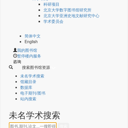
科研项目
北京大学数字图书馆研究所
北京大学亚洲史地文献研究中心
学术委员会
简体中文
English
我的图书馆
暂停楼内服务
咨询
搜索图书馆资源
未名学术搜索
馆藏目录
数据库
电子期刊/图书
站内搜索
未名学术搜索