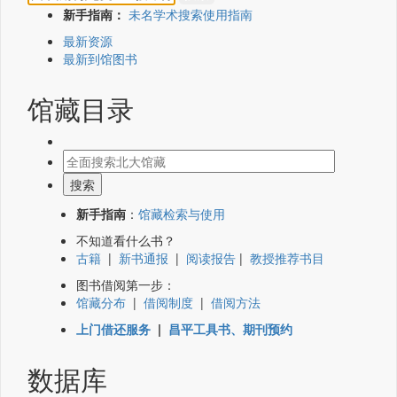
新手指南：
未名学术搜索使用指南
最新资源
最新到馆图书
馆藏目录
新手指南
：
馆藏检索与使用
不知道看什么书？
古籍
|
新书通报
|
阅读报告
|
教授推荐书目
图书借阅第一步：
馆藏分布
|
借阅制度
|
借阅方法
上门借还服务
|
昌平工具书、期刊预约
数据库