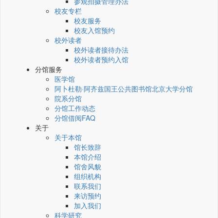
参观拍摄管理办法
校友专栏
校友服务
校友入馆预约
校外读者
校外读者接待办法
校外读者预约入馆
分馆服务
医学馆
阿卜杜勒·阿齐兹国王公共图书馆北京大学分馆
院系分馆
分馆工作动态
分馆借阅FAQ
关于
关于本馆
馆长致辞
本馆介绍
馆舍风貌
组织机构
联系我们
来访预约
加入我们
科学研究