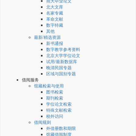
燕大毕业论文
北大文库
名家专藏
革命文献
数字特藏
其他
最新/精选资源
新书通报
数字教学参考资料
北京大学学位论文
试用/最新数据库
晚清民国专题
区域与国别专题
借阅服务
馆藏检索与使用
图书检索
期刊检索
学位论文检索
特殊文献检索
校外访问
借阅规则
外借册数和期限
馆藏借阅制度