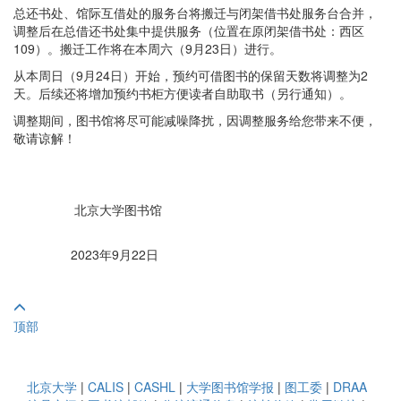
总还书处、馆际互借处的服务台将搬迁与闭架借书处服务台合并，
调整后在总借还书处集中提供服务（位置在原闭架借书处：西区
109）。搬迁工作将在本周六（9月23日）进行。
从本周日（9月24日）开始，预约可借图书的保留天数将调整为2
天。后续还将增加预约书柜方便读者自助取书（另行通知）。
调整期间，图书馆将尽可能减噪降扰，因调整服务给您带来不便，
敬请谅解！
北京大学图书馆
2023年9月22日
顶部
北京大学
|
CALIS
|
CASHL
|
大学图书馆学报
|
图工委
|
DRAA