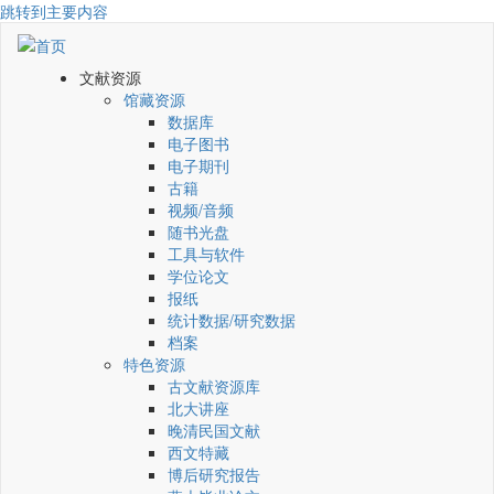
跳转到主要内容
文献资源
馆藏资源
数据库
电子图书
电子期刊
古籍
视频/音频
随书光盘
工具与软件
学位论文
报纸
统计数据/研究数据
档案
特色资源
古文献资源库
北大讲座
晚清民国文献
西文特藏
博后研究报告