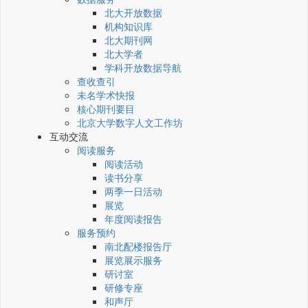
北大开放数据
机构知识库
北大期刊网
北大学者
学科开放数据导航
查收查引
未名学术快报
核心期刊要目
北京大学数字人文工作坊
互动交流
阅读服务
阅读活动
读书分享
两季一日活动
展览
年度阅读报告
服务预约
南北配楼报告厅
展览展示服务
研讨室
研修专座
和声厅