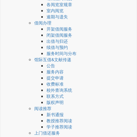
各阅览室规章
室内阅览
逾期与遗失
借阅办理
开架借阅服务
闭架借阅服务
出借与归还
续借与预约
服务时间与分布
馆际互借&文献传递
公告
服务内容
提交申请
收费标准
校外查询系统
联系方式
版权声明
阅读推荐
新书通报
教授推荐阅读
学子推荐阅读
上门借还服务