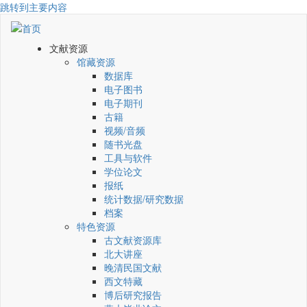
跳转到主要内容
文献资源
馆藏资源
数据库
电子图书
电子期刊
古籍
视频/音频
随书光盘
工具与软件
学位论文
报纸
统计数据/研究数据
档案
特色资源
古文献资源库
北大讲座
晚清民国文献
西文特藏
博后研究报告