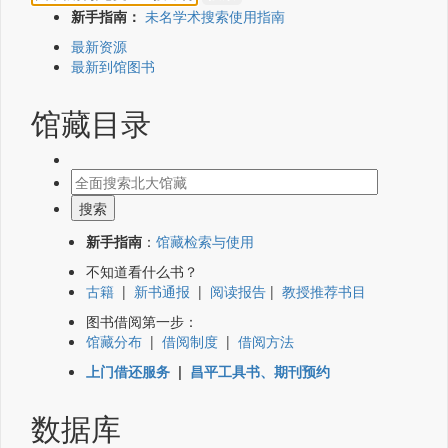
新手指南：
未名学术搜索使用指南
最新资源
最新到馆图书
馆藏目录
新手指南
：
馆藏检索与使用
不知道看什么书？
古籍
|
新书通报
|
阅读报告
|
教授推荐书目
图书借阅第一步：
馆藏分布
|
借阅制度
|
借阅方法
上门借还服务
|
昌平工具书、期刊预约
数据库