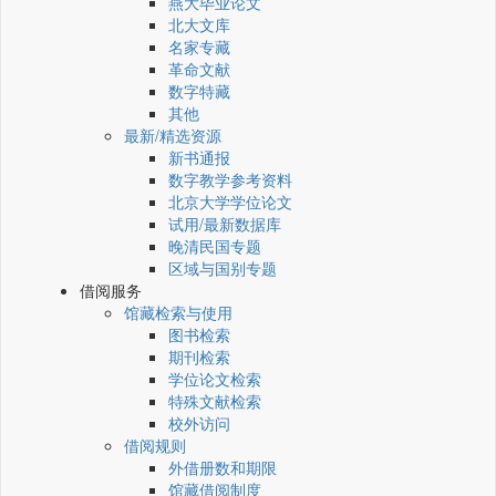
燕大毕业论文
北大文库
名家专藏
革命文献
数字特藏
其他
最新/精选资源
新书通报
数字教学参考资料
北京大学学位论文
试用/最新数据库
晚清民国专题
区域与国别专题
借阅服务
馆藏检索与使用
图书检索
期刊检索
学位论文检索
特殊文献检索
校外访问
借阅规则
外借册数和期限
馆藏借阅制度