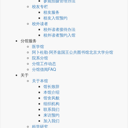
参观拍摄管理办法
校友专栏
校友服务
校友入馆预约
校外读者
校外读者接待办法
校外读者预约入馆
分馆服务
医学馆
阿卜杜勒·阿齐兹国王公共图书馆北京大学分馆
院系分馆
分馆工作动态
分馆借阅FAQ
关于
关于本馆
馆长致辞
本馆介绍
馆舍风貌
组织机构
联系我们
来访预约
加入我们
科学研究