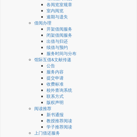
各阅览室规章
室内阅览
逾期与遗失
借阅办理
开架借阅服务
闭架借阅服务
出借与归还
续借与预约
服务时间与分布
馆际互借&文献传递
公告
服务内容
提交申请
收费标准
校外查询系统
联系方式
版权声明
阅读推荐
新书通报
教授推荐阅读
学子推荐阅读
上门借还服务