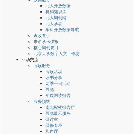
北大开放数据
机构知识库
北大期刊网
北大学者
学科开放数据导航
查收查引
未名学术快报
核心期刊要目
北京大学数字人文工作坊
互动交流
阅读服务
阅读活动
读书分享
两季一日活动
展览
年度阅读报告
服务预约
南北配楼报告厅
展览展示服务
研讨室
研修专座
和声厅