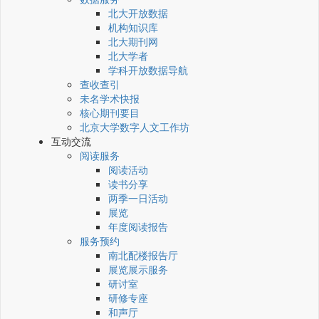
北大开放数据
机构知识库
北大期刊网
北大学者
学科开放数据导航
查收查引
未名学术快报
核心期刊要目
北京大学数字人文工作坊
互动交流
阅读服务
阅读活动
读书分享
两季一日活动
展览
年度阅读报告
服务预约
南北配楼报告厅
展览展示服务
研讨室
研修专座
和声厅