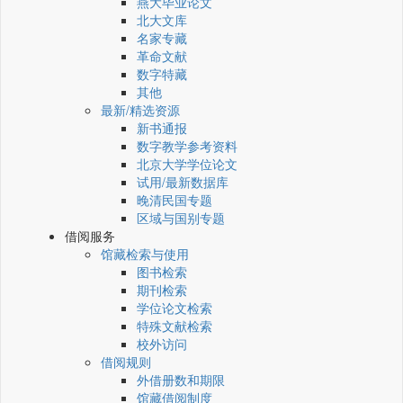
燕大毕业论文
北大文库
名家专藏
革命文献
数字特藏
其他
最新/精选资源
新书通报
数字教学参考资料
北京大学学位论文
试用/最新数据库
晚清民国专题
区域与国别专题
借阅服务
馆藏检索与使用
图书检索
期刊检索
学位论文检索
特殊文献检索
校外访问
借阅规则
外借册数和期限
馆藏借阅制度