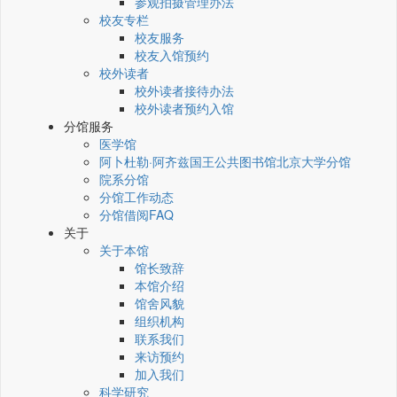
参观拍摄管理办法
校友专栏
校友服务
校友入馆预约
校外读者
校外读者接待办法
校外读者预约入馆
分馆服务
医学馆
阿卜杜勒·阿齐兹国王公共图书馆北京大学分馆
院系分馆
分馆工作动态
分馆借阅FAQ
关于
关于本馆
馆长致辞
本馆介绍
馆舍风貌
组织机构
联系我们
来访预约
加入我们
科学研究