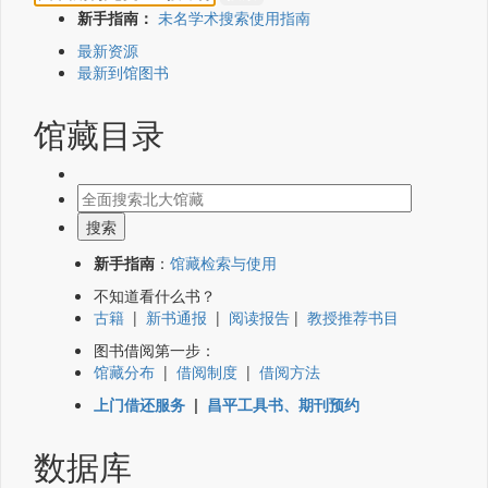
新手指南：
未名学术搜索使用指南
最新资源
最新到馆图书
馆藏目录
新手指南
：
馆藏检索与使用
不知道看什么书？
古籍
|
新书通报
|
阅读报告
|
教授推荐书目
图书借阅第一步：
馆藏分布
|
借阅制度
|
借阅方法
上门借还服务
|
昌平工具书、期刊预约
数据库