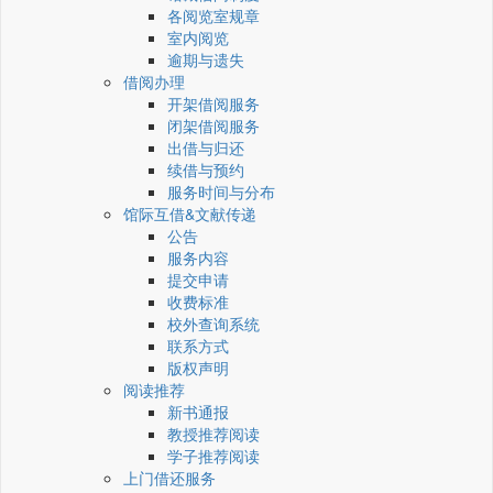
各阅览室规章
室内阅览
逾期与遗失
借阅办理
开架借阅服务
闭架借阅服务
出借与归还
续借与预约
服务时间与分布
馆际互借&文献传递
公告
服务内容
提交申请
收费标准
校外查询系统
联系方式
版权声明
阅读推荐
新书通报
教授推荐阅读
学子推荐阅读
上门借还服务