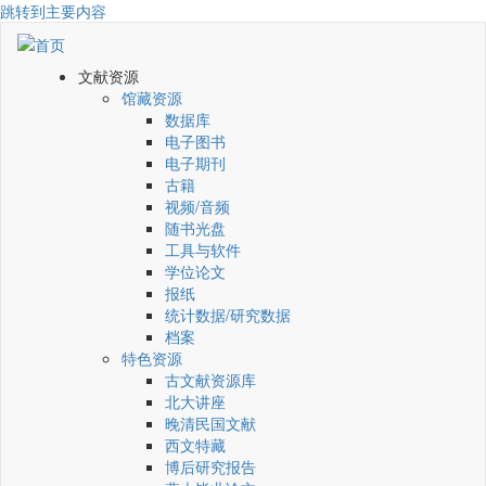
跳转到主要内容
文献资源
馆藏资源
数据库
电子图书
电子期刊
古籍
视频/音频
随书光盘
工具与软件
学位论文
报纸
统计数据/研究数据
档案
特色资源
古文献资源库
北大讲座
晚清民国文献
西文特藏
博后研究报告