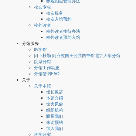
参观拍摄管理办法
校友专栏
校友服务
校友入馆预约
校外读者
校外读者接待办法
校外读者预约入馆
分馆服务
医学馆
阿卜杜勒·阿齐兹国王公共图书馆北京大学分馆
院系分馆
分馆工作动态
分馆借阅FAQ
关于
关于本馆
馆长致辞
本馆介绍
馆舍风貌
组织机构
联系我们
来访预约
加入我们
科学研究