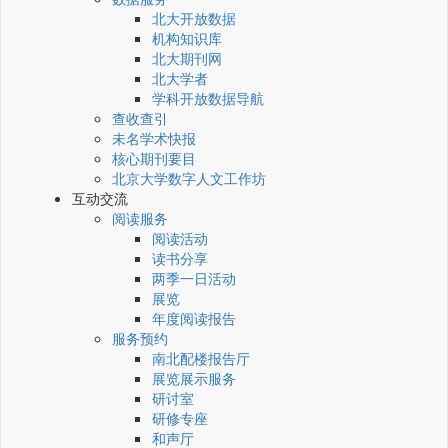
北大开放数据
机构知识库
北大期刊网
北大学者
学科开放数据导航
查收查引
未名学术快报
核心期刊要目
北京大学数字人文工作坊
互动交流
阅读服务
阅读活动
读书分享
两季一日活动
展览
年度阅读报告
服务预约
南北配楼报告厅
展览展示服务
研讨室
研修专座
和声厅