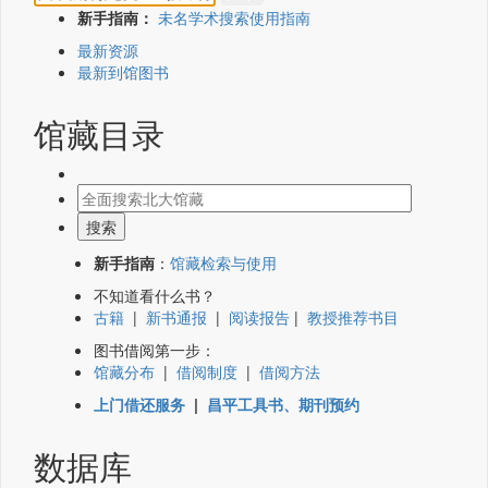
新手指南：
未名学术搜索使用指南
最新资源
最新到馆图书
馆藏目录
新手指南
：
馆藏检索与使用
不知道看什么书？
古籍
|
新书通报
|
阅读报告
|
教授推荐书目
图书借阅第一步：
馆藏分布
|
借阅制度
|
借阅方法
上门借还服务
|
昌平工具书、期刊预约
数据库