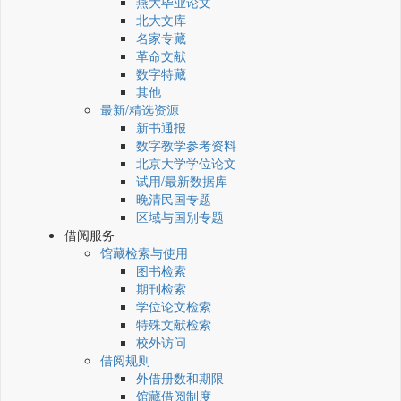
燕大毕业论文
北大文库
名家专藏
革命文献
数字特藏
其他
最新/精选资源
新书通报
数字教学参考资料
北京大学学位论文
试用/最新数据库
晚清民国专题
区域与国别专题
借阅服务
馆藏检索与使用
图书检索
期刊检索
学位论文检索
特殊文献检索
校外访问
借阅规则
外借册数和期限
馆藏借阅制度