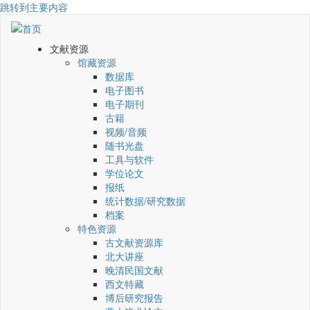
跳转到主要内容
文献资源
馆藏资源
数据库
电子图书
电子期刊
古籍
视频/音频
随书光盘
工具与软件
学位论文
报纸
统计数据/研究数据
档案
特色资源
古文献资源库
北大讲座
晚清民国文献
西文特藏
博后研究报告