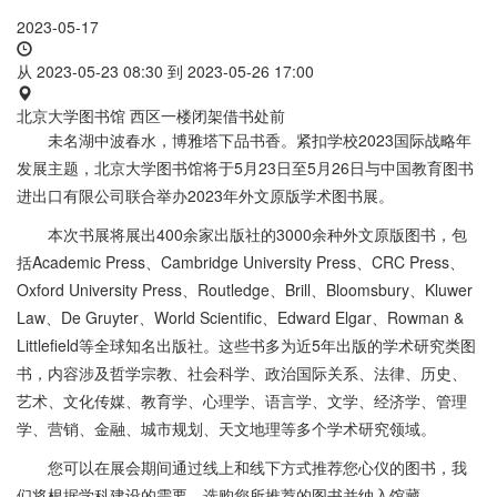
2023-05-17
从
2023-05-23 08:30
到
2023-05-26 17:00
北京大学图书馆 西区一楼闭架借书处前
未名湖中波春水，博雅塔下品书香。紧扣学校2023国际战略年
发展主题，北京大学图书馆将于5月23日至5月26日与中国教育图书
进出口有限公司联合举办2023年外文原版学术图书展。
本次书展将展出400余家出版社的3000余种外文原版图书，包
括Academic Press、Cambridge University Press、CRC Press、
Oxford University Press、Routledge、Brill、Bloomsbury、Kluwer
Law、De Gruyter、World Scientific、Edward Elgar、Rowman &
Littlefield等全球知名出版社。这些书多为近5年出版的学术研究类图
书，内容涉及哲学宗教、社会科学、政治国际关系、法律、历史、
艺术、文化传媒、教育学、心理学、语言学、文学、经济学、管理
学、营销、金融、城市规划、天文地理等多个学术研究领域。
您可以在展会期间通过线上和线下方式推荐您心仪的图书，我
们将根据学科建设的需要，选购您所推荐的图书并纳入馆藏。