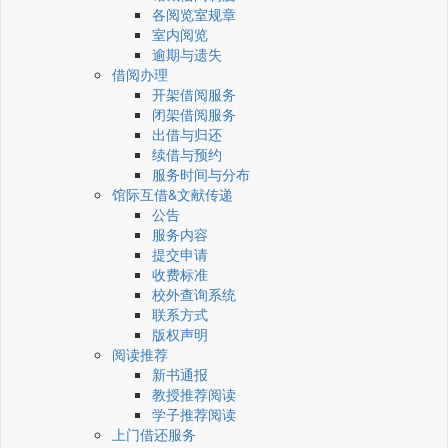
各阅览室规章
室内阅览
逾期与遗失
借阅办理
开架借阅服务
闭架借阅服务
出借与归还
续借与预约
服务时间与分布
馆际互借&文献传递
公告
服务内容
提交申请
收费标准
校外查询系统
联系方式
版权声明
阅读推荐
新书通报
教授推荐阅读
学子推荐阅读
上门借还服务