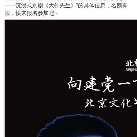
——沉浸式京剧《大钊先生》”的具体信息，名额有
限，快来报名参加吧~