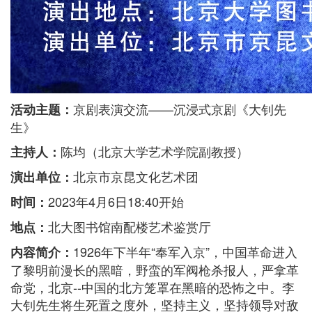
京剧表演交流——沉浸式京剧《大钊先
活动主题：
生》
陈均（北京大学艺术学院副教授）
主持人：
北京市京昆文化艺术团
演出单位：
2023年4月6日18:40开始
时间：
北大图书馆南配楼艺术鉴赏厅
地点：
1926年下半年“奉军入京”，中国革命进入
内容简介：
了黎明前漫长的黑暗，野蛮的军阀枪杀报人，严拿革
命党，北京--中国的北方笼罩在黑暗的恐怖之中。李
大钊先生将生死置之度外，坚持主义，坚持领导对敌