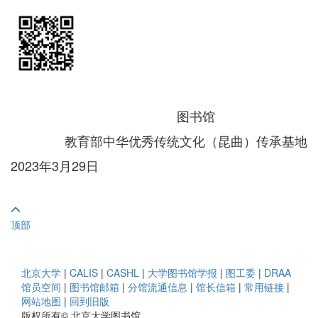
图书馆
教育部中华优秀传统文化（昆曲）传承基地
2023年3月29日
顶部
北京大学
|
CALIS
|
CASHL
|
大学图书馆学报
|
图工委
|
DRAA
馆员空间
|
图书馆邮箱
|
分馆流通信息
|
馆长信箱
|
常用链接
|
网站地图
|
回到旧版
版权所有© 北京大学图书馆