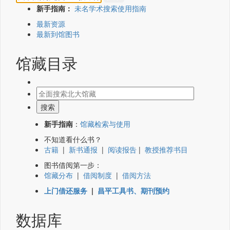
新手指南：
未名学术搜索使用指南
最新资源
最新到馆图书
馆藏目录
新手指南
：
馆藏检索与使用
不知道看什么书？
古籍
|
新书通报
|
阅读报告
|
教授推荐书目
图书借阅第一步：
馆藏分布
|
借阅制度
|
借阅方法
上门借还服务
|
昌平工具书、期刊预约
数据库