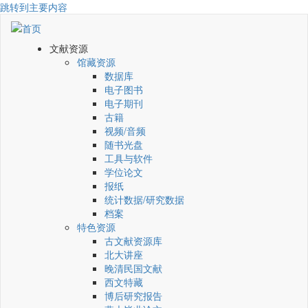
跳转到主要内容
文献资源
馆藏资源
数据库
电子图书
电子期刊
古籍
视频/音频
随书光盘
工具与软件
学位论文
报纸
统计数据/研究数据
档案
特色资源
古文献资源库
北大讲座
晚清民国文献
西文特藏
博后研究报告