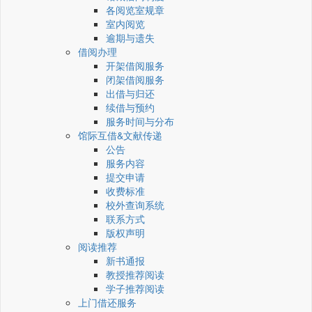
各阅览室规章
室内阅览
逾期与遗失
借阅办理
开架借阅服务
闭架借阅服务
出借与归还
续借与预约
服务时间与分布
馆际互借&文献传递
公告
服务内容
提交申请
收费标准
校外查询系统
联系方式
版权声明
阅读推荐
新书通报
教授推荐阅读
学子推荐阅读
上门借还服务