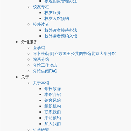
参观拍摄管理办法
校友专栏
校友服务
校友入馆预约
校外读者
校外读者接待办法
校外读者预约入馆
分馆服务
医学馆
阿卜杜勒·阿齐兹国王公共图书馆北京大学分馆
院系分馆
分馆工作动态
分馆借阅FAQ
关于
关于本馆
馆长致辞
本馆介绍
馆舍风貌
组织机构
联系我们
来访预约
加入我们
科学研究