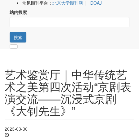
常见期刊平台：
北京大学期刊网
|
DOAJ
站内搜索
搜索
艺术鉴赏厅｜中华传统艺
术之美第四次活动“京剧表
演交流——沉浸式京剧
《大钊先生》”
2023-03-30