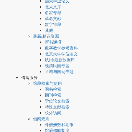
燕大毕业论文
北大文库
名家专藏
革命文献
数字特藏
其他
最新/精选资源
新书通报
数字教学参考资料
北京大学学位论文
试用/最新数据库
晚清民国专题
区域与国别专题
借阅服务
馆藏检索与使用
图书检索
期刊检索
学位论文检索
特殊文献检索
校外访问
借阅规则
外借册数和期限
馆藏借阅制度