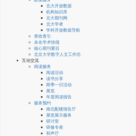
北大开放数据
机构知识库
北大期刊网
北大学者
学科开放数据导航
查收查引
未名学术快报
核心期刊要目
北京大学数字人文工作坊
互动交流
阅读服务
阅读活动
读书分享
两季一日活动
展览
年度阅读报告
服务预约
南北配楼报告厅
展览展示服务
研讨室
研修专座
和声厅