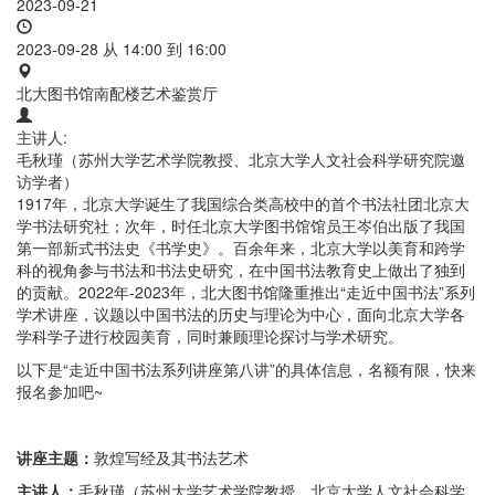
2023-09-21
2023-09-28 从
14:00
到
16:00
北大图书馆南配楼艺术鉴赏厅
主讲人:
毛秋瑾（苏州大学艺术学院教授、北京大学人文社会科学研究院邀
访学者）
1917年，北京大学诞生了我国综合类高校中的首个书法社团北京大
学书法研究社；次年，时任北京大学图书馆馆员王岑伯出版了我国
第一部新式书法史《书学史》。百余年来，北京大学以美育和跨学
科的视角参与书法和书法史研究，在中国书法教育史上做出了独到
的贡献。2022年-2023年，北大图书馆隆重推出“走近中国书法”系列
学术讲座，议题以中国书法的历史与理论为中心，面向北京大学各
学科学子进行校园美育，同时兼顾理论探讨与学术研究。
以下是“走近中国书法系列讲座第八讲”的具体信息，名额有限，快来
报名参加吧~
讲座主题：
敦煌写经及其书法艺术
主讲人：
毛秋瑾（苏州大学艺术学院教授、北京大学人文社会科学