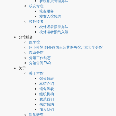
参观拍摄管理办法
校友专栏
校友服务
校友入馆预约
校外读者
校外读者接待办法
校外读者预约入馆
分馆服务
医学馆
阿卜杜勒·阿齐兹国王公共图书馆北京大学分馆
院系分馆
分馆工作动态
分馆借阅FAQ
关于
关于本馆
馆长致辞
本馆介绍
馆舍风貌
组织机构
联系我们
来访预约
加入我们
科学研究