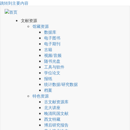
跳转到主要内容
文献资源
馆藏资源
数据库
电子图书
电子期刊
古籍
视频/音频
随书光盘
工具与软件
学位论文
报纸
统计数据/研究数据
档案
特色资源
古文献资源库
北大讲座
晚清民国文献
西文特藏
博后研究报告