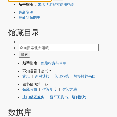
新手指南：
未名学术搜索使用指南
最新资源
最新到馆图书
馆藏目录
新手指南
：
馆藏检索与使用
不知道看什么书？
古籍
|
新书通报
|
阅读报告
|
教授推荐书目
图书借阅第一步：
馆藏分布
|
借阅制度
|
借阅方法
上门借还服务
|
昌平工具书、期刊预约
数据库