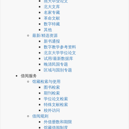
燕大毕业论文
北大文库
名家专藏
革命文献
数字特藏
其他
最新/精选资源
新书通报
数字教学参考资料
北京大学学位论文
试用/最新数据库
晚清民国专题
区域与国别专题
借阅服务
馆藏检索与使用
图书检索
期刊检索
学位论文检索
特殊文献检索
校外访问
借阅规则
外借册数和期限
馆藏借阅制度