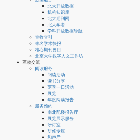
北大开放数据
机构知识库
北大期刊网
北大学者
学科开放数据导航
查收查引
未名学术快报
核心期刊要目
北京大学数字人文工作坊
互动交流
阅读服务
阅读活动
读书分享
两季一日活动
展览
年度阅读报告
服务预约
南北配楼报告厅
展览展示服务
研讨室
研修专座
和声厅