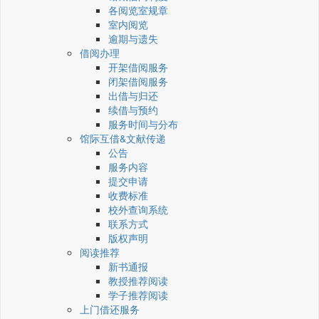
各阅览室规章
室内阅览
逾期与遗失
借阅办理
开架借阅服务
闭架借阅服务
出借与归还
续借与预约
服务时间与分布
馆际互借&文献传递
公告
服务内容
提交申请
收费标准
校外查询系统
联系方式
版权声明
阅读推荐
新书通报
教授推荐阅读
学子推荐阅读
上门借还服务