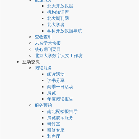
北大开放数据
机构知识库
北大期刊网
北大学者
学科开放数据导航
查收查引
未名学术快报
核心期刊要目
北京大学数字人文工作坊
互动交流
阅读服务
阅读活动
读书分享
两季一日活动
展览
年度阅读报告
服务预约
南北配楼报告厅
展览展示服务
研讨室
研修专座
和声厅