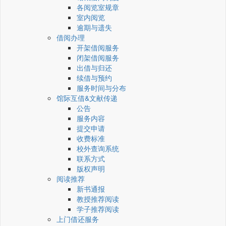
各阅览室规章
室内阅览
逾期与遗失
借阅办理
开架借阅服务
闭架借阅服务
出借与归还
续借与预约
服务时间与分布
馆际互借&文献传递
公告
服务内容
提交申请
收费标准
校外查询系统
联系方式
版权声明
阅读推荐
新书通报
教授推荐阅读
学子推荐阅读
上门借还服务