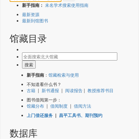
新手指南：
未名学术搜索使用指南
最新资源
最新到馆图书
馆藏目录
新手指南
：
馆藏检索与使用
不知道看什么书？
古籍
|
新书通报
|
阅读报告
|
教授推荐书目
图书借阅第一步：
馆藏分布
|
借阅制度
|
借阅方法
上门借还服务
|
昌平工具书、期刊预约
数据库