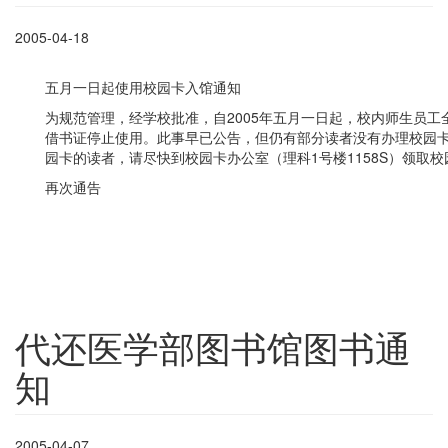
2005-04-18
五月一日起使用校园卡入馆通知
为规范管理，经学校批准，自2005年五月一日起，校内师生员
借书证停止使用。此事早已公告，但仍有部分读者没有办理校园
园卡的读者，请尽快到校园卡办公室（理科1号楼1158S）领取校
再次通告
代还医学部图书馆图书通
知
2005-04-07