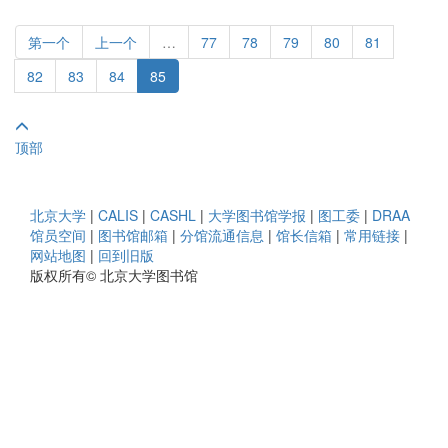
第一个
上一个
…
77
78
79
80
81
82
83
84
85
顶部
北京大学
|
CALIS
|
CASHL
|
大学图书馆学报
|
图工委
|
DRAA
馆员空间
|
图书馆邮箱
|
分馆流通信息
|
馆长信箱
|
常用链接
|
网站地图
|
回到旧版
版权所有© 北京大学图书馆