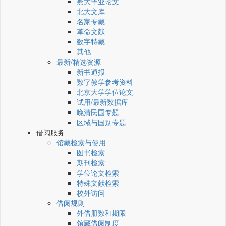
燕大毕业论文
北大文库
名家专藏
革命文献
数字特藏
其他
最新/精选资源
新书通报
数字教学参考资料
北京大学学位论文
试用/最新数据库
晚清民国专题
区域与国别专题
借阅服务
馆藏检索与使用
图书检索
期刊检索
学位论文检索
特殊文献检索
校外访问
借阅规则
外借册数和期限
馆藏借阅制度