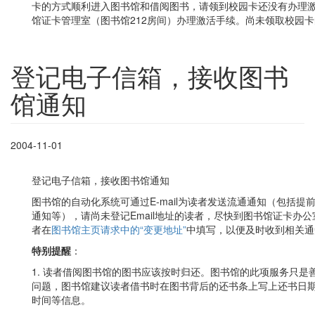
卡的方式顺利进入图书馆和借阅图书，请领到校园卡还没有办理
馆证卡管理室（图书馆212房间）办理激活手续。尚未领取校园
登记电子信箱，接收图书
馆通知
2004-11-01
登记电子信箱，接收图书馆通知
图书馆的自动化系统可通过E-mail为读者发送流通通知（包括
通知等），请尚未登记Email地址的读者，尽快到图书馆证卡办公室
者在
图书馆主页请求中的“变更地址”
中填写，以便及时收到相关通
特别提醒
：
1. 读者借阅图书馆的图书应该按时归还。图书馆的此项服务只
问题，图书馆建议读者借书时在图书背后的还书条上写上还书日
时间等信息。