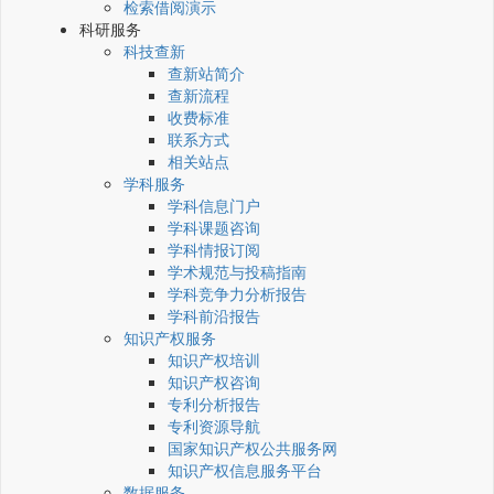
检索借阅演示
科研服务
科技查新
查新站简介
查新流程
收费标准
联系方式
相关站点
学科服务
学科信息门户
学科课题咨询
学科情报订阅
学术规范与投稿指南
学科竞争力分析报告
学科前沿报告
知识产权服务
知识产权培训
知识产权咨询
专利分析报告
专利资源导航
国家知识产权公共服务网
知识产权信息服务平台
数据服务