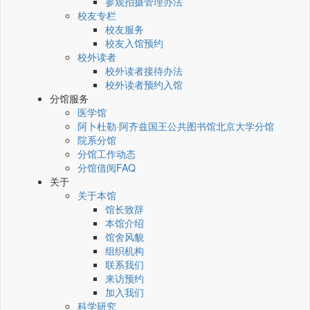
参观拍摄管理办法
校友专栏
校友服务
校友入馆预约
校外读者
校外读者接待办法
校外读者预约入馆
分馆服务
医学馆
阿卜杜勒·阿齐兹国王公共图书馆北京大学分馆
院系分馆
分馆工作动态
分馆借阅FAQ
关于
关于本馆
馆长致辞
本馆介绍
馆舍风貌
组织机构
联系我们
来访预约
加入我们
科学研究