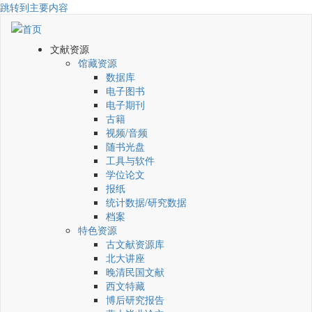
跳转到主要内容
文献资源
馆藏资源
数据库
电子图书
电子期刊
古籍
视频/音频
随书光盘
工具与软件
学位论文
报纸
统计数据/研究数据
档案
特色资源
古文献资源库
北大讲座
晚清民国文献
西文特藏
博后研究报告