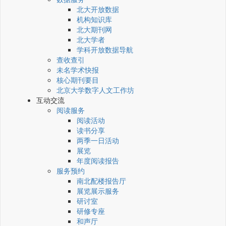
北大开放数据
机构知识库
北大期刊网
北大学者
学科开放数据导航
查收查引
未名学术快报
核心期刊要目
北京大学数字人文工作坊
互动交流
阅读服务
阅读活动
读书分享
两季一日活动
展览
年度阅读报告
服务预约
南北配楼报告厅
展览展示服务
研讨室
研修专座
和声厅