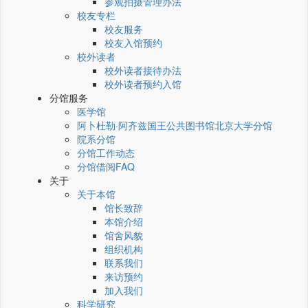
参观拍摄管理办法
校友专栏
校友服务
校友入馆预约
校外读者
校外读者接待办法
校外读者预约入馆
分馆服务
医学馆
阿卜杜勒·阿齐兹国王公共图书馆北京大学分馆
院系分馆
分馆工作动态
分馆借阅FAQ
关于
关于本馆
馆长致辞
本馆介绍
馆舍风貌
组织机构
联系我们
来访预约
加入我们
科学研究