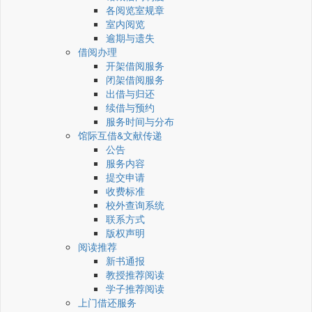
各阅览室规章
室内阅览
逾期与遗失
借阅办理
开架借阅服务
闭架借阅服务
出借与归还
续借与预约
服务时间与分布
馆际互借&文献传递
公告
服务内容
提交申请
收费标准
校外查询系统
联系方式
版权声明
阅读推荐
新书通报
教授推荐阅读
学子推荐阅读
上门借还服务