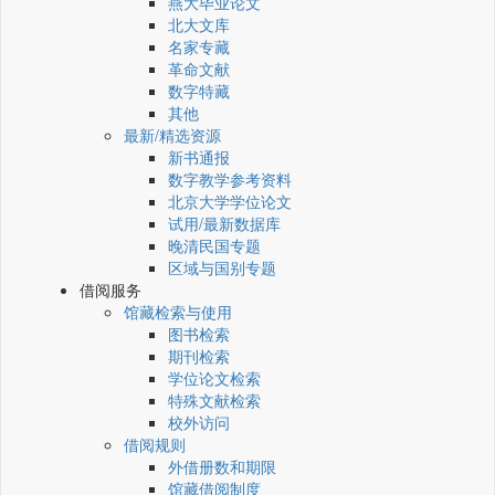
燕大毕业论文
北大文库
名家专藏
革命文献
数字特藏
其他
最新/精选资源
新书通报
数字教学参考资料
北京大学学位论文
试用/最新数据库
晚清民国专题
区域与国别专题
借阅服务
馆藏检索与使用
图书检索
期刊检索
学位论文检索
特殊文献检索
校外访问
借阅规则
外借册数和期限
馆藏借阅制度