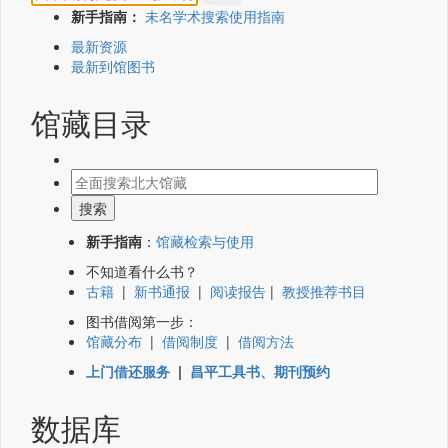
新手指南：
未名学术搜索使用指南
最新资源
最新到馆图书
馆藏目录
新手指南
：
馆藏检索与使用
不知道看什么书？
古籍
|
新书通报
|
阅读报告
|
教授推荐书目
图书借阅第一步：
馆藏分布
|
借阅制度
|
借阅方法
上门借还服务
|
昌平工具书、期刊预约
数据库