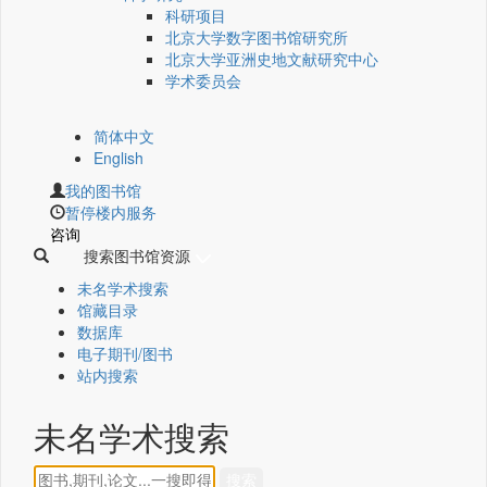
科研项目
北京大学数字图书馆研究所
北京大学亚洲史地文献研究中心
学术委员会
简体中文
English
我的图书馆
暂停楼内服务
咨询
搜索图书馆资源
未名学术搜索
馆藏目录
数据库
电子期刊/图书
站内搜索
未名学术搜索