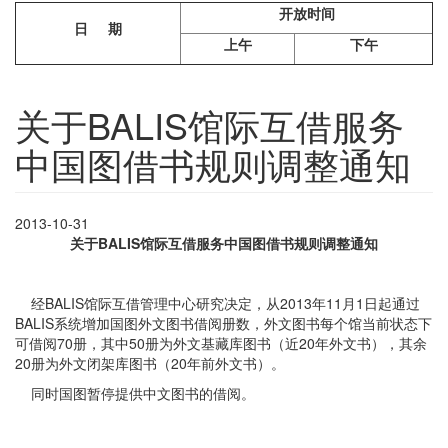
开放时间
日 期
上午
下午
关于BALIS馆际互借服务
中国图借书规则调整通知
2013-10-31
关于
BALIS
馆际互借服务中国图借书规则调整通知
经BALIS馆际互借管理中心研究决定，从2013年11月1日起通过
BALIS系统增加国图外文图书借阅册数，外文图书每个馆当前状态下
可借阅70册，其中50册为外文基藏库图书（近20年外文书），其余
20册为外文闭架库图书（20年前外文书）。
同时国图暂停提供中文图书的借阅。