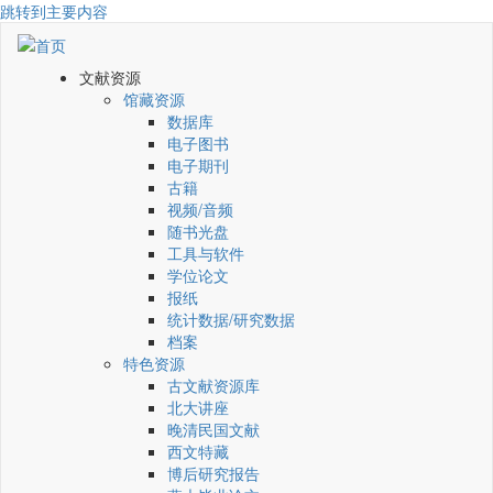
跳转到主要内容
文献资源
馆藏资源
数据库
电子图书
电子期刊
古籍
视频/音频
随书光盘
工具与软件
学位论文
报纸
统计数据/研究数据
档案
特色资源
古文献资源库
北大讲座
晚清民国文献
西文特藏
博后研究报告