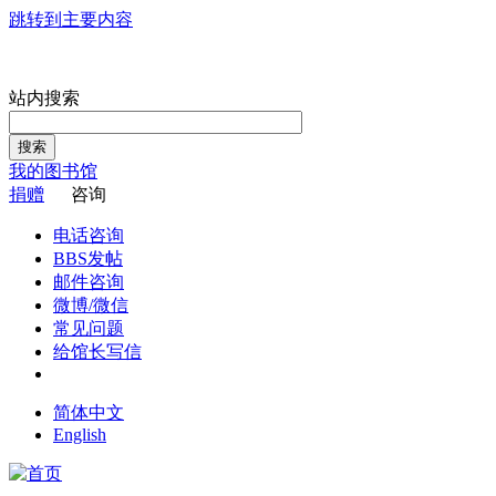
跳转到主要内容
站内搜索
搜索
我的图书馆
捐赠
咨询
电话咨询
BBS发帖
邮件咨询
微博/微信
常见问题
给馆长写信
简体中文
English