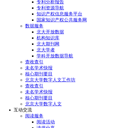
专利分析报告
专利资源导航
知识产权信息服务平台
国家知识产权公共服务网
数据服务
北大开放数据
机构知识库
北大期刊网
北大学者
学科开放数据导航
查收查引
未名学术快报
核心期刊要目
北京大学数字人文工作坊
查收查引
未名学术快报
核心期刊要目
北京大学数字人文
互动交流
阅读服务
阅读活动
读书分享