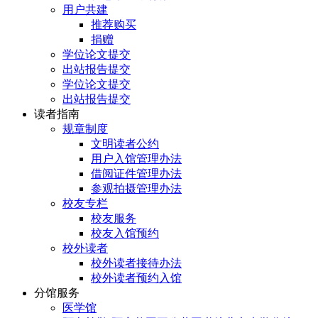
用户共建
推荐购买
捐赠
学位论文提交
出站报告提交
学位论文提交
出站报告提交
读者指南
规章制度
文明读者公约
用户入馆管理办法
借阅证件管理办法
参观拍摄管理办法
校友专栏
校友服务
校友入馆预约
校外读者
校外读者接待办法
校外读者预约入馆
分馆服务
医学馆