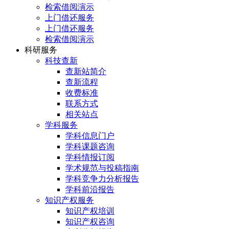
检索借阅演示
上门借还服务
上门借还服务
检索借阅演示
科研服务
科技查新
查新站简介
查新流程
收费标准
联系方式
相关站点
学科服务
学科信息门户
学科课题咨询
学科情报订阅
学术规范与投稿指南
学科竞争力分析报告
学科前沿报告
知识产权服务
知识产权培训
知识产权咨询