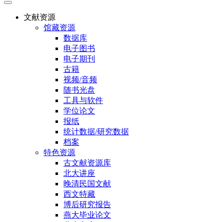
文献资源
馆藏资源
数据库
电子图书
电子期刊
古籍
视频/音频
随书光盘
工具与软件
学位论文
报纸
统计数据/研究数据
档案
特色资源
古文献资源库
北大讲座
晚清民国文献
西文特藏
博后研究报告
燕大毕业论文