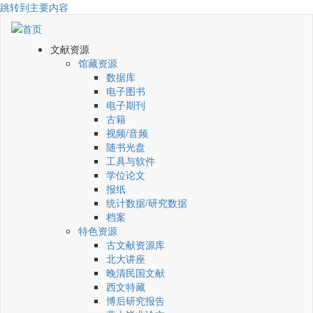
跳转到主要内容
文献资源
馆藏资源
数据库
电子图书
电子期刊
古籍
视频/音频
随书光盘
工具与软件
学位论文
报纸
统计数据/研究数据
档案
特色资源
古文献资源库
北大讲座
晚清民国文献
西文特藏
博后研究报告