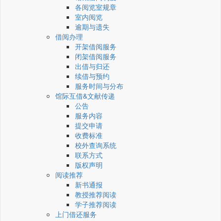
各阅览室规章
室内阅览
逾期与遗失
借阅办理
开架借阅服务
闭架借阅服务
出借与归还
续借与预约
服务时间与分布
馆际互借&文献传递
公告
服务内容
提交申请
收费标准
校外查询系统
联系方式
版权声明
阅读推荐
新书通报
教授推荐阅读
学子推荐阅读
上门借还服务