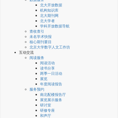
北大开放数据
机构知识库
北大期刊网
北大学者
学科开放数据导航
查收查引
未名学术快报
核心期刊要目
北京大学数字人文工作坊
互动交流
阅读服务
阅读活动
读书分享
两季一日活动
展览
年度阅读报告
服务预约
南北配楼报告厅
展览展示服务
研讨室
研修专座
和声厅