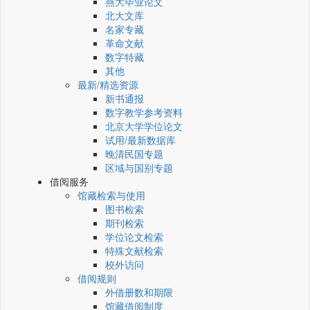
燕大毕业论文
北大文库
名家专藏
革命文献
数字特藏
其他
最新/精选资源
新书通报
数字教学参考资料
北京大学学位论文
试用/最新数据库
晚清民国专题
区域与国别专题
借阅服务
馆藏检索与使用
图书检索
期刊检索
学位论文检索
特殊文献检索
校外访问
借阅规则
外借册数和期限
馆藏借阅制度