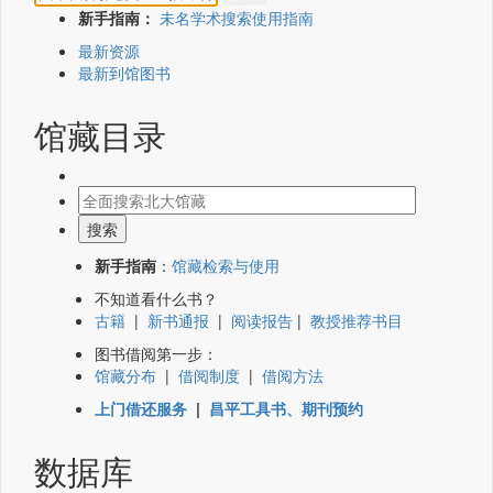
新手指南：
未名学术搜索使用指南
最新资源
最新到馆图书
馆藏目录
新手指南
：
馆藏检索与使用
不知道看什么书？
古籍
|
新书通报
|
阅读报告
|
教授推荐书目
图书借阅第一步：
馆藏分布
|
借阅制度
|
借阅方法
上门借还服务
|
昌平工具书、期刊预约
数据库