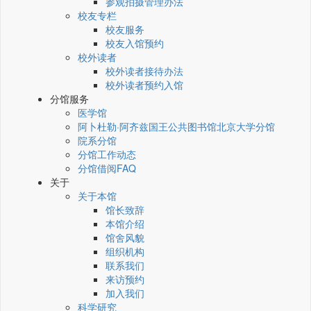
参观拍摄管理办法
校友专栏
校友服务
校友入馆预约
校外读者
校外读者接待办法
校外读者预约入馆
分馆服务
医学馆
阿卜杜勒·阿齐兹国王公共图书馆北京大学分馆
院系分馆
分馆工作动态
分馆借阅FAQ
关于
关于本馆
馆长致辞
本馆介绍
馆舍风貌
组织机构
联系我们
来访预约
加入我们
科学研究