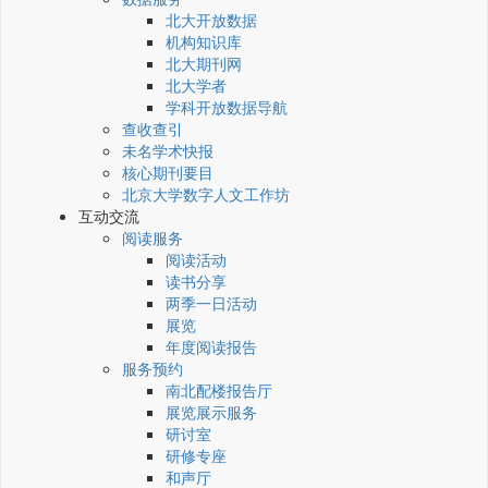
北大开放数据
机构知识库
北大期刊网
北大学者
学科开放数据导航
查收查引
未名学术快报
核心期刊要目
北京大学数字人文工作坊
互动交流
阅读服务
阅读活动
读书分享
两季一日活动
展览
年度阅读报告
服务预约
南北配楼报告厅
展览展示服务
研讨室
研修专座
和声厅