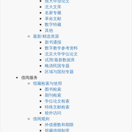
燕大毕业论文
北大文库
名家专藏
革命文献
数字特藏
其他
最新/精选资源
新书通报
数字教学参考资料
北京大学学位论文
试用/最新数据库
晚清民国专题
区域与国别专题
借阅服务
馆藏检索与使用
图书检索
期刊检索
学位论文检索
特殊文献检索
校外访问
借阅规则
外借册数和期限
馆藏借阅制度