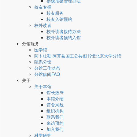
参观拍摄管理办法
校友专栏
校友服务
校友入馆预约
校外读者
校外读者接待办法
校外读者预约入馆
分馆服务
医学馆
阿卜杜勒·阿齐兹国王公共图书馆北京大学分馆
院系分馆
分馆工作动态
分馆借阅FAQ
关于
关于本馆
馆长致辞
本馆介绍
馆舍风貌
组织机构
联系我们
来访预约
加入我们
科学研究