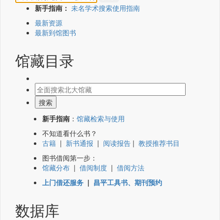
新手指南：
未名学术搜索使用指南
最新资源
最新到馆图书
馆藏目录
新手指南
：
馆藏检索与使用
不知道看什么书？
古籍
|
新书通报
|
阅读报告
|
教授推荐书目
图书借阅第一步：
馆藏分布
|
借阅制度
|
借阅方法
上门借还服务
|
昌平工具书、期刊预约
数据库