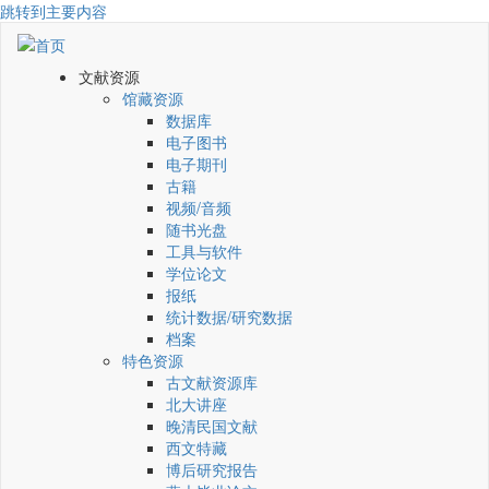
跳转到主要内容
文献资源
馆藏资源
数据库
电子图书
电子期刊
古籍
视频/音频
随书光盘
工具与软件
学位论文
报纸
统计数据/研究数据
档案
特色资源
古文献资源库
北大讲座
晚清民国文献
西文特藏
博后研究报告