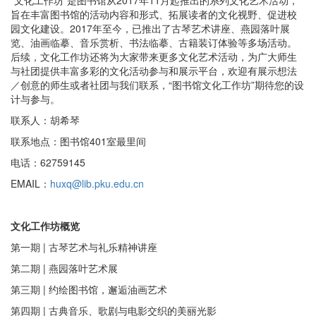
“文化工作坊”是图书馆从2017年11月起推出的系列文化艺术活动，
旨在丰富图书馆的活动内容和形式、拓展读者的文化视野、促进校
园文化建设。2017年至今，已推出了古琴艺术讲座、燕园落叶展
览、油画临摹、音乐赏析、书法临摹、古籍装订体验等多场活动。
后续，文化工作坊还将为大家带来更多文化艺术活动，为广大师生
与社团提供丰富多彩的文化活动参与和展示平台，欢迎有展示想法
／创意的师生或者社团与我们联系，“图书馆文化工作坊”期待您的设
计与参与。
联系人：胡希琴
联系地点：图书馆401室最里间
电话：62759145
EMAIL：
huxq@lib.pku.edu.cn
文化工作坊概览
第一期 | 古琴艺术与礼乐精神讲座
第二期 | 燕园落叶艺术展
第三期 | 约绘图书馆，邂逅油画艺术
第四期 | 古典音乐、歌剧与电影交织的美丽光影