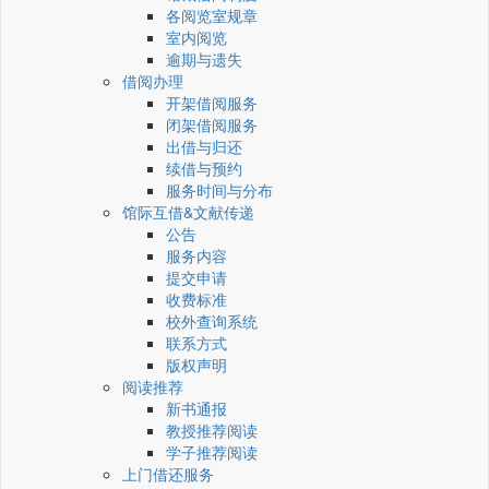
各阅览室规章
室内阅览
逾期与遗失
借阅办理
开架借阅服务
闭架借阅服务
出借与归还
续借与预约
服务时间与分布
馆际互借&文献传递
公告
服务内容
提交申请
收费标准
校外查询系统
联系方式
版权声明
阅读推荐
新书通报
教授推荐阅读
学子推荐阅读
上门借还服务