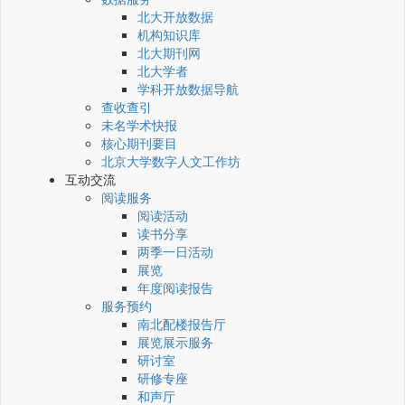
北大开放数据
机构知识库
北大期刊网
北大学者
学科开放数据导航
查收查引
未名学术快报
核心期刊要目
北京大学数字人文工作坊
互动交流
阅读服务
阅读活动
读书分享
两季一日活动
展览
年度阅读报告
服务预约
南北配楼报告厅
展览展示服务
研讨室
研修专座
和声厅