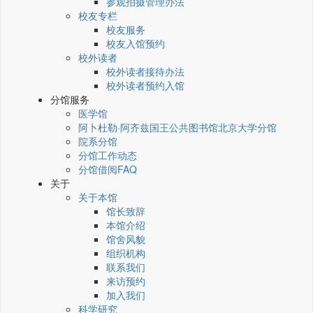
参观拍摄管理办法
校友专栏
校友服务
校友入馆预约
校外读者
校外读者接待办法
校外读者预约入馆
分馆服务
医学馆
阿卜杜勒·阿齐兹国王公共图书馆北京大学分馆
院系分馆
分馆工作动态
分馆借阅FAQ
关于
关于本馆
馆长致辞
本馆介绍
馆舍风貌
组织机构
联系我们
来访预约
加入我们
科学研究