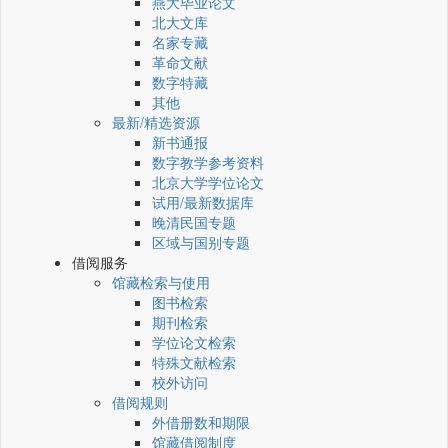
燕大毕业论文
北大文库
名家专藏
革命文献
数字特藏
其他
最新/精选资源
新书通报
数字教学参考资料
北京大学学位论文
试用/最新数据库
晚清民国专题
区域与国别专题
借阅服务
馆藏检索与使用
图书检索
期刊检索
学位论文检索
特殊文献检索
校外访问
借阅规则
外借册数和期限
馆藏借阅制度