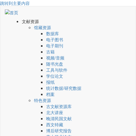
跳转到主要内容
文献资源
馆藏资源
数据库
电子图书
电子期刊
古籍
视频/音频
随书光盘
工具与软件
学位论文
报纸
统计数据/研究数据
档案
特色资源
古文献资源库
北大讲座
晚清民国文献
西文特藏
博后研究报告