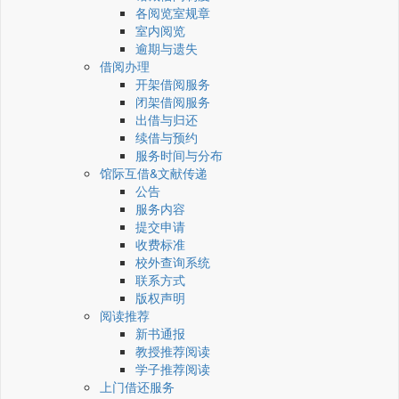
各阅览室规章
室内阅览
逾期与遗失
借阅办理
开架借阅服务
闭架借阅服务
出借与归还
续借与预约
服务时间与分布
馆际互借&文献传递
公告
服务内容
提交申请
收费标准
校外查询系统
联系方式
版权声明
阅读推荐
新书通报
教授推荐阅读
学子推荐阅读
上门借还服务