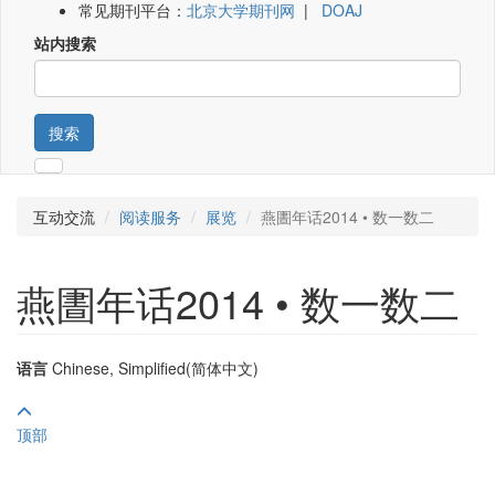
常见期刊平台：
北京大学期刊网
|
DOAJ
站内搜索
搜索
互动交流
阅读服务
展览
燕圕年话2014 • 数一数二
燕圕年话2014 • 数一数二
语言
Chinese, Simplified(简体中文)
顶部