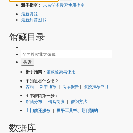
新手指南：
未名学术搜索使用指南
最新资源
最新到馆图书
馆藏目录
新手指南
：
馆藏检索与使用
不知道看什么书？
古籍
|
新书通报
|
阅读报告
|
教授推荐书目
图书借阅第一步：
馆藏分布
|
借阅制度
|
借阅方法
上门借还服务
|
昌平工具书、期刊预约
数据库