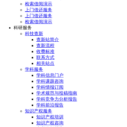
检索借阅演示
上门借还服务
上门借还服务
检索借阅演示
科研服务
科技查新
查新站简介
查新流程
收费标准
联系方式
相关站点
学科服务
学科信息门户
学科课题咨询
学科情报订阅
学术规范与投稿指南
学科竞争力分析报告
学科前沿报告
知识产权服务
知识产权培训
知识产权咨询