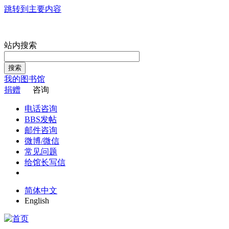
跳转到主要内容
站内搜索
搜索
我的图书馆
捐赠
咨询
电话咨询
BBS发帖
邮件咨询
微博/微信
常见问题
给馆长写信
简体中文
English