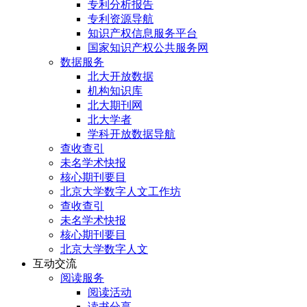
专利分析报告
专利资源导航
知识产权信息服务平台
国家知识产权公共服务网
数据服务
北大开放数据
机构知识库
北大期刊网
北大学者
学科开放数据导航
查收查引
未名学术快报
核心期刊要目
北京大学数字人文工作坊
查收查引
未名学术快报
核心期刊要目
北京大学数字人文
互动交流
阅读服务
阅读活动
读书分享