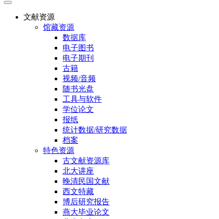
文献资源
馆藏资源
数据库
电子图书
电子期刊
古籍
视频/音频
随书光盘
工具与软件
学位论文
报纸
统计数据/研究数据
档案
特色资源
古文献资源库
北大讲座
晚清民国文献
西文特藏
博后研究报告
燕大毕业论文