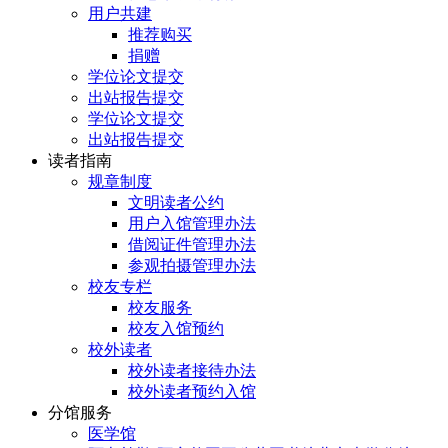
用户共建
推荐购买
捐赠
学位论文提交
出站报告提交
学位论文提交
出站报告提交
读者指南
规章制度
文明读者公约
用户入馆管理办法
借阅证件管理办法
参观拍摄管理办法
校友专栏
校友服务
校友入馆预约
校外读者
校外读者接待办法
校外读者预约入馆
分馆服务
医学馆