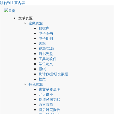
跳转到主要内容
文献资源
馆藏资源
数据库
电子图书
电子期刊
古籍
视频/音频
随书光盘
工具与软件
学位论文
报纸
统计数据/研究数据
档案
特色资源
古文献资源库
北大讲座
晚清民国文献
西文特藏
博后研究报告