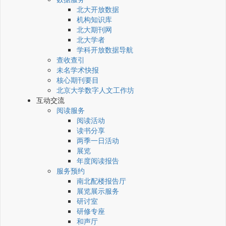
北大开放数据
机构知识库
北大期刊网
北大学者
学科开放数据导航
查收查引
未名学术快报
核心期刊要目
北京大学数字人文工作坊
互动交流
阅读服务
阅读活动
读书分享
两季一日活动
展览
年度阅读报告
服务预约
南北配楼报告厅
展览展示服务
研讨室
研修专座
和声厅