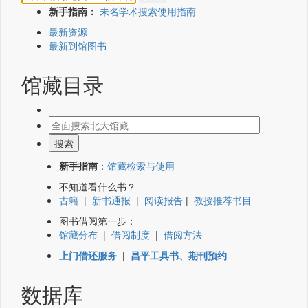
新手指南：
未名学术搜索使用指南
最新资源
最新到馆图书
馆藏目录
新手指南
：
馆藏检索与使用
不知道看什么书？
古籍
|
新书通报
|
阅读报告
|
教授推荐书目
图书借阅第一步：
馆藏分布
|
借阅制度
|
借阅方法
上门借还服务
|
昌平工具书、期刊预约
数据库