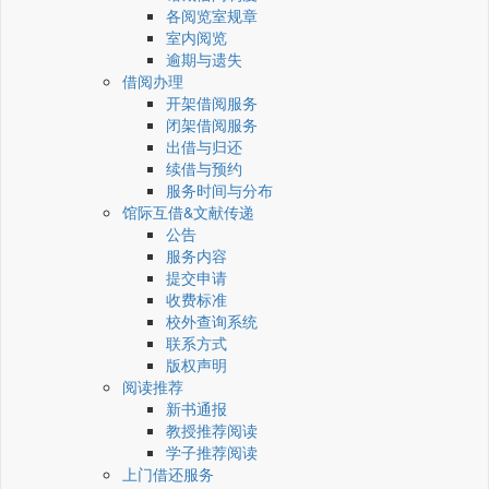
各阅览室规章
室内阅览
逾期与遗失
借阅办理
开架借阅服务
闭架借阅服务
出借与归还
续借与预约
服务时间与分布
馆际互借&文献传递
公告
服务内容
提交申请
收费标准
校外查询系统
联系方式
版权声明
阅读推荐
新书通报
教授推荐阅读
学子推荐阅读
上门借还服务