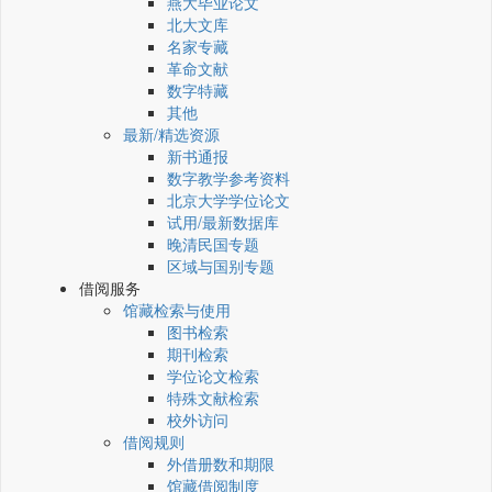
燕大毕业论文
北大文库
名家专藏
革命文献
数字特藏
其他
最新/精选资源
新书通报
数字教学参考资料
北京大学学位论文
试用/最新数据库
晚清民国专题
区域与国别专题
借阅服务
馆藏检索与使用
图书检索
期刊检索
学位论文检索
特殊文献检索
校外访问
借阅规则
外借册数和期限
馆藏借阅制度