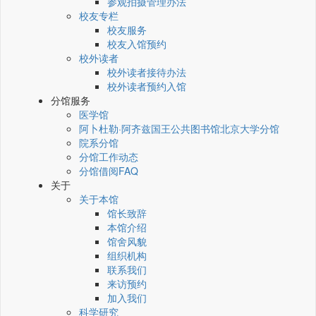
参观拍摄管理办法
校友专栏
校友服务
校友入馆预约
校外读者
校外读者接待办法
校外读者预约入馆
分馆服务
医学馆
阿卜杜勒·阿齐兹国王公共图书馆北京大学分馆
院系分馆
分馆工作动态
分馆借阅FAQ
关于
关于本馆
馆长致辞
本馆介绍
馆舍风貌
组织机构
联系我们
来访预约
加入我们
科学研究