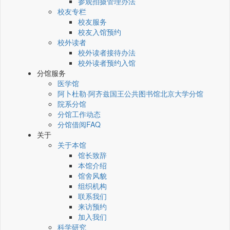
参观拍摄管理办法
校友专栏
校友服务
校友入馆预约
校外读者
校外读者接待办法
校外读者预约入馆
分馆服务
医学馆
阿卜杜勒·阿齐兹国王公共图书馆北京大学分馆
院系分馆
分馆工作动态
分馆借阅FAQ
关于
关于本馆
馆长致辞
本馆介绍
馆舍风貌
组织机构
联系我们
来访预约
加入我们
科学研究