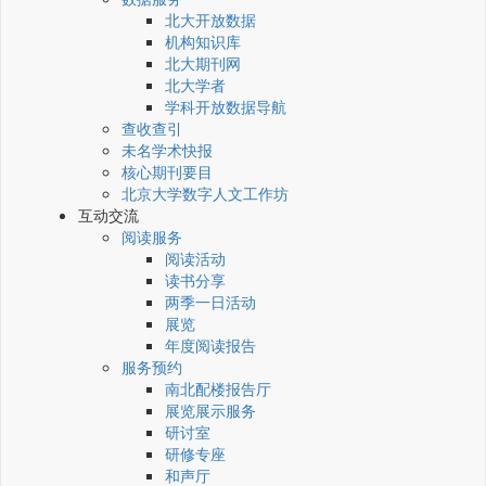
北大开放数据
机构知识库
北大期刊网
北大学者
学科开放数据导航
查收查引
未名学术快报
核心期刊要目
北京大学数字人文工作坊
互动交流
阅读服务
阅读活动
读书分享
两季一日活动
展览
年度阅读报告
服务预约
南北配楼报告厅
展览展示服务
研讨室
研修专座
和声厅