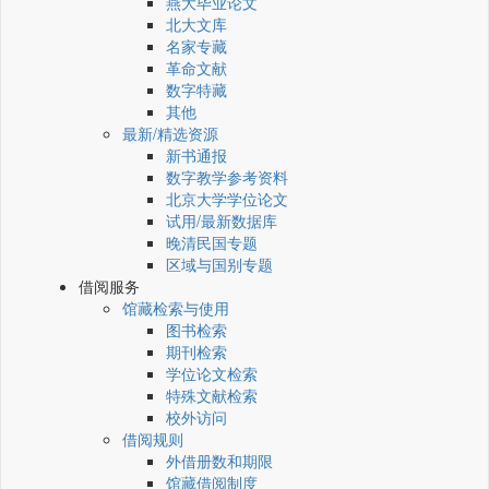
燕大毕业论文
北大文库
名家专藏
革命文献
数字特藏
其他
最新/精选资源
新书通报
数字教学参考资料
北京大学学位论文
试用/最新数据库
晚清民国专题
区域与国别专题
借阅服务
馆藏检索与使用
图书检索
期刊检索
学位论文检索
特殊文献检索
校外访问
借阅规则
外借册数和期限
馆藏借阅制度