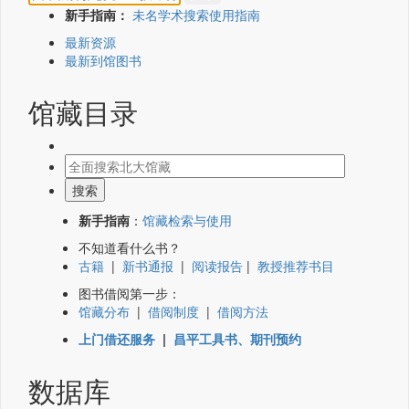
新手指南：
未名学术搜索使用指南
最新资源
最新到馆图书
馆藏目录
新手指南
：
馆藏检索与使用
不知道看什么书？
古籍
|
新书通报
|
阅读报告
|
教授推荐书目
图书借阅第一步：
馆藏分布
|
借阅制度
|
借阅方法
上门借还服务
|
昌平工具书、期刊预约
数据库