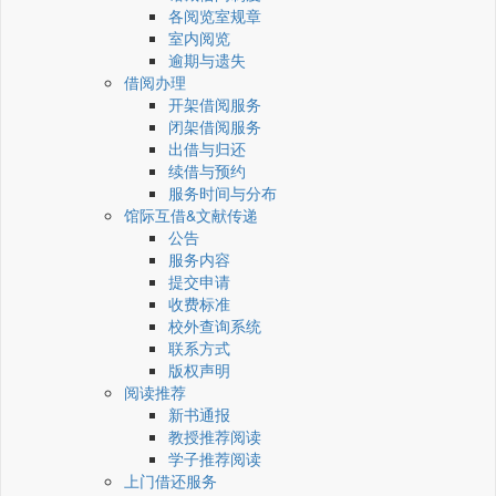
各阅览室规章
室内阅览
逾期与遗失
借阅办理
开架借阅服务
闭架借阅服务
出借与归还
续借与预约
服务时间与分布
馆际互借&文献传递
公告
服务内容
提交申请
收费标准
校外查询系统
联系方式
版权声明
阅读推荐
新书通报
教授推荐阅读
学子推荐阅读
上门借还服务