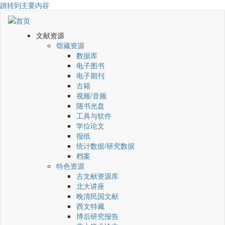
跳转到主要内容
文献资源
馆藏资源
数据库
电子图书
电子期刊
古籍
视频/音频
随书光盘
工具与软件
学位论文
报纸
统计数据/研究数据
档案
特色资源
古文献资源库
北大讲座
晚清民国文献
西文特藏
博后研究报告