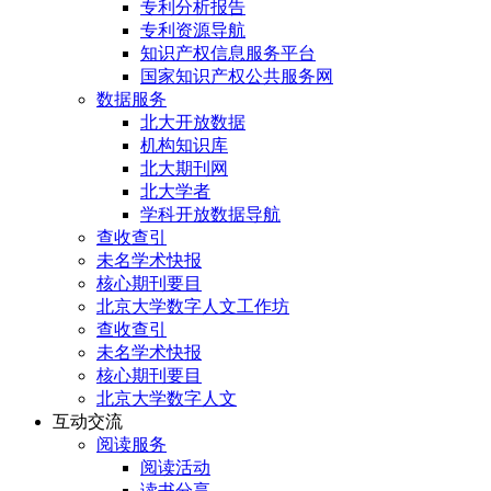
专利分析报告
专利资源导航
知识产权信息服务平台
国家知识产权公共服务网
数据服务
北大开放数据
机构知识库
北大期刊网
北大学者
学科开放数据导航
查收查引
未名学术快报
核心期刊要目
北京大学数字人文工作坊
查收查引
未名学术快报
核心期刊要目
北京大学数字人文
互动交流
阅读服务
阅读活动
读书分享