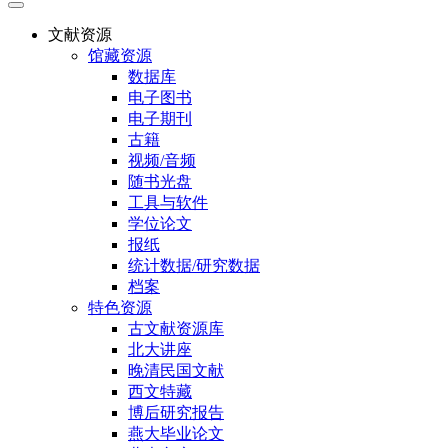
文献资源
馆藏资源
数据库
电子图书
电子期刊
古籍
视频/音频
随书光盘
工具与软件
学位论文
报纸
统计数据/研究数据
档案
特色资源
古文献资源库
北大讲座
晚清民国文献
西文特藏
博后研究报告
燕大毕业论文