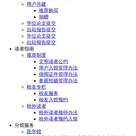
用户共建
推荐购买
捐赠
学位论文提交
出站报告提交
学位论文提交
出站报告提交
读者指南
规章制度
文明读者公约
用户入馆管理办法
借阅证件管理办法
参观拍摄管理办法
校友专栏
校友服务
校友入馆预约
校外读者
校外读者接待办法
校外读者预约入馆
分馆服务
医学馆