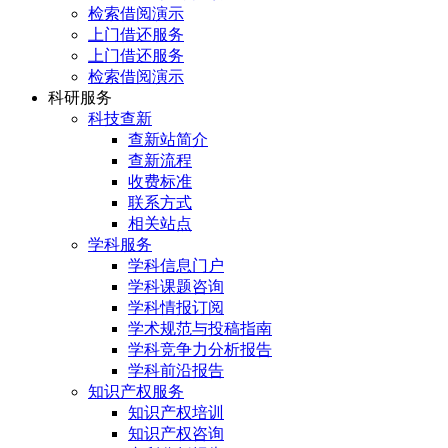
检索借阅演示
上门借还服务
上门借还服务
检索借阅演示
科研服务
科技查新
查新站简介
查新流程
收费标准
联系方式
相关站点
学科服务
学科信息门户
学科课题咨询
学科情报订阅
学术规范与投稿指南
学科竞争力分析报告
学科前沿报告
知识产权服务
知识产权培训
知识产权咨询