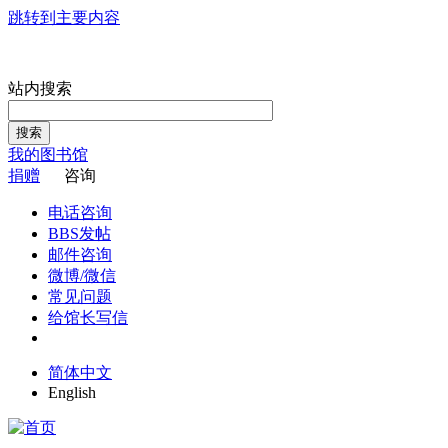
跳转到主要内容
站内搜索
搜索
我的图书馆
捐赠
咨询
电话咨询
BBS发帖
邮件咨询
微博/微信
常见问题
给馆长写信
简体中文
English