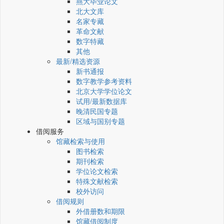
燕大毕业论文
北大文库
名家专藏
革命文献
数字特藏
其他
最新/精选资源
新书通报
数字教学参考资料
北京大学学位论文
试用/最新数据库
晚清民国专题
区域与国别专题
借阅服务
馆藏检索与使用
图书检索
期刊检索
学位论文检索
特殊文献检索
校外访问
借阅规则
外借册数和期限
馆藏借阅制度