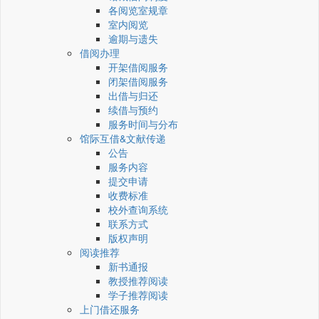
各阅览室规章
室内阅览
逾期与遗失
借阅办理
开架借阅服务
闭架借阅服务
出借与归还
续借与预约
服务时间与分布
馆际互借&文献传递
公告
服务内容
提交申请
收费标准
校外查询系统
联系方式
版权声明
阅读推荐
新书通报
教授推荐阅读
学子推荐阅读
上门借还服务