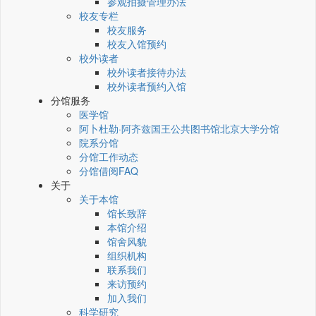
参观拍摄管理办法
校友专栏
校友服务
校友入馆预约
校外读者
校外读者接待办法
校外读者预约入馆
分馆服务
医学馆
阿卜杜勒·阿齐兹国王公共图书馆北京大学分馆
院系分馆
分馆工作动态
分馆借阅FAQ
关于
关于本馆
馆长致辞
本馆介绍
馆舍风貌
组织机构
联系我们
来访预约
加入我们
科学研究