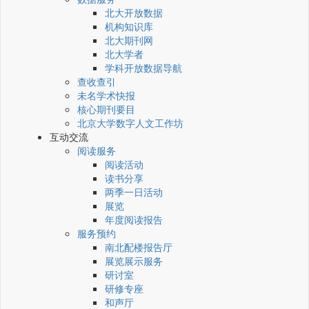
北大开放数据
机构知识库
北大期刊网
北大学者
学科开放数据导航
查收查引
未名学术快报
核心期刊要目
北京大学数字人文工作坊
互动交流
阅读服务
阅读活动
读书分享
两季一日活动
展览
年度阅读报告
服务预约
南北配楼报告厅
展览展示服务
研讨室
研修专座
和声厅