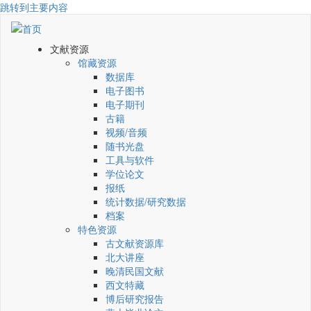
跳转到主要内容
文献资源
馆藏资源
数据库
电子图书
电子期刊
古籍
视频/音频
随书光盘
工具与软件
学位论文
报纸
统计数据/研究数据
档案
特色资源
古文献资源库
北大讲座
晚清民国文献
西文特藏
博后研究报告