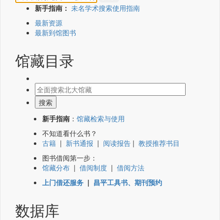
新手指南：
未名学术搜索使用指南
最新资源
最新到馆图书
馆藏目录
新手指南
：
馆藏检索与使用
不知道看什么书？
古籍
|
新书通报
|
阅读报告
|
教授推荐书目
图书借阅第一步：
馆藏分布
|
借阅制度
|
借阅方法
上门借还服务
|
昌平工具书、期刊预约
数据库