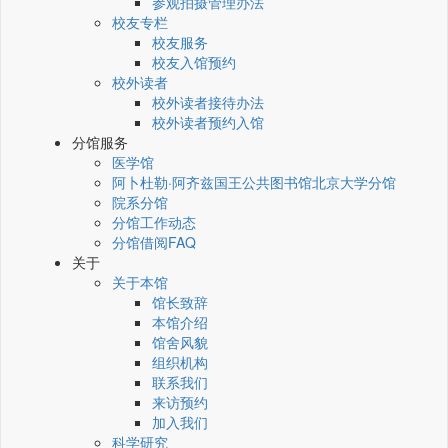
参观拍摄管理办法
校友专栏
校友服务
校友入馆预约
校外读者
校外读者接待办法
校外读者预约入馆
分馆服务
医学馆
阿卜杜勒·阿齐兹国王公共图书馆北京大学分馆
院系分馆
分馆工作动态
分馆借阅FAQ
关于
关于本馆
馆长致辞
本馆介绍
馆舍风貌
组织机构
联系我们
来访预约
加入我们
科学研究