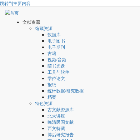
跳转到主要内容
文献资源
馆藏资源
数据库
电子图书
电子期刊
古籍
视频/音频
随书光盘
工具与软件
学位论文
报纸
统计数据/研究数据
档案
特色资源
古文献资源库
北大讲座
晚清民国文献
西文特藏
博后研究报告