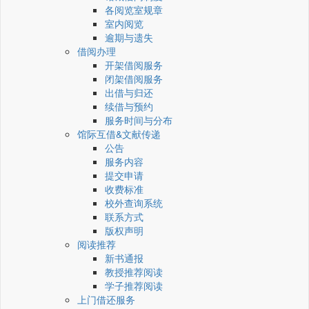
各阅览室规章
室内阅览
逾期与遗失
借阅办理
开架借阅服务
闭架借阅服务
出借与归还
续借与预约
服务时间与分布
馆际互借&文献传递
公告
服务内容
提交申请
收费标准
校外查询系统
联系方式
版权声明
阅读推荐
新书通报
教授推荐阅读
学子推荐阅读
上门借还服务