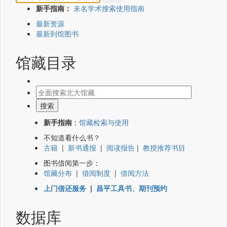
新手指南：
未名学术搜索使用指南
最新资源
最新到馆图书
馆藏目录
新手指南
：
馆藏检索与使用
不知道看什么书？
古籍
|
新书通报
|
阅读报告
|
教授推荐书目
图书借阅第一步：
馆藏分布
|
借阅制度
|
借阅方法
上门借还服务
|
昌平工具书、期刊预约
数据库