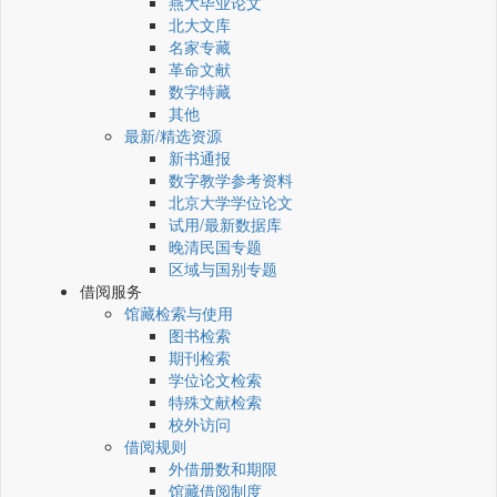
燕大毕业论文
北大文库
名家专藏
革命文献
数字特藏
其他
最新/精选资源
新书通报
数字教学参考资料
北京大学学位论文
试用/最新数据库
晚清民国专题
区域与国别专题
借阅服务
馆藏检索与使用
图书检索
期刊检索
学位论文检索
特殊文献检索
校外访问
借阅规则
外借册数和期限
馆藏借阅制度