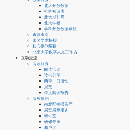
北大开放数据
机构知识库
北大期刊网
北大学者
学科开放数据导航
查收查引
未名学术快报
核心期刊要目
北京大学数字人文工作坊
互动交流
阅读服务
阅读活动
读书分享
两季一日活动
展览
年度阅读报告
服务预约
南北配楼报告厅
展览展示服务
研讨室
研修专座
和声厅