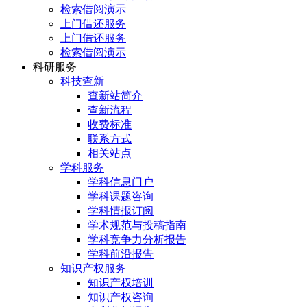
检索借阅演示
上门借还服务
上门借还服务
检索借阅演示
科研服务
科技查新
查新站简介
查新流程
收费标准
联系方式
相关站点
学科服务
学科信息门户
学科课题咨询
学科情报订阅
学术规范与投稿指南
学科竞争力分析报告
学科前沿报告
知识产权服务
知识产权培训
知识产权咨询