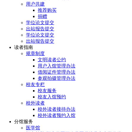
用户共建
推荐购买
捐赠
学位论文提交
出站报告提交
学位论文提交
出站报告提交
读者指南
规章制度
文明读者公约
用户入馆管理办法
借阅证件管理办法
参观拍摄管理办法
校友专栏
校友服务
校友入馆预约
校外读者
校外读者接待办法
校外读者预约入馆
分馆服务
医学馆