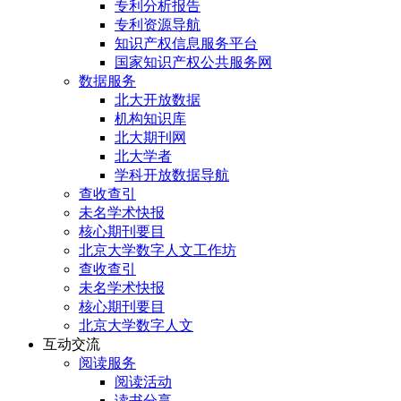
专利分析报告
专利资源导航
知识产权信息服务平台
国家知识产权公共服务网
数据服务
北大开放数据
机构知识库
北大期刊网
北大学者
学科开放数据导航
查收查引
未名学术快报
核心期刊要目
北京大学数字人文工作坊
查收查引
未名学术快报
核心期刊要目
北京大学数字人文
互动交流
阅读服务
阅读活动
读书分享