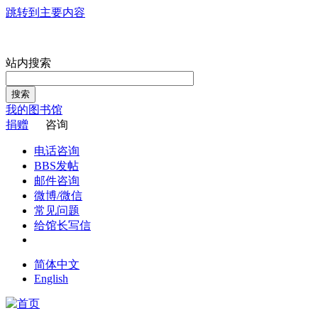
跳转到主要内容
站内搜索
搜索
我的图书馆
捐赠
咨询
电话咨询
BBS发帖
邮件咨询
微博/微信
常见问题
给馆长写信
简体中文
English