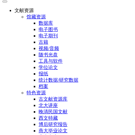
文献资源
馆藏资源
数据库
电子图书
电子期刊
古籍
视频/音频
随书光盘
工具与软件
学位论文
报纸
统计数据/研究数据
档案
特色资源
古文献资源库
北大讲座
晚清民国文献
西文特藏
博后研究报告
燕大毕业论文