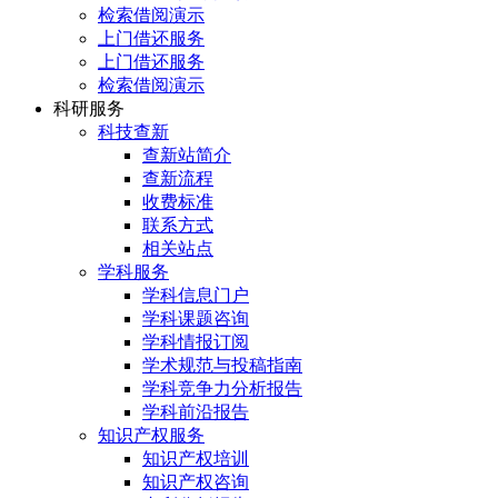
检索借阅演示
上门借还服务
上门借还服务
检索借阅演示
科研服务
科技查新
查新站简介
查新流程
收费标准
联系方式
相关站点
学科服务
学科信息门户
学科课题咨询
学科情报订阅
学术规范与投稿指南
学科竞争力分析报告
学科前沿报告
知识产权服务
知识产权培训
知识产权咨询