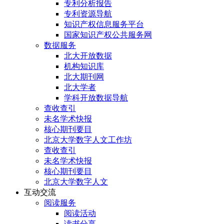
专利分析报告
专利资源导航
知识产权信息服务平台
国家知识产权公共服务网
数据服务
北大开放数据
机构知识库
北大期刊网
北大学者
学科开放数据导航
查收查引
未名学术快报
核心期刊要目
北京大学数字人文工作坊
查收查引
未名学术快报
核心期刊要目
北京大学数字人文
互动交流
阅读服务
阅读活动
读书分享