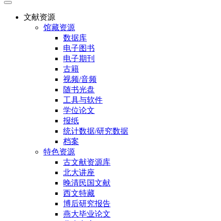
文献资源
馆藏资源
数据库
电子图书
电子期刊
古籍
视频/音频
随书光盘
工具与软件
学位论文
报纸
统计数据/研究数据
档案
特色资源
古文献资源库
北大讲座
晚清民国文献
西文特藏
博后研究报告
燕大毕业论文