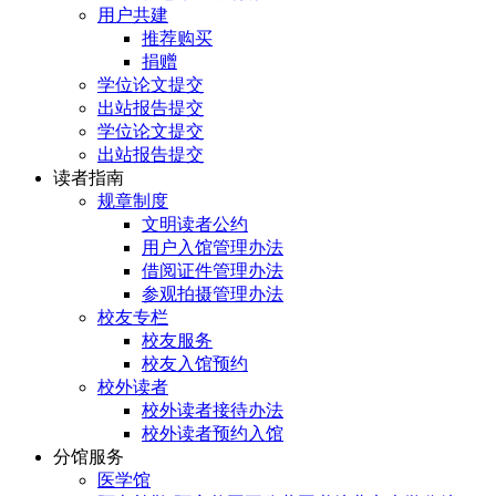
用户共建
推荐购买
捐赠
学位论文提交
出站报告提交
学位论文提交
出站报告提交
读者指南
规章制度
文明读者公约
用户入馆管理办法
借阅证件管理办法
参观拍摄管理办法
校友专栏
校友服务
校友入馆预约
校外读者
校外读者接待办法
校外读者预约入馆
分馆服务
医学馆