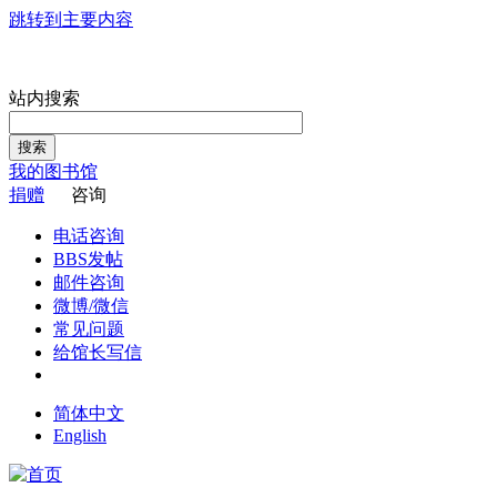
跳转到主要内容
站内搜索
搜索
我的图书馆
捐赠
咨询
电话咨询
BBS发帖
邮件咨询
微博/微信
常见问题
给馆长写信
简体中文
English