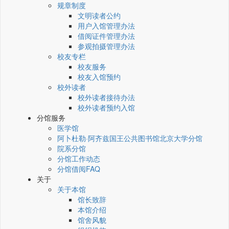
规章制度
文明读者公约
用户入馆管理办法
借阅证件管理办法
参观拍摄管理办法
校友专栏
校友服务
校友入馆预约
校外读者
校外读者接待办法
校外读者预约入馆
分馆服务
医学馆
阿卜杜勒·阿齐兹国王公共图书馆北京大学分馆
院系分馆
分馆工作动态
分馆借阅FAQ
关于
关于本馆
馆长致辞
本馆介绍
馆舍风貌