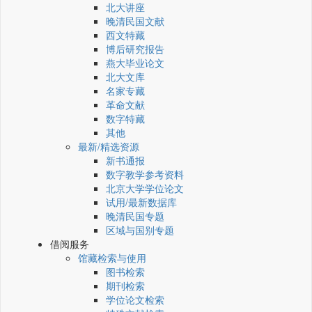
北大讲座
晚清民国文献
西文特藏
博后研究报告
燕大毕业论文
北大文库
名家专藏
革命文献
数字特藏
其他
最新/精选资源
新书通报
数字教学参考资料
北京大学学位论文
试用/最新数据库
晚清民国专题
区域与国别专题
借阅服务
馆藏检索与使用
图书检索
期刊检索
学位论文检索