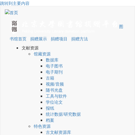
跳转到主要内容
图
书馆首页
捐赠展示
捐赠项目
捐赠方法
文献资源
馆藏资源
数据库
电子图书
电子期刊
古籍
视频/音频
随书光盘
工具与软件
学位论文
报纸
统计数据/研究数据
档案
特色资源
古文献资源库