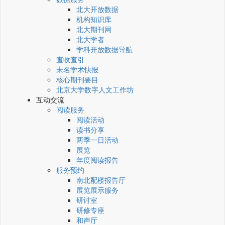
北大开放数据
机构知识库
北大期刊网
北大学者
学科开放数据导航
查收查引
未名学术快报
核心期刊要目
北京大学数字人文工作坊
互动交流
阅读服务
阅读活动
读书分享
两季一日活动
展览
年度阅读报告
服务预约
南北配楼报告厅
展览展示服务
研讨室
研修专座
和声厅