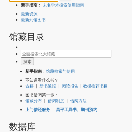
新手指南：
未名学术搜索使用指南
最新资源
最新到馆图书
馆藏目录
新手指南
：
馆藏检索与使用
不知道看什么书？
古籍
|
新书通报
|
阅读报告
|
教授推荐书目
图书借阅第一步：
馆藏分布
|
借阅制度
|
借阅方法
上门借还服务
|
昌平工具书、期刊预约
数据库