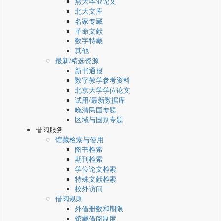
燕大毕业论文
北大文库
名家专藏
革命文献
数字特藏
其他
最新/精选资源
新书通报
数字教学参考资料
北京大学学位论文
试用/最新数据库
晚清民国专题
区域与国别专题
借阅服务
馆藏检索与使用
图书检索
期刊检索
学位论文检索
特殊文献检索
校外访问
借阅规则
外借册数和期限
馆藏借阅制度