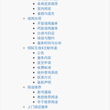
各阅览室规章
室内阅览
逾期与遗失
借阅办理
开架借阅服务
闭架借阅服务
出借与归还
续借与预约
服务时间与分布
馆际互借&文献传递
公告
服务内容
提交申请
收费标准
校外查询系统
联系方式
版权声明
阅读推荐
新书通报
教授推荐阅读
学子推荐阅读
上门借还服务