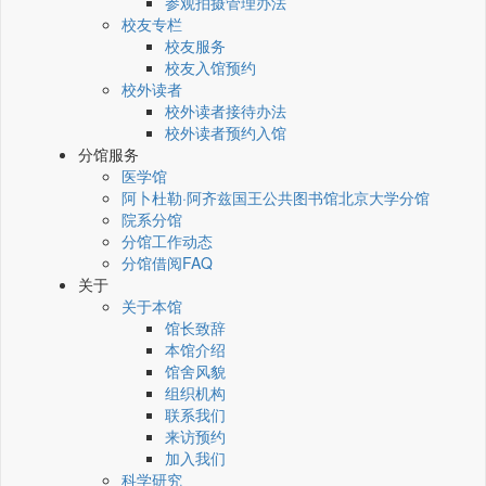
参观拍摄管理办法
校友专栏
校友服务
校友入馆预约
校外读者
校外读者接待办法
校外读者预约入馆
分馆服务
医学馆
阿卜杜勒·阿齐兹国王公共图书馆北京大学分馆
院系分馆
分馆工作动态
分馆借阅FAQ
关于
关于本馆
馆长致辞
本馆介绍
馆舍风貌
组织机构
联系我们
来访预约
加入我们
科学研究