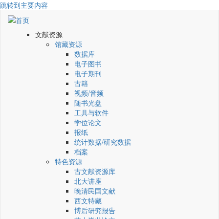
跳转到主要内容
文献资源
馆藏资源
数据库
电子图书
电子期刊
古籍
视频/音频
随书光盘
工具与软件
学位论文
报纸
统计数据/研究数据
档案
特色资源
古文献资源库
北大讲座
晚清民国文献
西文特藏
博后研究报告