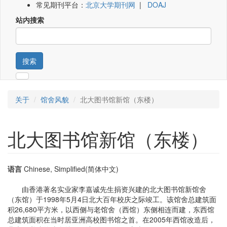
常见期刊平台：
北京大学期刊网
|
DOAJ
站内搜索
搜索
关于
馆舍风貌
北大图书馆新馆（东楼）
北大图书馆新馆（东楼）
语言
Chinese, Simplified(简体中文)
由香港著名实业家李嘉诚先生捐资兴建的北大图书馆新馆舍
（东馆）于1998年5月4日北大百年校庆之际竣工。该馆舍总建筑面
积26,680平方米，以西侧与老馆舍（西馆）东侧相连而建，东西馆
总建筑面积在当时居亚洲高校图书馆之首。在2005年西馆改造后，