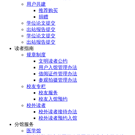
用户共建
推荐购买
捐赠
学位论文提交
出站报告提交
学位论文提交
出站报告提交
读者指南
规章制度
文明读者公约
用户入馆管理办法
借阅证件管理办法
参观拍摄管理办法
校友专栏
校友服务
校友入馆预约
校外读者
校外读者接待办法
校外读者预约入馆
分馆服务
医学馆