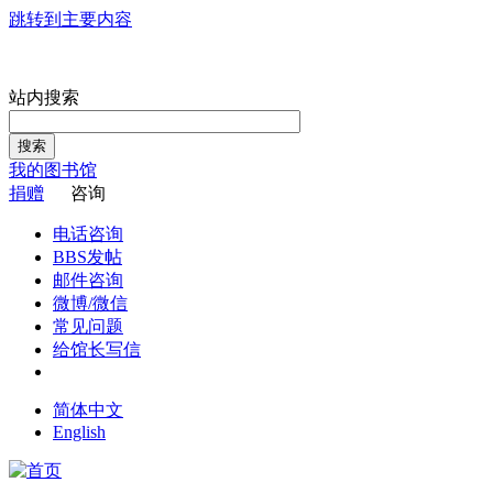
跳转到主要内容
站内搜索
搜索
我的图书馆
捐赠
咨询
电话咨询
BBS发帖
邮件咨询
微博/微信
常见问题
给馆长写信
简体中文
English