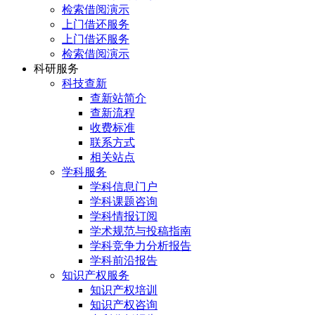
检索借阅演示
上门借还服务
上门借还服务
检索借阅演示
科研服务
科技查新
查新站简介
查新流程
收费标准
联系方式
相关站点
学科服务
学科信息门户
学科课题咨询
学科情报订阅
学术规范与投稿指南
学科竞争力分析报告
学科前沿报告
知识产权服务
知识产权培训
知识产权咨询