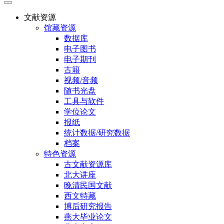
文献资源
馆藏资源
数据库
电子图书
电子期刊
古籍
视频/音频
随书光盘
工具与软件
学位论文
报纸
统计数据/研究数据
档案
特色资源
古文献资源库
北大讲座
晚清民国文献
西文特藏
博后研究报告
燕大毕业论文