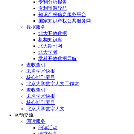
专利分析报告
专利资源导航
知识产权信息服务平台
国家知识产权公共服务网
数据服务
北大开放数据
机构知识库
北大期刊网
北大学者
学科开放数据导航
查收查引
未名学术快报
核心期刊要目
北京大学数字人文工作坊
查收查引
未名学术快报
核心期刊要目
北京大学数字人文
互动交流
阅读服务
阅读活动
读书分享