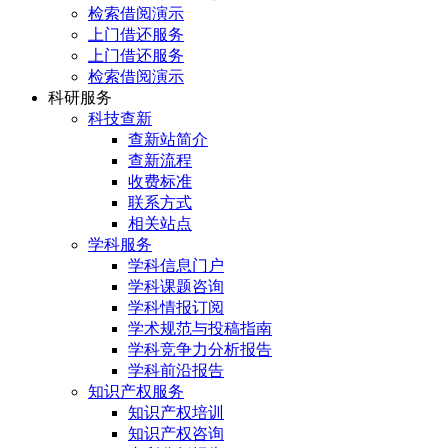
检索借阅演示
上门借还服务
上门借还服务
检索借阅演示
科研服务
科技查新
查新站简介
查新流程
收费标准
联系方式
相关站点
学科服务
学科信息门户
学科课题咨询
学科情报订阅
学术规范与投稿指南
学科竞争力分析报告
学科前沿报告
知识产权服务
知识产权培训
知识产权咨询