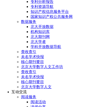
专利分析报告
专利资源导航
知识产权信息服务平台
国家知识产权公共服务网
数据服务
北大开放数据
机构知识库
北大期刊网
北大学者
学科开放数据导航
查收查引
未名学术快报
核心期刊要目
北京大学数字人文工作坊
查收查引
未名学术快报
核心期刊要目
北京大学数字人文
互动交流
阅读服务
阅读活动
读书分享