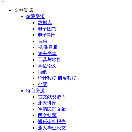
文献资源
馆藏资源
数据库
电子图书
电子期刊
古籍
视频/音频
随书光盘
工具与软件
学位论文
报纸
统计数据/研究数据
档案
特色资源
古文献资源库
北大讲座
晚清民国文献
西文特藏
博后研究报告
燕大毕业论文