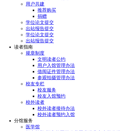
用户共建
推荐购买
捐赠
学位论文提交
出站报告提交
学位论文提交
出站报告提交
读者指南
规章制度
文明读者公约
用户入馆管理办法
借阅证件管理办法
参观拍摄管理办法
校友专栏
校友服务
校友入馆预约
校外读者
校外读者接待办法
校外读者预约入馆
分馆服务
医学馆