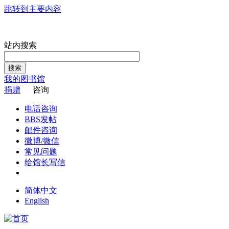
跳转到主要内容
站内搜索
搜索
我的图书馆
捐赠
咨询
电话咨询
BBS发帖
邮件咨询
微博/微信
常见问题
给馆长写信
简体中文
English