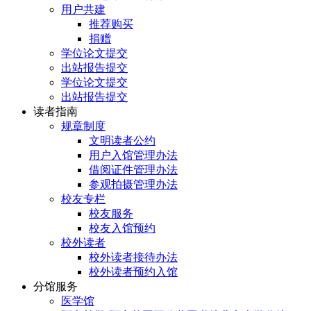
用户共建
推荐购买
捐赠
学位论文提交
出站报告提交
学位论文提交
出站报告提交
读者指南
规章制度
文明读者公约
用户入馆管理办法
借阅证件管理办法
参观拍摄管理办法
校友专栏
校友服务
校友入馆预约
校外读者
校外读者接待办法
校外读者预约入馆
分馆服务
医学馆