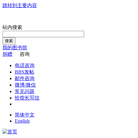
跳转到主要内容
站内搜索
搜索
我的图书馆
捐赠
咨询
电话咨询
BBS发帖
邮件咨询
微博/微信
常见问题
给馆长写信
简体中文
English