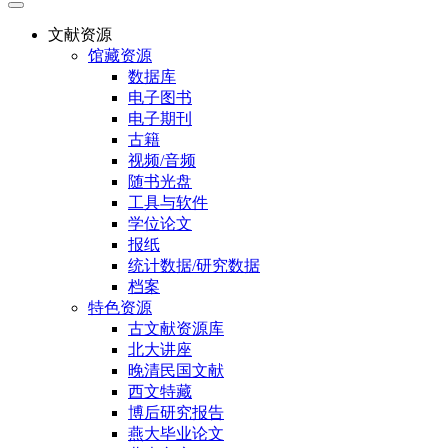
文献资源
馆藏资源
数据库
电子图书
电子期刊
古籍
视频/音频
随书光盘
工具与软件
学位论文
报纸
统计数据/研究数据
档案
特色资源
古文献资源库
北大讲座
晚清民国文献
西文特藏
博后研究报告
燕大毕业论文