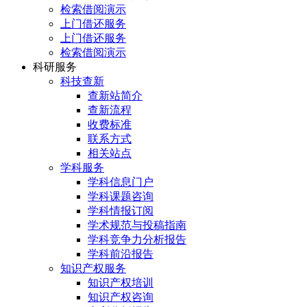
检索借阅演示
上门借还服务
上门借还服务
检索借阅演示
科研服务
科技查新
查新站简介
查新流程
收费标准
联系方式
相关站点
学科服务
学科信息门户
学科课题咨询
学科情报订阅
学术规范与投稿指南
学科竞争力分析报告
学科前沿报告
知识产权服务
知识产权培训
知识产权咨询