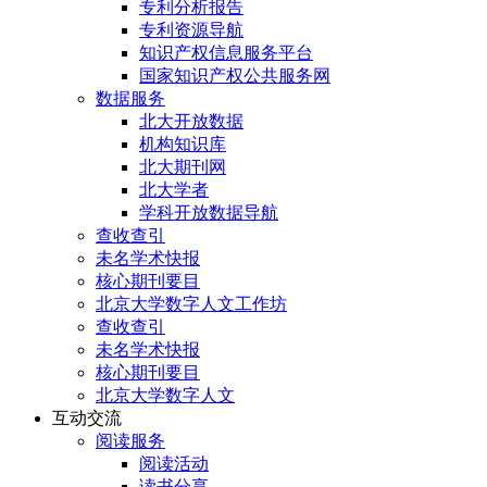
专利分析报告
专利资源导航
知识产权信息服务平台
国家知识产权公共服务网
数据服务
北大开放数据
机构知识库
北大期刊网
北大学者
学科开放数据导航
查收查引
未名学术快报
核心期刊要目
北京大学数字人文工作坊
查收查引
未名学术快报
核心期刊要目
北京大学数字人文
互动交流
阅读服务
阅读活动
读书分享