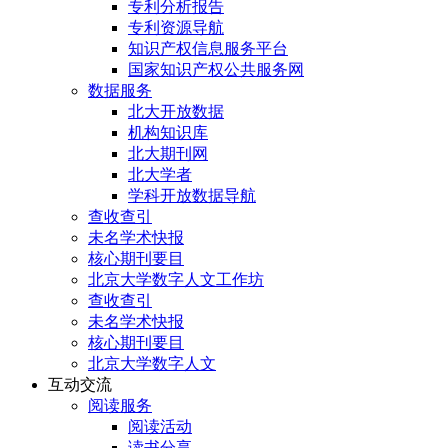
专利分析报告
专利资源导航
知识产权信息服务平台
国家知识产权公共服务网
数据服务
北大开放数据
机构知识库
北大期刊网
北大学者
学科开放数据导航
查收查引
未名学术快报
核心期刊要目
北京大学数字人文工作坊
查收查引
未名学术快报
核心期刊要目
北京大学数字人文
互动交流
阅读服务
阅读活动
读书分享