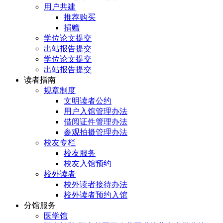
用户共建
推荐购买
捐赠
学位论文提交
出站报告提交
学位论文提交
出站报告提交
读者指南
规章制度
文明读者公约
用户入馆管理办法
借阅证件管理办法
参观拍摄管理办法
校友专栏
校友服务
校友入馆预约
校外读者
校外读者接待办法
校外读者预约入馆
分馆服务
医学馆