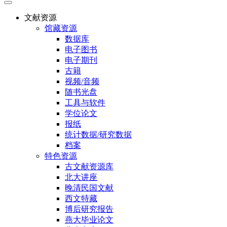
文献资源
馆藏资源
数据库
电子图书
电子期刊
古籍
视频/音频
随书光盘
工具与软件
学位论文
报纸
统计数据/研究数据
档案
特色资源
古文献资源库
北大讲座
晚清民国文献
西文特藏
博后研究报告
燕大毕业论文