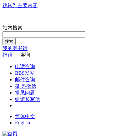
跳转到主要内容
站内搜索
搜索
我的图书馆
捐赠
咨询
电话咨询
BBS发帖
邮件咨询
微博/微信
常见问题
给馆长写信
简体中文
English