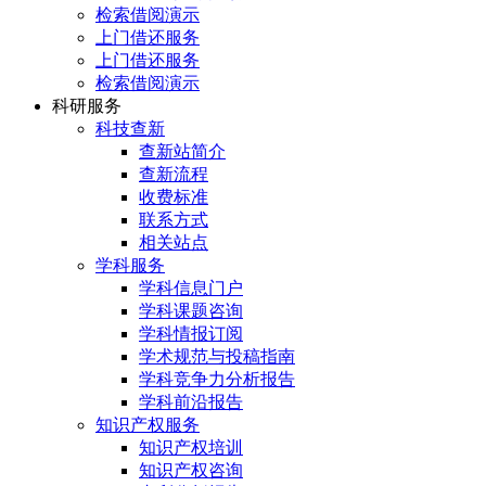
检索借阅演示
上门借还服务
上门借还服务
检索借阅演示
科研服务
科技查新
查新站简介
查新流程
收费标准
联系方式
相关站点
学科服务
学科信息门户
学科课题咨询
学科情报订阅
学术规范与投稿指南
学科竞争力分析报告
学科前沿报告
知识产权服务
知识产权培训
知识产权咨询