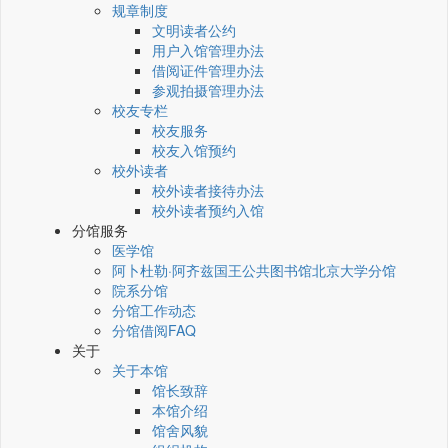
规章制度
文明读者公约
用户入馆管理办法
借阅证件管理办法
参观拍摄管理办法
校友专栏
校友服务
校友入馆预约
校外读者
校外读者接待办法
校外读者预约入馆
分馆服务
医学馆
阿卜杜勒·阿齐兹国王公共图书馆北京大学分馆
院系分馆
分馆工作动态
分馆借阅FAQ
关于
关于本馆
馆长致辞
本馆介绍
馆舍风貌