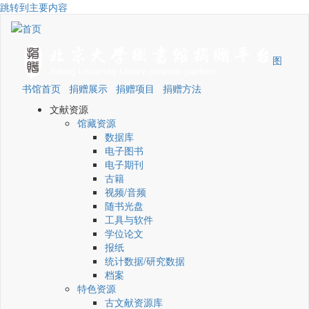
跳转到主要内容
图
书馆首页
捐赠展示
捐赠项目
捐赠方法
文献资源
馆藏资源
数据库
电子图书
电子期刊
古籍
视频/音频
随书光盘
工具与软件
学位论文
报纸
统计数据/研究数据
档案
特色资源
古文献资源库