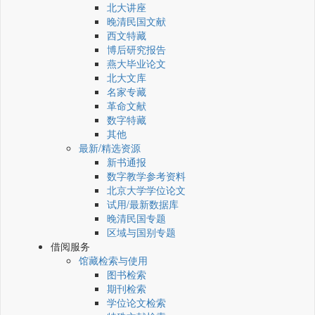
北大讲座
晚清民国文献
西文特藏
博后研究报告
燕大毕业论文
北大文库
名家专藏
革命文献
数字特藏
其他
最新/精选资源
新书通报
数字教学参考资料
北京大学学位论文
试用/最新数据库
晚清民国专题
区域与国别专题
借阅服务
馆藏检索与使用
图书检索
期刊检索
学位论文检索