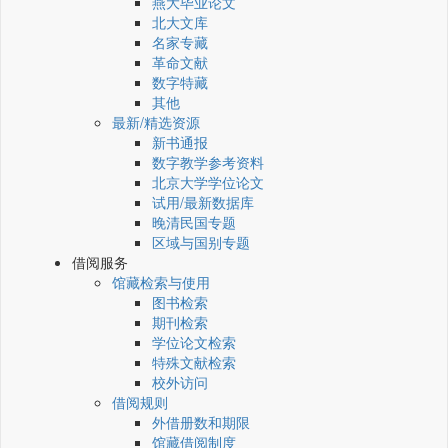
燕大毕业论文
北大文库
名家专藏
革命文献
数字特藏
其他
最新/精选资源
新书通报
数字教学参考资料
北京大学学位论文
试用/最新数据库
晚清民国专题
区域与国别专题
借阅服务
馆藏检索与使用
图书检索
期刊检索
学位论文检索
特殊文献检索
校外访问
借阅规则
外借册数和期限
馆藏借阅制度