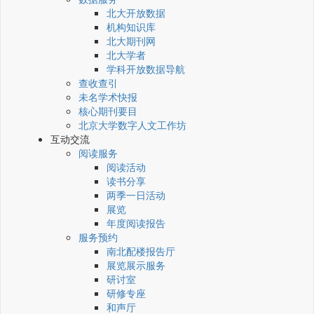
北大开放数据
机构知识库
北大期刊网
北大学者
学科开放数据导航
查收查引
未名学术快报
核心期刊要目
北京大学数字人文工作坊
互动交流
阅读服务
阅读活动
读书分享
两季一日活动
展览
年度阅读报告
服务预约
南北配楼报告厅
展览展示服务
研讨室
研修专座
和声厅