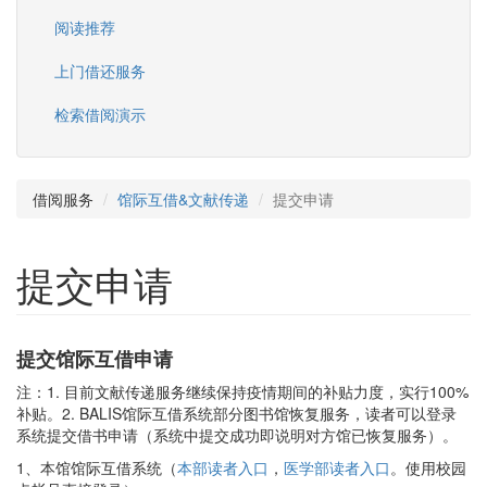
阅读推荐
上门借还服务
检索借阅演示
借阅服务
馆际互借&文献传递
提交申请
提交申请
提交馆际互借申请
注：1. 目前文献传递服务继续保持疫情期间的补贴力度，实行100%
补贴。2. BALIS馆际互借系统部分图书馆恢复服务，读者可以登录
系统提交借书申请（系统中提交成功即说明对方馆已恢复服务）。
1、
本馆馆际互借
系统
（
本部读者入口
，
医学部读者入口
。使用校园