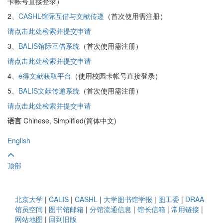
卡帐号直接登录）
2、
CASHL馆际互借与文献传递
（首次使用需注册）
请点击此处检索并提交申请
3、
BALIS馆际互借系统
（首次使用需注册）
请点击此处检索并提交申请
4、
e得文献获取平台
（使用校园卡帐号直接登录）
5、
BALIS文献传递系统
（首次使用需注册）
请点击此处检索并提交申请
语言
Chinese, Simplified(简体中文)
English
顶部
北京大学
|
CALIS
|
CASHL
|
大学图书馆学报
|
图工委
|
DRAA
馆员空间
|
图书馆邮箱
|
分馆流通信息
|
馆长信箱
|
常用链接
|
网站地图
|
回到旧版