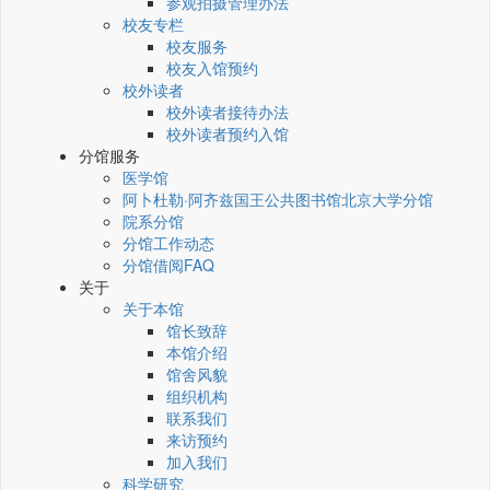
参观拍摄管理办法
校友专栏
校友服务
校友入馆预约
校外读者
校外读者接待办法
校外读者预约入馆
分馆服务
医学馆
阿卜杜勒·阿齐兹国王公共图书馆北京大学分馆
院系分馆
分馆工作动态
分馆借阅FAQ
关于
关于本馆
馆长致辞
本馆介绍
馆舍风貌
组织机构
联系我们
来访预约
加入我们
科学研究