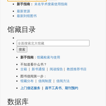
新手指南：
未名学术搜索使用指南
最新资源
最新到馆图书
馆藏目录
新手指南
：
馆藏检索与使用
不知道看什么书？
古籍
|
新书通报
|
阅读报告
|
教授推荐书目
图书借阅第一步：
馆藏分布
|
借阅制度
|
借阅方法
上门借还服务
|
昌平工具书、期刊预约
数据库