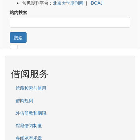
常见期刊平台：
北京大学期刊网
|
DOAJ
站内搜索
搜索
借阅服务
馆藏检索与使用
借阅规则
外借册数和期限
馆藏借阅制度
各阅览室规章