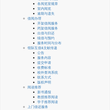
各阅览室规章
室内阅览
逾期与遗失
借阅办理
开架借阅服务
闭架借阅服务
出借与归还
续借与预约
服务时间与分布
馆际互借&文献传递
公告
服务内容
提交申请
收费标准
校外查询系统
联系方式
版权声明
阅读推荐
新书通报
教授推荐阅读
学子推荐阅读
上门借还服务