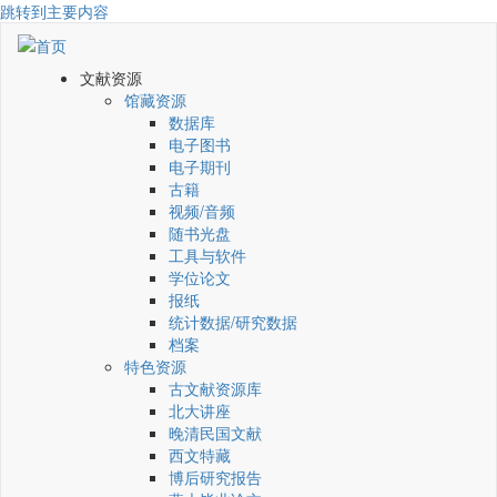
跳转到主要内容
文献资源
馆藏资源
数据库
电子图书
电子期刊
古籍
视频/音频
随书光盘
工具与软件
学位论文
报纸
统计数据/研究数据
档案
特色资源
古文献资源库
北大讲座
晚清民国文献
西文特藏
博后研究报告