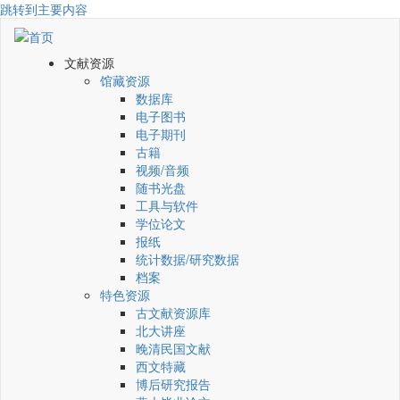
跳转到主要内容
文献资源
馆藏资源
数据库
电子图书
电子期刊
古籍
视频/音频
随书光盘
工具与软件
学位论文
报纸
统计数据/研究数据
档案
特色资源
古文献资源库
北大讲座
晚清民国文献
西文特藏
博后研究报告