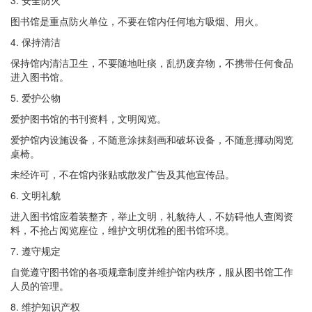
3. 安全防火
图书馆是重点防火单位，不要在馆内任何地方吸烟、用火。
4. 保持清洁
保持馆内清洁卫生，不要随地吐痰，乱扔废弃物，不携带任何食品
进入图书馆。
5. 爱护公物
爱护图书馆的书刊资料，文明阅览。
爱护馆内设施设备，不随意涂抹刻画和破坏设备，不随意挪动阅览
桌椅。
未经许可，不在馆内张贴或散发广告及其他宣传品。
6. 文明礼貌
进入图书馆应着装整齐，举止文明，礼貌待人，不妨碍他人查阅资
料，不抢占阅览座位，维护文明优雅的图书馆环境。
7. 遵守规定
自觉遵守图书馆的各项规章制度并维护馆内秩序，服从图书馆工作
人员的管理。
8. 维护知识产权