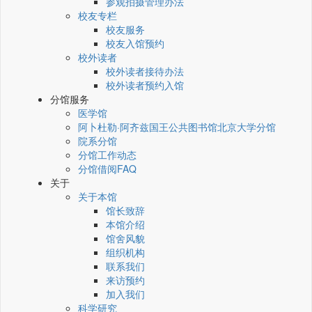
参观拍摄管理办法
校友专栏
校友服务
校友入馆预约
校外读者
校外读者接待办法
校外读者预约入馆
分馆服务
医学馆
阿卜杜勒·阿齐兹国王公共图书馆北京大学分馆
院系分馆
分馆工作动态
分馆借阅FAQ
关于
关于本馆
馆长致辞
本馆介绍
馆舍风貌
组织机构
联系我们
来访预约
加入我们
科学研究