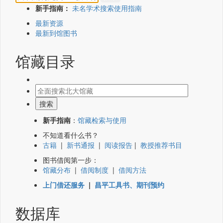
新手指南：
未名学术搜索使用指南
最新资源
最新到馆图书
馆藏目录
新手指南
：
馆藏检索与使用
不知道看什么书？
古籍
|
新书通报
|
阅读报告
|
教授推荐书目
图书借阅第一步：
馆藏分布
|
借阅制度
|
借阅方法
上门借还服务
|
昌平工具书、期刊预约
数据库