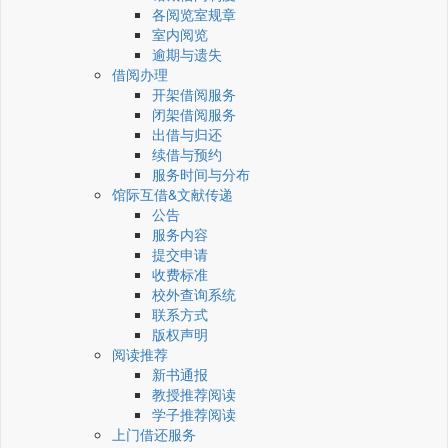
各阅览室规章
室内阅览
逾期与遗失
借阅办理
开架借阅服务
闭架借阅服务
出借与归还
续借与预约
服务时间与分布
馆际互借&文献传递
公告
服务内容
提交申请
收费标准
校外查询系统
联系方式
版权声明
阅读推荐
新书通报
教授推荐阅读
学子推荐阅读
上门借还服务