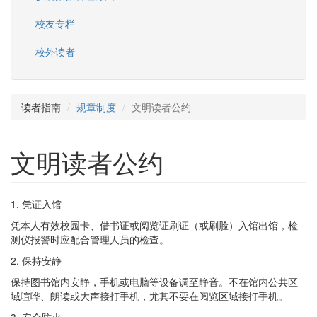
校友专栏
校外读者
读者指南
规章制度
文明读者公约
文明读者公约
1. 凭证入馆
凭本人有效校园卡、借书证或阅览证刷证（或刷脸）入馆出馆，检
测仪报警时应配合管理人员的检查。
2. 保持安静
保持图书馆内安静，手机或电脑等设备调至静音。不在馆内公共区
域喧哗、朗读或大声接打手机，尤其不要在阅览区域接打手机。