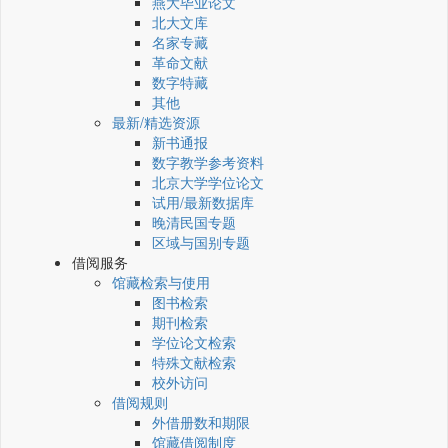
燕大毕业论文
北大文库
名家专藏
革命文献
数字特藏
其他
最新/精选资源
新书通报
数字教学参考资料
北京大学学位论文
试用/最新数据库
晚清民国专题
区域与国别专题
借阅服务
馆藏检索与使用
图书检索
期刊检索
学位论文检索
特殊文献检索
校外访问
借阅规则
外借册数和期限
馆藏借阅制度