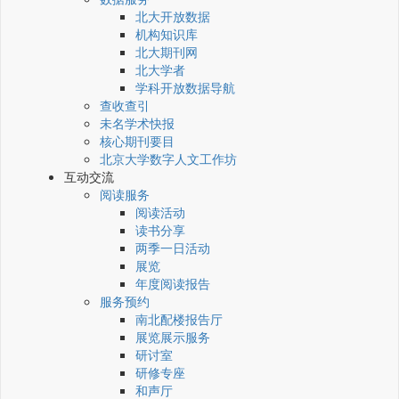
北大开放数据
机构知识库
北大期刊网
北大学者
学科开放数据导航
查收查引
未名学术快报
核心期刊要目
北京大学数字人文工作坊
互动交流
阅读服务
阅读活动
读书分享
两季一日活动
展览
年度阅读报告
服务预约
南北配楼报告厅
展览展示服务
研讨室
研修专座
和声厅