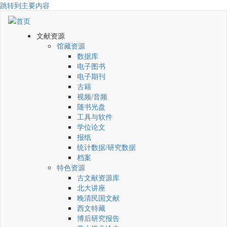
跳转到主要内容
文献资源
馆藏资源
数据库
电子图书
电子期刊
古籍
视频/音频
随书光盘
工具与软件
学位论文
报纸
统计数据/研究数据
档案
特色资源
古文献资源库
北大讲座
晚清民国文献
西文特藏
博后研究报告