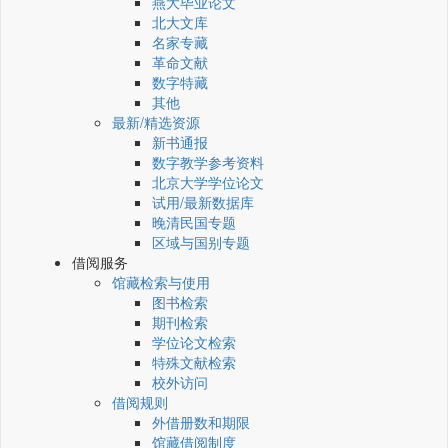
燕大毕业论文
北大文库
名家专藏
革命文献
数字特藏
其他
最新/精选资源
新书通报
数字教学参考资料
北京大学学位论文
试用/最新数据库
晚清民国专题
区域与国别专题
借阅服务
馆藏检索与使用
图书检索
期刊检索
学位论文检索
特殊文献检索
校外访问
借阅规则
外借册数和期限
馆藏借阅制度