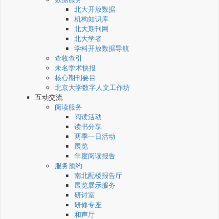
北大开放数据
机构知识库
北大期刊网
北大学者
学科开放数据导航
查收查引
未名学术快报
核心期刊要目
北京大学数字人文工作坊
互动交流
阅读服务
阅读活动
读书分享
两季一日活动
展览
年度阅读报告
服务预约
南北配楼报告厅
展览展示服务
研讨室
研修专座
和声厅