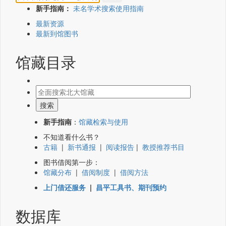
新手指南：
未名学术搜索使用指南
最新资源
最新到馆图书
馆藏目录
新手指南
：
馆藏检索与使用
不知道看什么书？
古籍
|
新书通报
|
阅读报告
|
教授推荐书目
图书借阅第一步：
馆藏分布
|
借阅制度
|
借阅方法
上门借还服务
|
昌平工具书、期刊预约
数据库