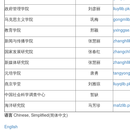
政府管理学院
刘彦丽
liuyl
lib.p
马克思主义学院
巩梅
gongm
li
教育学院
邢颖
yxing
gse
新闻与传播学院
张慧丽
zhanghl
l
国家发展研究院
张春红
zhangch
新媒体研究院
张慧丽
zhanghl
l
元培学院
唐勇
tangyon
燕京学堂
刘雅琼
liuyq
lib.
中国社会科学调查中心
暂缺
海洋研究院
马芳珍
mafz
lib.
语言
Chinese, Simplified(简体中文)
English