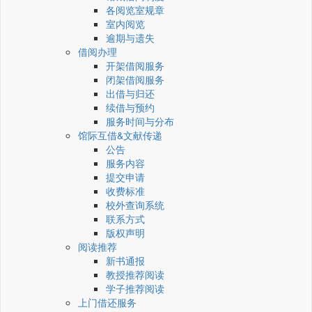
各阅览室规章
室内阅览
逾期与遗失
借阅办理
开架借阅服务
闭架借阅服务
出借与归还
续借与预约
服务时间与分布
馆际互借&文献传递
公告
服务内容
提交申请
收费标准
校外查询系统
联系方式
版权声明
阅读推荐
新书通报
教授推荐阅读
学子推荐阅读
上门借还服务