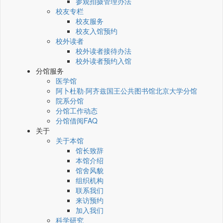
参观拍摄管理办法
校友专栏
校友服务
校友入馆预约
校外读者
校外读者接待办法
校外读者预约入馆
分馆服务
医学馆
阿卜杜勒·阿齐兹国王公共图书馆北京大学分馆
院系分馆
分馆工作动态
分馆借阅FAQ
关于
关于本馆
馆长致辞
本馆介绍
馆舍风貌
组织机构
联系我们
来访预约
加入我们
科学研究