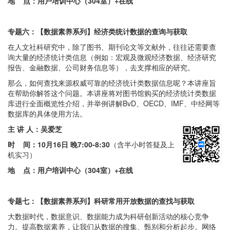
地 点：用户培训中心（304室）+在线
专题六：【数据素养系列】经济类统计数据的查询与获取
在人文社科研究中，除了图书、期刊论文等文献外，往往还需要查
询大量的经济统计类信息（例如：宏观及微观经济数据、经济研究
报告、金融数据、公司财务信息等），去支撑相应的研究。
那么，如何查找来源权威可靠的经济统计类数据信息呢？本讲座旨
在帮助你解答这个问题。本讲座将对图书馆购买的经济统计类数据
库进行全面概览性介绍，并举例讲解BvD、OECD、IMF、中经网等
数据库的具体使用方法。
主 讲 人：吴爱芝
时 间：
10月16日 晚7:00-8:30
（含半小时答疑及上
机实习）
地 点：用户培训中心（304室）+在线
专题七：【数据素养系列】科研常用开放数据的查找与获取
大数据时代，数据意识、数据能力成为科研创新活动的核心竞争
力。提高数据素养，让我们从数据的搜集、甄别和分析起步。网络