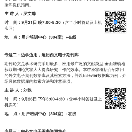
据库提供指南。
主 讲 人：罗文馨
时 间：
9月21日 晚7:00-8:30
（含半小时答疑及上机
实习）
地 点：
用户培训中心（304室）
+在线
专题二：边学边用，遍历西文电子期刊库
期刊论文是学术研究采用最多、应用最广泛的文献类型,全面准确地
获取期刊论文将大大提高研究工作的效率。本讲座将概括介绍常用
的外文电子期刊数据库及其检索方法，并以Elsevier数据库为例，介
绍具体数据库的检索方法和注意事项。
主 讲 人：刘姝
时 间：
9月26日 下午3:00-4:30
（含半小时答疑及上
机实习）
地 点：用户培训中心（304室）+在线
专题三：中外文电子图书资源简介