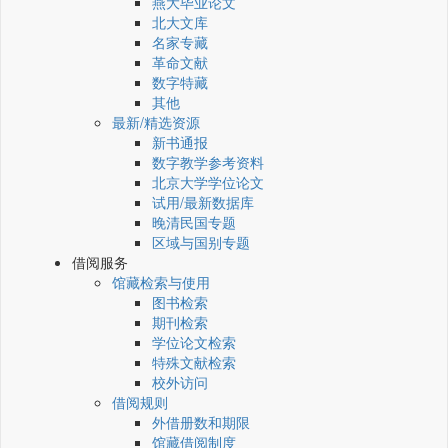
燕大毕业论文
北大文库
名家专藏
革命文献
数字特藏
其他
最新/精选资源
新书通报
数字教学参考资料
北京大学学位论文
试用/最新数据库
晚清民国专题
区域与国别专题
借阅服务
馆藏检索与使用
图书检索
期刊检索
学位论文检索
特殊文献检索
校外访问
借阅规则
外借册数和期限
馆藏借阅制度