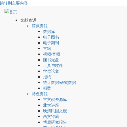
跳转到主要内容
文献资源
馆藏资源
数据库
电子图书
电子期刊
古籍
视频/音频
随书光盘
工具与软件
学位论文
报纸
统计数据/研究数据
档案
特色资源
古文献资源库
北大讲座
晚清民国文献
西文特藏
博后研究报告