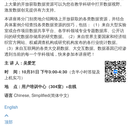
上大量的开放获取数据资源可以为您在教学科研中打开数据视野、
激发数据创见提供有力支持。
本讲座将分门别类地介绍网络上开放获取的各类数据资源，并结合
具体案例介绍查找各类数据资源的技巧，包括：（1）来自大型实验
室或合作项目数据共享平台、各学科领域专业专题数据库、公开访
问的研究数据存储库的研究数据。（2）来自世界主要国家和经济组
织官方网站、权威调查机构或研究机构发布的各行业统计数据。
（3）来自互联网的各类大交易数据、大交互数据。数据基因已经渗
透到当前的每一个学科领域，快来参加本讲座吧！
主 讲 人：吴爱芝
时 间：
10月31日 下午3:00-4:30
（含半小时答疑及
上机实习）
地 点：用户培训中心（304室）+在线
语言
Chinese, Simplified(简体中文)
English
顶部