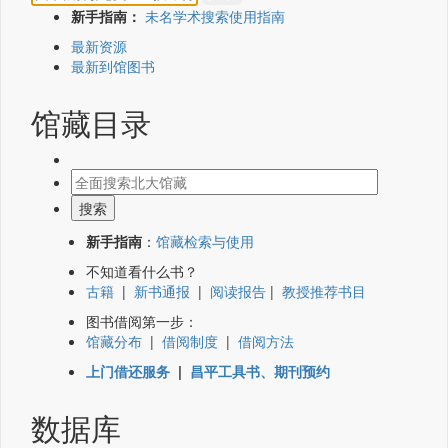
新手指南：
未名学术搜索使用指南
最新资源
最新到馆图书
馆藏目录
新手指南
：
馆藏检索与使用
不知道看什么书？
古籍
|
新书通报
|
阅读报告
|
教授推荐书目
图书借阅第一步：
馆藏分布
|
借阅制度
|
借阅方法
上门借还服务
|
昌平工具书、期刊预约
数据库