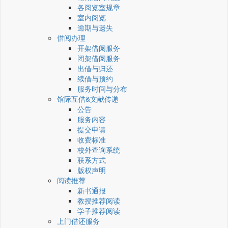
各阅览室规章
室内阅览
逾期与遗失
借阅办理
开架借阅服务
闭架借阅服务
出借与归还
续借与预约
服务时间与分布
馆际互借&文献传递
公告
服务内容
提交申请
收费标准
校外查询系统
联系方式
版权声明
阅读推荐
新书通报
教授推荐阅读
学子推荐阅读
上门借还服务