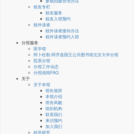
参观拍摄管理办法
校友专栏
校友服务
校友入馆预约
校外读者
校外读者接待办法
校外读者预约入馆
分馆服务
医学馆
阿卜杜勒·阿齐兹国王公共图书馆北京大学分馆
院系分馆
分馆工作动态
分馆借阅FAQ
关于
关于本馆
馆长致辞
本馆介绍
馆舍风貌
组织机构
联系我们
来访预约
加入我们
科学研究