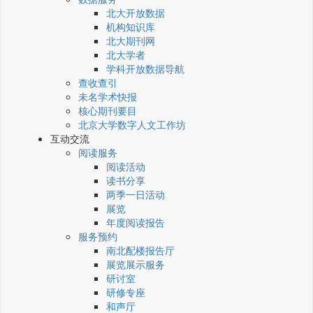
北大开放数据
机构知识库
北大期刊网
北大学者
学科开放数据导航
查收查引
未名学术快报
核心期刊要目
北京大学数字人文工作坊
互动交流
阅读服务
阅读活动
读书分享
两季一日活动
展览
年度阅读报告
服务预约
南北配楼报告厅
展览展示服务
研讨室
研修专座
和声厅