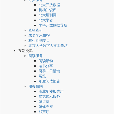
北大开放数据
机构知识库
北大期刊网
北大学者
学科开放数据导航
查收查引
未名学术快报
核心期刊要目
北京大学数字人文工作坊
互动交流
阅读服务
阅读活动
读书分享
两季一日活动
展览
年度阅读报告
服务预约
南北配楼报告厅
展览展示服务
研讨室
研修专座
和声厅