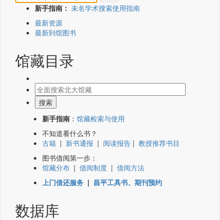
新手指南：
未名学术搜索使用指南
最新资源
最新到馆图书
馆藏目录
新手指南
：
馆藏检索与使用
不知道看什么书？
古籍
|
新书通报
|
阅读报告
|
教授推荐书目
图书借阅第一步：
馆藏分布
|
借阅制度
|
借阅方法
上门借还服务
|
昌平工具书、期刊预约
数据库