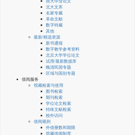
燕大毕业论文
北大文库
名家专藏
革命文献
数字特藏
其他
最新/精选资源
新书通报
数字教学参考资料
北京大学学位论文
试用/最新数据库
晚清民国专题
区域与国别专题
借阅服务
馆藏检索与使用
图书检索
期刊检索
学位论文检索
特殊文献检索
校外访问
借阅规则
外借册数和期限
馆藏借阅制度