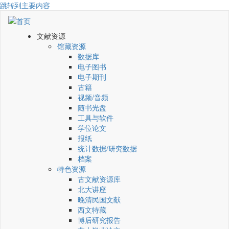
跳转到主要内容
文献资源
馆藏资源
数据库
电子图书
电子期刊
古籍
视频/音频
随书光盘
工具与软件
学位论文
报纸
统计数据/研究数据
档案
特色资源
古文献资源库
北大讲座
晚清民国文献
西文特藏
博后研究报告