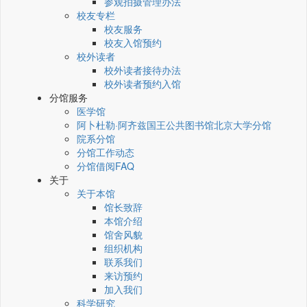
参观拍摄管理办法
校友专栏
校友服务
校友入馆预约
校外读者
校外读者接待办法
校外读者预约入馆
分馆服务
医学馆
阿卜杜勒·阿齐兹国王公共图书馆北京大学分馆
院系分馆
分馆工作动态
分馆借阅FAQ
关于
关于本馆
馆长致辞
本馆介绍
馆舍风貌
组织机构
联系我们
来访预约
加入我们
科学研究