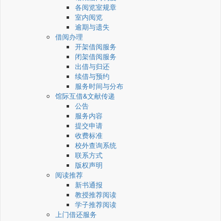
各阅览室规章
室内阅览
逾期与遗失
借阅办理
开架借阅服务
闭架借阅服务
出借与归还
续借与预约
服务时间与分布
馆际互借&文献传递
公告
服务内容
提交申请
收费标准
校外查询系统
联系方式
版权声明
阅读推荐
新书通报
教授推荐阅读
学子推荐阅读
上门借还服务