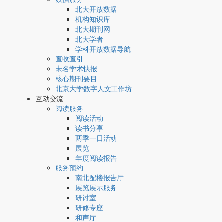
北大开放数据
机构知识库
北大期刊网
北大学者
学科开放数据导航
查收查引
未名学术快报
核心期刊要目
北京大学数字人文工作坊
互动交流
阅读服务
阅读活动
读书分享
两季一日活动
展览
年度阅读报告
服务预约
南北配楼报告厅
展览展示服务
研讨室
研修专座
和声厅