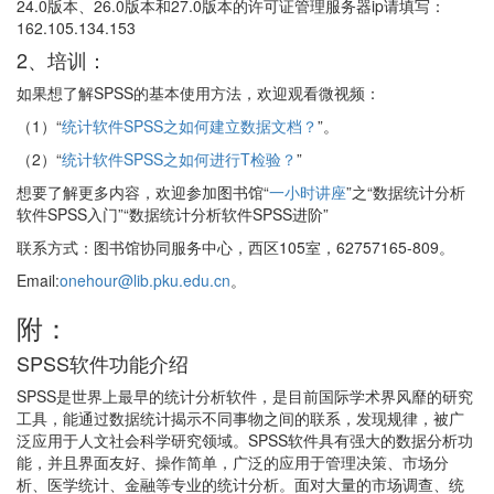
24.0版本、26.0版本和27.0版本的许可证管理服务器ip请填写：
162.105.134.153
2、培训：
如果想了解SPSS的基本使用方法，欢迎观看微视频：
（1）“
统计软件SPSS之如何建立数据文档？
”。
（2）“
统计软件SPSS之如何进行T检验？
”
想要了解更多内容，欢迎参加图书馆“
一小时讲座
”之“数据统计分析
软件SPSS入门”“数据统计分析软件SPSS进阶”
联系方式：图书馆协同服务中心，西区105室，62757165-809。
Email:
onehour@lib.pku.edu.cn
。
附：
SPSS软件功能介绍
SPSS是世界上最早的统计分析软件，是目前国际学术界风靡的研究
工具，能通过数据统计揭示不同事物之间的联系，发现规律，被广
泛应用于人文社会科学研究领域。SPSS软件具有强大的数据分析功
能，并且界面友好、操作简单，广泛的应用于管理决策、市场分
析、医学统计、金融等专业的统计分析。面对大量的市场调查、统