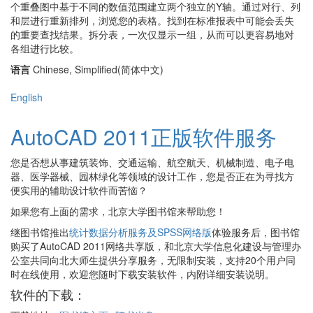
个重叠图中基于不同的数值范围建立两个独立的Y轴。通过对行、列
和层进行重新排列，浏览您的表格。找到在标准报表中可能会丢失
的重要查找结果。拆分表，一次仅显示一组，从而可以更容易地对
各组进行比较。
语言
Chinese, Simplified(简体中文)
English
AutoCAD 2011正版软件服务
您是否想从事建筑装饰、交通运输、航空航天、机械制造、电子电
器、医学器械、园林绿化等领域的设计工作，您是否正在为寻找方
便实用的辅助设计软件而苦恼？
如果您有上面的需求，北京大学图书馆来帮助您！
继图书馆推出
统计数据分析服务及SPSS网络版
体验服务后，图书馆
购买了AutoCAD 2011网络共享版，和北京大学信息化建设与管理办
公室共同向北大师生提供分享服务，无限制安装，支持20个用户同
时在线使用，欢迎您随时下载安装软件，内附详细安装说明。
软件的下载：