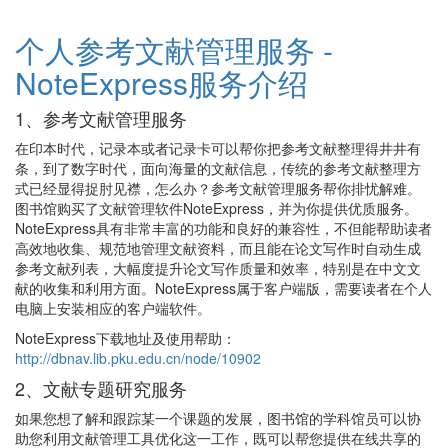
个人参考文献管理服务 -
NoteExpress服务介绍
1、参考文献管理服务
在印本时代，记录本或者记录卡可以帮你把参考文献整理得井井有
条，到了数字时代，面向海量的文献信息，传统的参考文献整理方
式已经显得捉肘见襟，怎么办？参考文献管理服务帮你排忧解难。
图书馆购买了文献管理软件NoteExpress，并为你提供优质服务。
NoteExpress具有非常丰富的功能和良好的兼容性，不但能帮助读者
高效地收集、规范地管理文献资料，而且能在论文写作时自动生成
参考文献列表，大幅度提升论文写作质量和效率，特别是在中文文
献的收集和利用方面。NoteExpress属于客户端版，需要读者在个人
电脑上安装相应的客户端软件。
NoteExpress下载地址及使用帮助：
http://dbnav.lib.pku.edu.cn/node/10902
2、文献专题研究服务
如果您想了解和跟踪某一个课题的发展，图书馆的学科馆员可以协
助您利用文献管理工具优化这一工作，既可以帮您提供在线共享的