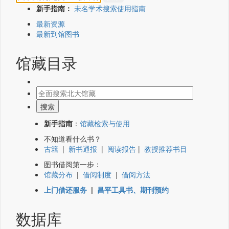
新手指南：
未名学术搜索使用指南
最新资源
最新到馆图书
馆藏目录
新手指南
：
馆藏检索与使用
不知道看什么书？
古籍
|
新书通报
|
阅读报告
|
教授推荐书目
图书借阅第一步：
馆藏分布
|
借阅制度
|
借阅方法
上门借还服务
|
昌平工具书、期刊预约
数据库