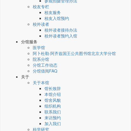
参观拍摄管理办法
校友专栏
校友服务
校友入馆预约
校外读者
校外读者接待办法
校外读者预约入馆
分馆服务
医学馆
阿卜杜勒·阿齐兹国王公共图书馆北京大学分馆
院系分馆
分馆工作动态
分馆借阅FAQ
关于
关于本馆
馆长致辞
本馆介绍
馆舍风貌
组织机构
联系我们
来访预约
加入我们
科学研究