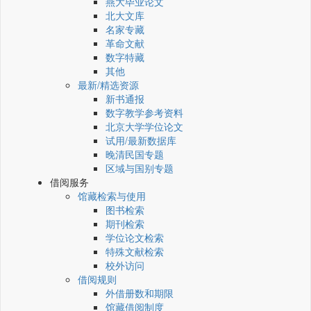
燕大毕业论文
北大文库
名家专藏
革命文献
数字特藏
其他
最新/精选资源
新书通报
数字教学参考资料
北京大学学位论文
试用/最新数据库
晚清民国专题
区域与国别专题
借阅服务
馆藏检索与使用
图书检索
期刊检索
学位论文检索
特殊文献检索
校外访问
借阅规则
外借册数和期限
馆藏借阅制度