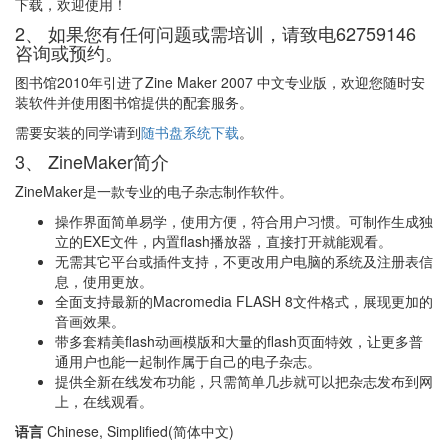
下载，欢迎使用！
2、 如果您有任何问题或需培训，请致电62759146
咨询或预约。
图书馆2010年引进了Zine Maker 2007 中文专业版，欢迎您随时安
装软件并使用图书馆提供的配套服务。
需要安装的同学请到
随书盘系统下载
。
3、 ZineMaker简介
ZineMaker是一款专业的电子杂志制作软件。
操作界面简单易学，使用方便，符合用户习惯。可制作生成独
立的EXE文件，内置flash播放器，直接打开就能观看。
无需其它平台或插件支持，不更改用户电脑的系统及注册表信
息，使用更放。
全面支持最新的Macromedia FLASH 8文件格式，展现更加的
音画效果。
带多套精美flash动画模版和大量的flash页面特效，让更多普
通用户也能一起制作属于自己的电子杂志。
提供全新在线发布功能，只需简单几步就可以把杂志发布到网
上，在线观看。
语言
Chinese, Simplified(简体中文)