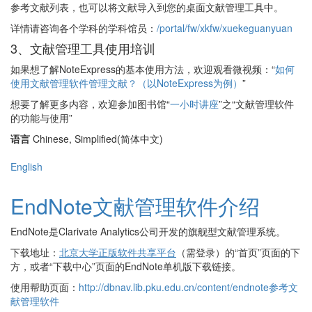
参考文献列表，也可以将文献导入到您的桌面文献管理工具中。
详情请咨询各个学科的学科馆员：
/portal/fw/xkfw/xuekeguanyuan
3、文献管理工具使用培训
如果想了解NoteExpress的基本使用方法，欢迎观看微视频：“
如何
使用文献管理软件管理文献？（以NoteExpress为例）
”
想要了解更多内容，欢迎参加图书馆“
一小时讲座
”之“文献管理软件
的功能与使用”
语言
Chinese, Simplified(简体中文)
English
EndNote文献管理软件介绍
EndNote是Clarivate Analytics公司开发的旗舰型文献管理系统。
下载地址：
北京大学正版软件共享平台
（需登录）的“首页”页面的下
方，或者“下载中心”页面的EndNote单机版下载链接。
使用帮助页面：
http://dbnav.lib.pku.edu.cn/content/endnote参考文
献管理软件