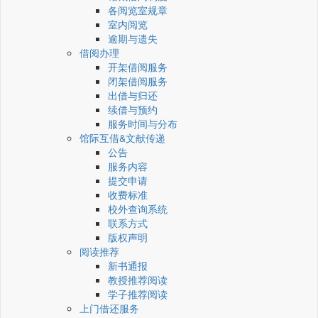
各阅览室规章
室内阅览
逾期与遗失
借阅办理
开架借阅服务
闭架借阅服务
出借与归还
续借与预约
服务时间与分布
馆际互借&文献传递
公告
服务内容
提交申请
收费标准
校外查询系统
联系方式
版权声明
阅读推荐
新书通报
教授推荐阅读
学子推荐阅读
上门借还服务