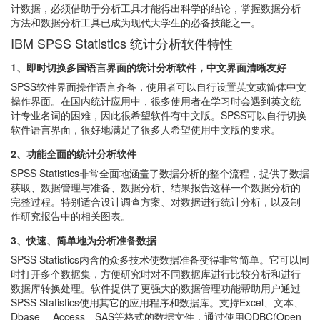
计数据，必须借助于分析工具才能得出科学的结论，掌握数据分析
方法和数据分析工具已成为现代大学生的必备技能之一。
IBM SPSS Statistics 统计分析软件特性
1、即时切换多国语言界面的统计分析软件，中文界面清晰友好
SPSS软件界面操作语言齐备，使用者可以自行设置英文或简体中文
操作界面。在国内统计应用中，很多使用者在学习时会遇到英文统
计专业名词的困难，因此很希望软件有中文版。SPSS可以自行切换
软件语言界面，很好地满足了很多人希望使用中文版的要求。
2、功能全面的统计分析软件
SPSS Statistics非常全面地涵盖了数据分析的整个流程，提供了数据
获取、数据管理与准备、数据分析、结果报告这样一个数据分析的
完整过程。特别适合设计调查方案、对数据进行统计分析，以及制
作研究报告中的相关图表。
3、快速、简单地为分析准备数据
SPSS Statistics内含的众多技术使数据准备变得非常简单。它可以同
时打开多个数据集，方便研究时对不同数据库进行比较分析和进行
数据库转换处理。软件提供了更强大的数据管理功能帮助用户通过
SPSS Statistics使用其它的应用程序和数据库。支持Excel、文本、
Dbase 、Access、SAS等格式的数据文件，通过使用ODBC(Open