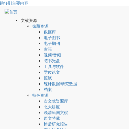
跳转到主要内容
文献资源
馆藏资源
数据库
电子图书
电子期刊
古籍
视频/音频
随书光盘
工具与软件
学位论文
报纸
统计数据/研究数据
档案
特色资源
古文献资源库
北大讲座
晚清民国文献
西文特藏
博后研究报告