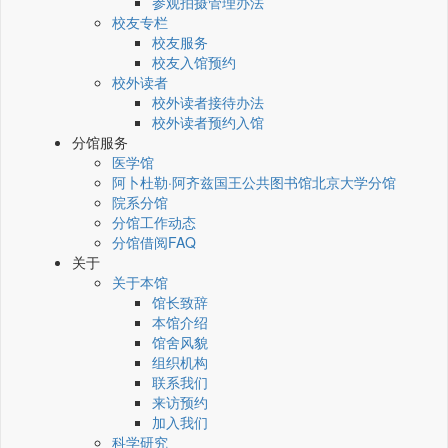
参观拍摄管理办法
校友专栏
校友服务
校友入馆预约
校外读者
校外读者接待办法
校外读者预约入馆
分馆服务
医学馆
阿卜杜勒·阿齐兹国王公共图书馆北京大学分馆
院系分馆
分馆工作动态
分馆借阅FAQ
关于
关于本馆
馆长致辞
本馆介绍
馆舍风貌
组织机构
联系我们
来访预约
加入我们
科学研究