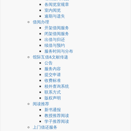
各阅览室规章
室内阅览
逾期与遗失
借阅办理
开架借阅服务
闭架借阅服务
出借与归还
续借与预约
服务时间与分布
馆际互借&文献传递
公告
服务内容
提交申请
收费标准
校外查询系统
联系方式
版权声明
阅读推荐
新书通报
教授推荐阅读
学子推荐阅读
上门借还服务