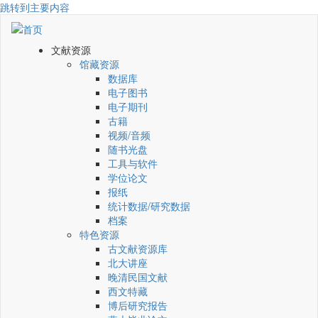
跳转到主要内容
文献资源
馆藏资源
数据库
电子图书
电子期刊
古籍
视频/音频
随书光盘
工具与软件
学位论文
报纸
统计数据/研究数据
档案
特色资源
古文献资源库
北大讲座
晚清民国文献
西文特藏
博后研究报告