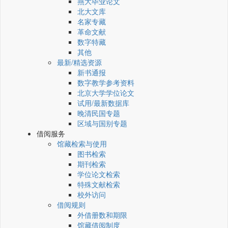
燕大毕业论文
北大文库
名家专藏
革命文献
数字特藏
其他
最新/精选资源
新书通报
数字教学参考资料
北京大学学位论文
试用/最新数据库
晚清民国专题
区域与国别专题
借阅服务
馆藏检索与使用
图书检索
期刊检索
学位论文检索
特殊文献检索
校外访问
借阅规则
外借册数和期限
馆藏借阅制度