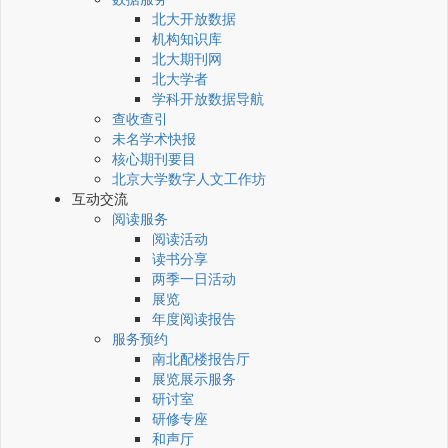
北大开放数据
机构知识库
北大期刊网
北大学者
学科开放数据导航
查收查引
未名学术快报
核心期刊要目
北京大学数字人文工作坊
互动交流
阅读服务
阅读活动
读书分享
两季一日活动
展览
年度阅读报告
服务预约
南北配楼报告厅
展览展示服务
研讨室
研修专座
和声厅