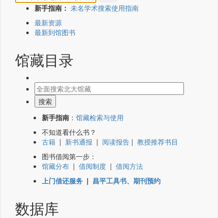
新手指南：
未名学术搜索使用指南
最新资源
最新到馆图书
馆藏目录
新手指南
：
馆藏检索与使用
不知道看什么书？
古籍
|
新书通报
|
阅读报告
|
教授推荐书目
图书借阅第一步：
馆藏分布
|
借阅制度
|
借阅方法
上门借还服务
|
昌平工具书、期刊预约
数据库