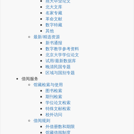
燕大毕业论文
北大文库
名家专藏
革命文献
数字特藏
其他
最新/精选资源
新书通报
数字教学参考资料
北京大学学位论文
试用/最新数据库
晚清民国专题
区域与国别专题
借阅服务
馆藏检索与使用
图书检索
期刊检索
学位论文检索
特殊文献检索
校外访问
借阅规则
外借册数和期限
馆藏借阅制度