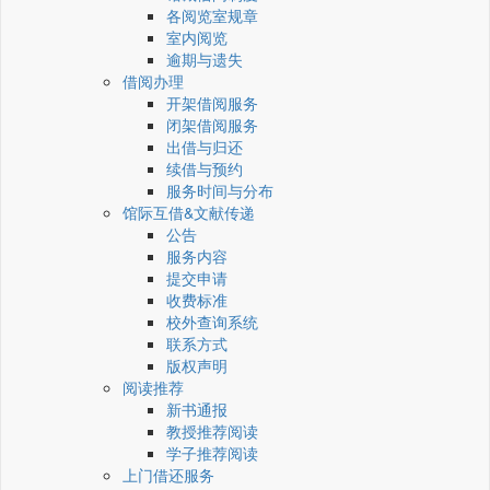
各阅览室规章
室内阅览
逾期与遗失
借阅办理
开架借阅服务
闭架借阅服务
出借与归还
续借与预约
服务时间与分布
馆际互借&文献传递
公告
服务内容
提交申请
收费标准
校外查询系统
联系方式
版权声明
阅读推荐
新书通报
教授推荐阅读
学子推荐阅读
上门借还服务