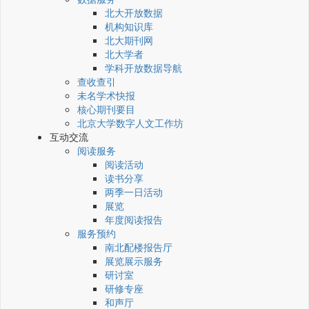
北大开放数据
机构知识库
北大期刊网
北大学者
学科开放数据导航
查收查引
未名学术快报
核心期刊要目
北京大学数字人文工作坊
互动交流
阅读服务
阅读活动
读书分享
两季一日活动
展览
年度阅读报告
服务预约
南北配楼报告厅
展览展示服务
研讨室
研修专座
和声厅