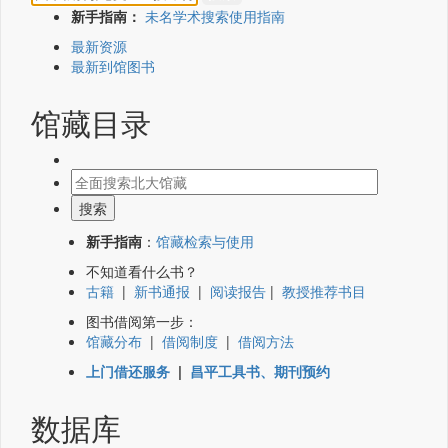
新手指南：
未名学术搜索使用指南
最新资源
最新到馆图书
馆藏目录
新手指南
：
馆藏检索与使用
不知道看什么书？
古籍
|
新书通报
|
阅读报告
|
教授推荐书目
图书借阅第一步：
馆藏分布
|
借阅制度
|
借阅方法
上门借还服务
|
昌平工具书、期刊预约
数据库