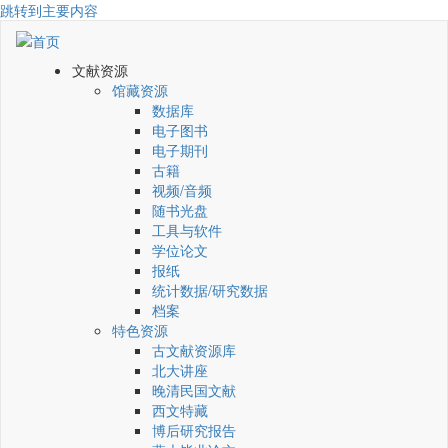
跳转到主要内容
文献资源
馆藏资源
数据库
电子图书
电子期刊
古籍
视频/音频
随书光盘
工具与软件
学位论文
报纸
统计数据/研究数据
档案
特色资源
古文献资源库
北大讲座
晚清民国文献
西文特藏
博后研究报告