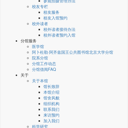
参观拍摄管理办法
校友专栏
校友服务
校友入馆预约
校外读者
校外读者接待办法
校外读者预约入馆
分馆服务
医学馆
阿卜杜勒·阿齐兹国王公共图书馆北京大学分馆
院系分馆
分馆工作动态
分馆借阅FAQ
关于
关于本馆
馆长致辞
本馆介绍
馆舍风貌
组织机构
联系我们
来访预约
加入我们
科学研究