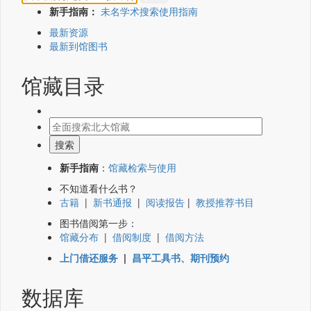
新手指南：
未名学术搜索使用指南
最新资源
最新到馆图书
馆藏目录
新手指南
：
馆藏检索与使用
不知道看什么书？
古籍
|
新书通报
|
阅读报告
|
教授推荐书目
图书借阅第一步：
馆藏分布
|
借阅制度
|
借阅方法
上门借还服务
|
昌平工具书、期刊预约
数据库