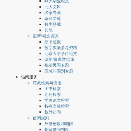
燕大毕业论文
北大文库
名家专藏
革命文献
数字特藏
其他
最新/精选资源
新书通报
数字教学参考资料
北京大学学位论文
试用/最新数据库
晚清民国专题
区域与国别专题
借阅服务
馆藏检索与使用
图书检索
期刊检索
学位论文检索
特殊文献检索
校外访问
借阅规则
外借册数和期限
馆藏借阅制度