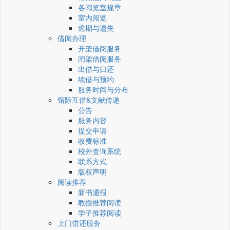
各阅览室规章
室内阅览
逾期与遗失
借阅办理
开架借阅服务
闭架借阅服务
出借与归还
续借与预约
服务时间与分布
馆际互借&文献传递
公告
服务内容
提交申请
收费标准
校外查询系统
联系方式
版权声明
阅读推荐
新书通报
教授推荐阅读
学子推荐阅读
上门借还服务