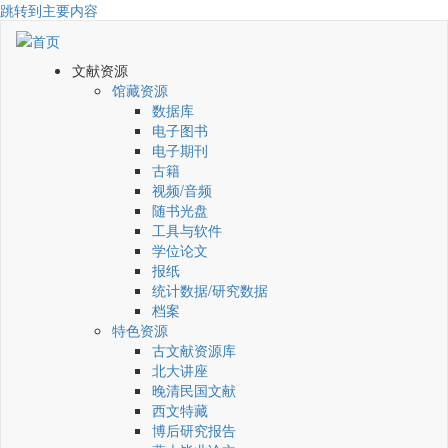
跳转到主要内容
文献资源
馆藏资源
数据库
电子图书
电子期刊
古籍
视频/音频
随书光盘
工具与软件
学位论文
报纸
统计数据/研究数据
档案
特色资源
古文献资源库
北大讲座
晚清民国文献
西文特藏
博后研究报告