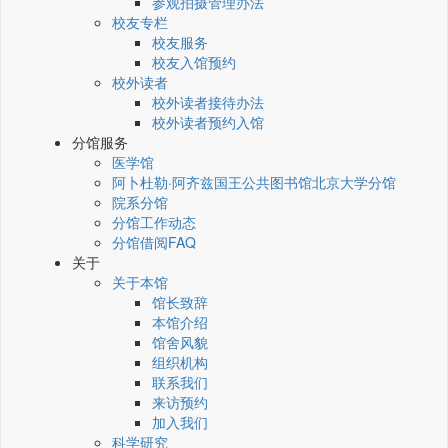
参观拍摄管理办法
校友专栏
校友服务
校友入馆预约
校外读者
校外读者接待办法
校外读者预约入馆
分馆服务
医学馆
阿卜杜勒·阿齐兹国王公共图书馆北京大学分馆
院系分馆
分馆工作动态
分馆借阅FAQ
关于
关于本馆
馆长致辞
本馆介绍
馆舍风貌
组织机构
联系我们
来访预约
加入我们
科学研究