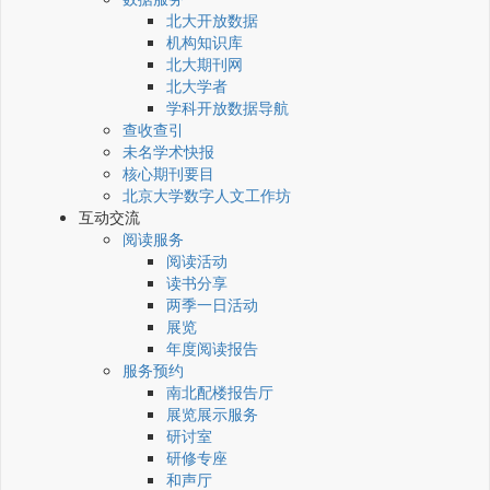
北大开放数据
机构知识库
北大期刊网
北大学者
学科开放数据导航
查收查引
未名学术快报
核心期刊要目
北京大学数字人文工作坊
互动交流
阅读服务
阅读活动
读书分享
两季一日活动
展览
年度阅读报告
服务预约
南北配楼报告厅
展览展示服务
研讨室
研修专座
和声厅