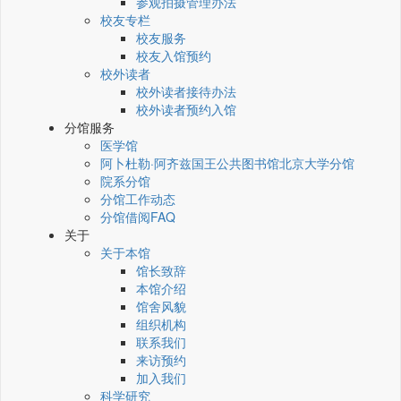
参观拍摄管理办法
校友专栏
校友服务
校友入馆预约
校外读者
校外读者接待办法
校外读者预约入馆
分馆服务
医学馆
阿卜杜勒·阿齐兹国王公共图书馆北京大学分馆
院系分馆
分馆工作动态
分馆借阅FAQ
关于
关于本馆
馆长致辞
本馆介绍
馆舍风貌
组织机构
联系我们
来访预约
加入我们
科学研究