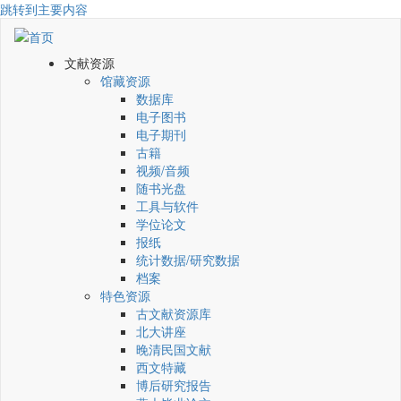
跳转到主要内容
文献资源
馆藏资源
数据库
电子图书
电子期刊
古籍
视频/音频
随书光盘
工具与软件
学位论文
报纸
统计数据/研究数据
档案
特色资源
古文献资源库
北大讲座
晚清民国文献
西文特藏
博后研究报告