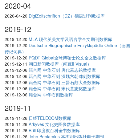
2020-04
2020-04-20
DigiZeitschriften（DZ）德语过刊数据库
2019-12
2019-12-20
MLA 现代英美文学及语言学全文期刊数据库
2019-12-20
Deutsche Biographische Enzyklopädie Online（德国
传记词典）
2019-12-20
PQDT Global全球博硕士论文全文数据库
2019-12-11
朝日新闻数据库（闻藏II Visual）
2019-12-06
籍合网 中华石刻 唐代墓志铭数据库
2019-12-06
籍合网 中华石刻 汉魏六朝碑刻数据库
2019-12-06
籍合网 中华石刻 三晋石刻大全数据库
2019-12-06
籍合网 中华石刻 宋代墓志铭数据库
2019-12-06
籍合网 中华石刻数据库
2019-11
2019-11-26
日经TELECOM数据库
2019-11-26
Arkyves 文化史图像数据库
2019-11-26
Brill 印度教百科全书数据库
2019-11-26
John Benjamins 本杰明出版社电子期刊