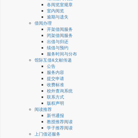
各阅览室规章
室内阅览
逾期与遗失
借阅办理
开架借阅服务
闭架借阅服务
出借与归还
续借与预约
服务时间与分布
馆际互借&文献传递
公告
服务内容
提交申请
收费标准
校外查询系统
联系方式
版权声明
阅读推荐
新书通报
教授推荐阅读
学子推荐阅读
上门借还服务