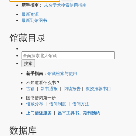
新手指南：
未名学术搜索使用指南
最新资源
最新到馆图书
馆藏目录
新手指南
：
馆藏检索与使用
不知道看什么书？
古籍
|
新书通报
|
阅读报告
|
教授推荐书目
图书借阅第一步：
馆藏分布
|
借阅制度
|
借阅方法
上门借还服务
|
昌平工具书、期刊预约
数据库