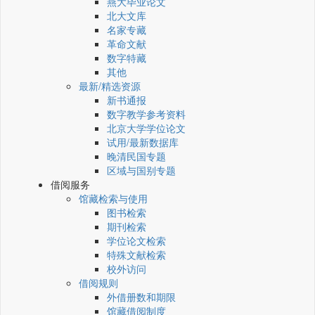
燕大毕业论文
北大文库
名家专藏
革命文献
数字特藏
其他
最新/精选资源
新书通报
数字教学参考资料
北京大学学位论文
试用/最新数据库
晚清民国专题
区域与国别专题
借阅服务
馆藏检索与使用
图书检索
期刊检索
学位论文检索
特殊文献检索
校外访问
借阅规则
外借册数和期限
馆藏借阅制度