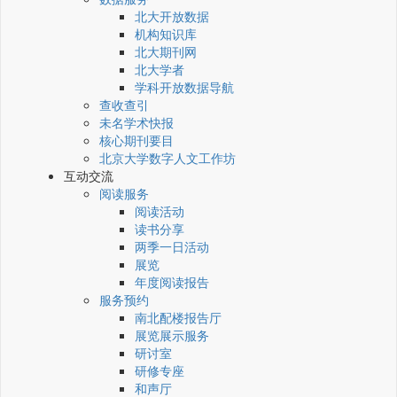
北大开放数据
机构知识库
北大期刊网
北大学者
学科开放数据导航
查收查引
未名学术快报
核心期刊要目
北京大学数字人文工作坊
互动交流
阅读服务
阅读活动
读书分享
两季一日活动
展览
年度阅读报告
服务预约
南北配楼报告厅
展览展示服务
研讨室
研修专座
和声厅