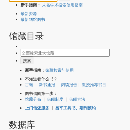
新手指南：
未名学术搜索使用指南
最新资源
最新到馆图书
馆藏目录
新手指南
：
馆藏检索与使用
不知道看什么书？
古籍
|
新书通报
|
阅读报告
|
教授推荐书目
图书借阅第一步：
馆藏分布
|
借阅制度
|
借阅方法
上门借还服务
|
昌平工具书、期刊预约
数据库