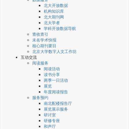
北大开放数据
机构知识库
北大期刊网
北大学者
学科开放数据导航
查收查引
未名学术快报
核心期刊要目
北京大学数字人文工作坊
互动交流
阅读服务
阅读活动
读书分享
两季一日活动
展览
年度阅读报告
服务预约
南北配楼报告厅
展览展示服务
研讨室
研修专座
和声厅