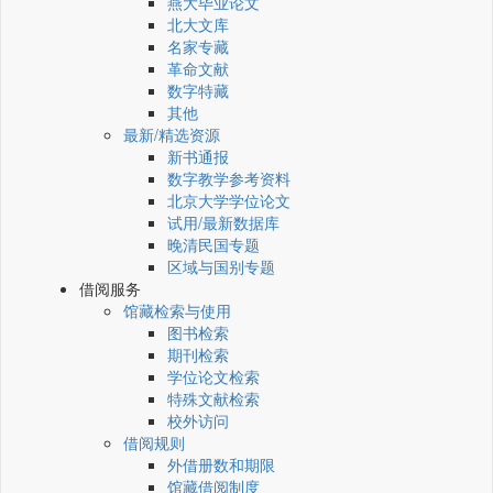
燕大毕业论文
北大文库
名家专藏
革命文献
数字特藏
其他
最新/精选资源
新书通报
数字教学参考资料
北京大学学位论文
试用/最新数据库
晚清民国专题
区域与国别专题
借阅服务
馆藏检索与使用
图书检索
期刊检索
学位论文检索
特殊文献检索
校外访问
借阅规则
外借册数和期限
馆藏借阅制度