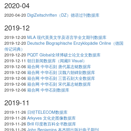
2020-04
2020-04-20
DigiZeitschriften（DZ）德语过刊数据库
2019-12
2019-12-20
MLA 现代英美文学及语言学全文期刊数据库
2019-12-20
Deutsche Biographische Enzyklopädie Online（德国
传记词典）
2019-12-20
PQDT Global全球博硕士论文全文数据库
2019-12-11
朝日新闻数据库（闻藏II Visual）
2019-12-06
籍合网 中华石刻 唐代墓志铭数据库
2019-12-06
籍合网 中华石刻 汉魏六朝碑刻数据库
2019-12-06
籍合网 中华石刻 三晋石刻大全数据库
2019-12-06
籍合网 中华石刻 宋代墓志铭数据库
2019-12-06
籍合网 中华石刻数据库
2019-11
2019-11-26
日经TELECOM数据库
2019-11-26
Arkyves 文化史图像数据库
2019-11-26
Brill 印度教百科全书数据库
2019-11-26
John Benjamins 本杰明出版社电子期刊