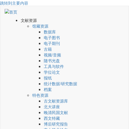
跳转到主要内容
文献资源
馆藏资源
数据库
电子图书
电子期刊
古籍
视频/音频
随书光盘
工具与软件
学位论文
报纸
统计数据/研究数据
档案
特色资源
古文献资源库
北大讲座
晚清民国文献
西文特藏
博后研究报告