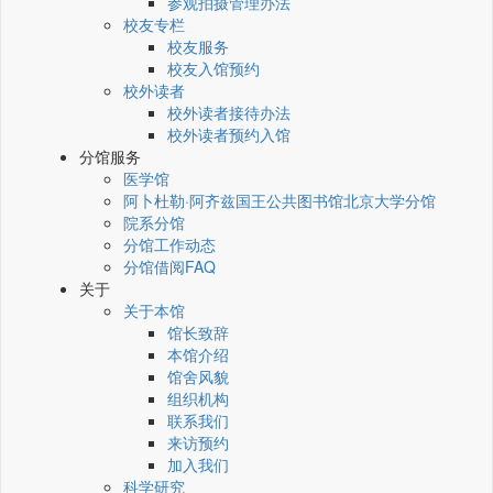
参观拍摄管理办法
校友专栏
校友服务
校友入馆预约
校外读者
校外读者接待办法
校外读者预约入馆
分馆服务
医学馆
阿卜杜勒·阿齐兹国王公共图书馆北京大学分馆
院系分馆
分馆工作动态
分馆借阅FAQ
关于
关于本馆
馆长致辞
本馆介绍
馆舍风貌
组织机构
联系我们
来访预约
加入我们
科学研究