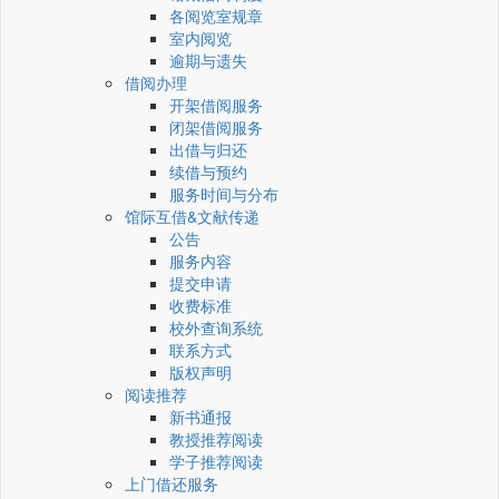
各阅览室规章
室内阅览
逾期与遗失
借阅办理
开架借阅服务
闭架借阅服务
出借与归还
续借与预约
服务时间与分布
馆际互借&文献传递
公告
服务内容
提交申请
收费标准
校外查询系统
联系方式
版权声明
阅读推荐
新书通报
教授推荐阅读
学子推荐阅读
上门借还服务