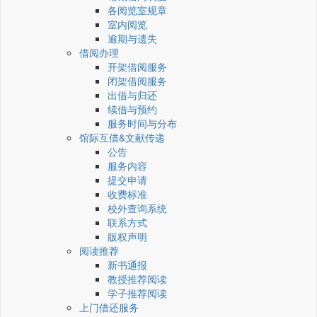
各阅览室规章
室内阅览
逾期与遗失
借阅办理
开架借阅服务
闭架借阅服务
出借与归还
续借与预约
服务时间与分布
馆际互借&文献传递
公告
服务内容
提交申请
收费标准
校外查询系统
联系方式
版权声明
阅读推荐
新书通报
教授推荐阅读
学子推荐阅读
上门借还服务