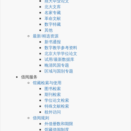
燕大毕业论文
北大文库
名家专藏
革命文献
数字特藏
其他
最新/精选资源
新书通报
数字教学参考资料
北京大学学位论文
试用/最新数据库
晚清民国专题
区域与国别专题
借阅服务
馆藏检索与使用
图书检索
期刊检索
学位论文检索
特殊文献检索
校外访问
借阅规则
外借册数和期限
馆藏借阅制度