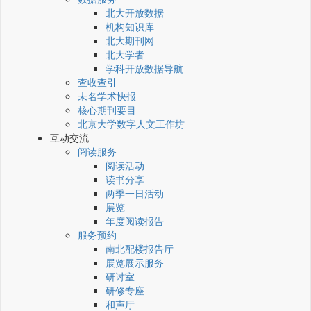
北大开放数据
机构知识库
北大期刊网
北大学者
学科开放数据导航
查收查引
未名学术快报
核心期刊要目
北京大学数字人文工作坊
互动交流
阅读服务
阅读活动
读书分享
两季一日活动
展览
年度阅读报告
服务预约
南北配楼报告厅
展览展示服务
研讨室
研修专座
和声厅