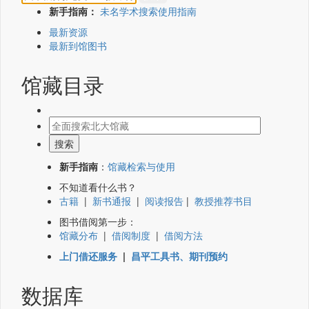
新手指南：
未名学术搜索使用指南
最新资源
最新到馆图书
馆藏目录
新手指南
：
馆藏检索与使用
不知道看什么书？
古籍
|
新书通报
|
阅读报告
|
教授推荐书目
图书借阅第一步：
馆藏分布
|
借阅制度
|
借阅方法
上门借还服务
|
昌平工具书、期刊预约
数据库