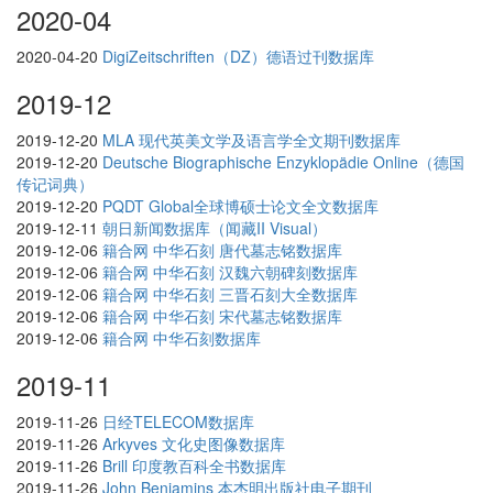
2020-04
2020-04-20
DigiZeitschriften（DZ）德语过刊数据库
2019-12
2019-12-20
MLA 现代英美文学及语言学全文期刊数据库
2019-12-20
Deutsche Biographische Enzyklopädie Online（德国
传记词典）
2019-12-20
PQDT Global全球博硕士论文全文数据库
2019-12-11
朝日新闻数据库（闻藏II Visual）
2019-12-06
籍合网 中华石刻 唐代墓志铭数据库
2019-12-06
籍合网 中华石刻 汉魏六朝碑刻数据库
2019-12-06
籍合网 中华石刻 三晋石刻大全数据库
2019-12-06
籍合网 中华石刻 宋代墓志铭数据库
2019-12-06
籍合网 中华石刻数据库
2019-11
2019-11-26
日经TELECOM数据库
2019-11-26
Arkyves 文化史图像数据库
2019-11-26
Brill 印度教百科全书数据库
2019-11-26
John Benjamins 本杰明出版社电子期刊