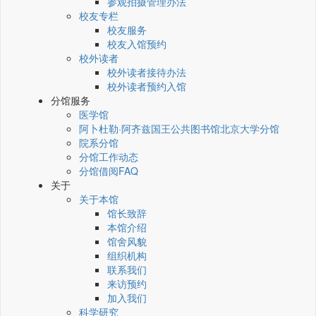
参观拍摄管理办法
校友专栏
校友服务
校友入馆预约
校外读者
校外读者接待办法
校外读者预约入馆
分馆服务
医学馆
阿卜杜勒·阿齐兹国王公共图书馆北京大学分馆
院系分馆
分馆工作动态
分馆借阅FAQ
关于
关于本馆
馆长致辞
本馆介绍
馆舍风貌
组织机构
联系我们
来访预约
加入我们
科学研究