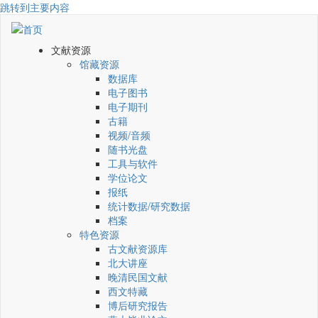
跳转到主要内容
文献资源
馆藏资源
数据库
电子图书
电子期刊
古籍
视频/音频
随书光盘
工具与软件
学位论文
报纸
统计数据/研究数据
档案
特色资源
古文献资源库
北大讲座
晚清民国文献
西文特藏
博后研究报告