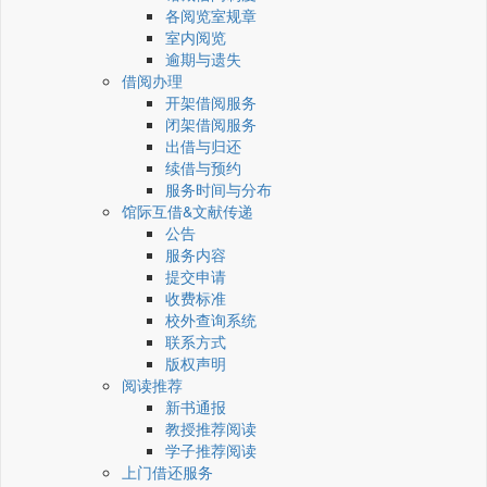
各阅览室规章
室内阅览
逾期与遗失
借阅办理
开架借阅服务
闭架借阅服务
出借与归还
续借与预约
服务时间与分布
馆际互借&文献传递
公告
服务内容
提交申请
收费标准
校外查询系统
联系方式
版权声明
阅读推荐
新书通报
教授推荐阅读
学子推荐阅读
上门借还服务