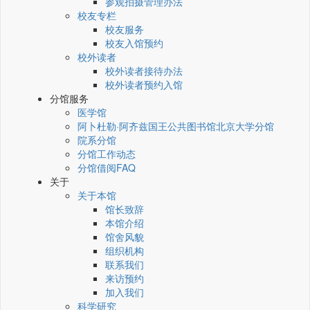
参观拍摄管理办法
校友专栏
校友服务
校友入馆预约
校外读者
校外读者接待办法
校外读者预约入馆
分馆服务
医学馆
阿卜杜勒·阿齐兹国王公共图书馆北京大学分馆
院系分馆
分馆工作动态
分馆借阅FAQ
关于
关于本馆
馆长致辞
本馆介绍
馆舍风貌
组织机构
联系我们
来访预约
加入我们
科学研究