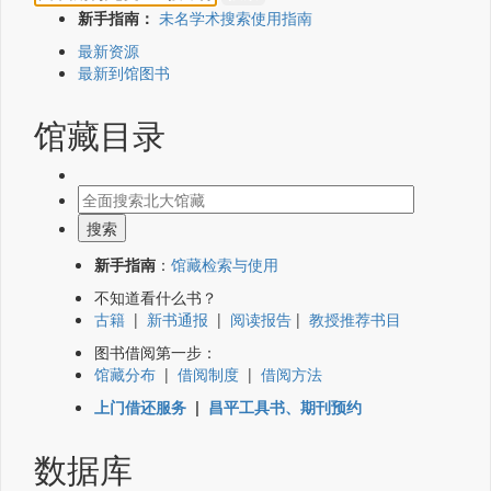
新手指南：
未名学术搜索使用指南
最新资源
最新到馆图书
馆藏目录
新手指南
：
馆藏检索与使用
不知道看什么书？
古籍
|
新书通报
|
阅读报告
|
教授推荐书目
图书借阅第一步：
馆藏分布
|
借阅制度
|
借阅方法
上门借还服务
|
昌平工具书、期刊预约
数据库