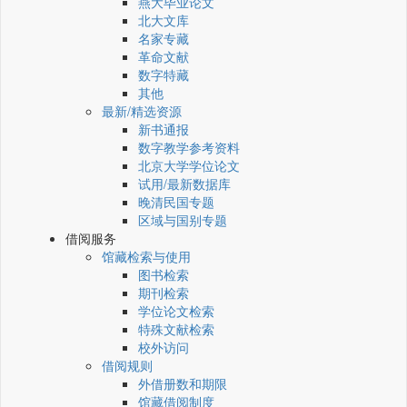
燕大毕业论文
北大文库
名家专藏
革命文献
数字特藏
其他
最新/精选资源
新书通报
数字教学参考资料
北京大学学位论文
试用/最新数据库
晚清民国专题
区域与国别专题
借阅服务
馆藏检索与使用
图书检索
期刊检索
学位论文检索
特殊文献检索
校外访问
借阅规则
外借册数和期限
馆藏借阅制度