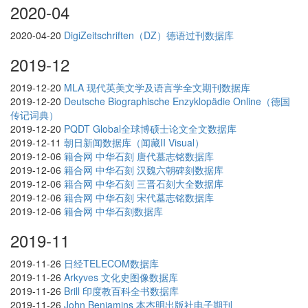
2020-04
2020-04-20
DigiZeitschriften（DZ）德语过刊数据库
2019-12
2019-12-20
MLA 现代英美文学及语言学全文期刊数据库
2019-12-20
Deutsche Biographische Enzyklopädie Online（德国
传记词典）
2019-12-20
PQDT Global全球博硕士论文全文数据库
2019-12-11
朝日新闻数据库（闻藏II Visual）
2019-12-06
籍合网 中华石刻 唐代墓志铭数据库
2019-12-06
籍合网 中华石刻 汉魏六朝碑刻数据库
2019-12-06
籍合网 中华石刻 三晋石刻大全数据库
2019-12-06
籍合网 中华石刻 宋代墓志铭数据库
2019-12-06
籍合网 中华石刻数据库
2019-11
2019-11-26
日经TELECOM数据库
2019-11-26
Arkyves 文化史图像数据库
2019-11-26
Brill 印度教百科全书数据库
2019-11-26
John Benjamins 本杰明出版社电子期刊