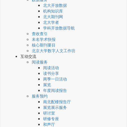
北大开放数据
机构知识库
北大期刊网
北大学者
学科开放数据导航
查收查引
未名学术快报
核心期刊要目
北京大学数字人文工作坊
互动交流
阅读服务
阅读活动
读书分享
两季一日活动
展览
年度阅读报告
服务预约
南北配楼报告厅
展览展示服务
研讨室
研修专座
和声厅