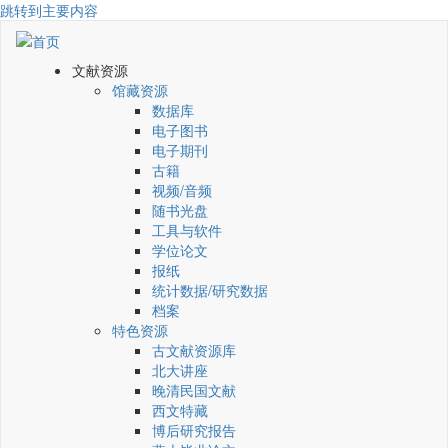
跳转到主要内容
文献资源
馆藏资源
数据库
电子图书
电子期刊
古籍
视频/音频
随书光盘
工具与软件
学位论文
报纸
统计数据/研究数据
档案
特色资源
古文献资源库
北大讲座
晚清民国文献
西文特藏
博后研究报告