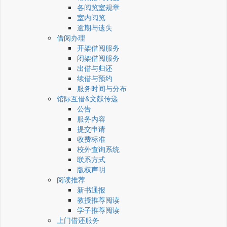
各阅览室规章
室内阅览
逾期与遗失
借阅办理
开架借阅服务
闭架借阅服务
出借与归还
续借与预约
服务时间与分布
馆际互借&文献传递
公告
服务内容
提交申请
收费标准
校外查询系统
联系方式
版权声明
阅读推荐
新书通报
教授推荐阅读
学子推荐阅读
上门借还服务