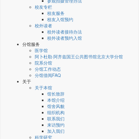
参观拍摄管理办法
校友专栏
校友服务
校友入馆预约
校外读者
校外读者接待办法
校外读者预约入馆
分馆服务
医学馆
阿卜杜勒·阿齐兹国王公共图书馆北京大学分馆
院系分馆
分馆工作动态
分馆借阅FAQ
关于
关于本馆
馆长致辞
本馆介绍
馆舍风貌
组织机构
联系我们
来访预约
加入我们
科学研究