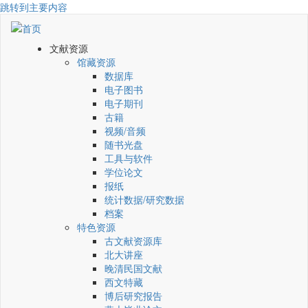
跳转到主要内容
文献资源
馆藏资源
数据库
电子图书
电子期刊
古籍
视频/音频
随书光盘
工具与软件
学位论文
报纸
统计数据/研究数据
档案
特色资源
古文献资源库
北大讲座
晚清民国文献
西文特藏
博后研究报告