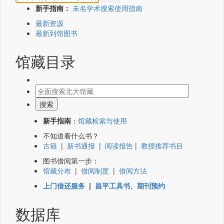
新手指南：
未名学术搜索使用指南
最新资源
最新到馆图书
馆藏目录
新手指南
：
馆藏检索与使用
不知道看什么书？
古籍
|
新书通报
|
阅读报告
|
教授推荐书目
图书借阅第一步：
馆藏分布
|
借阅制度
|
借阅方法
上门借还服务
|
昌平工具书、期刊预约
数据库