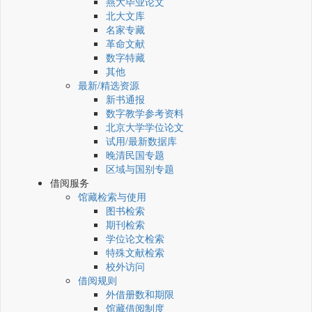
燕大毕业论文
北大文库
名家专藏
革命文献
数字特藏
其他
最新/精选资源
新书通报
数字教学参考资料
北京大学学位论文
试用/最新数据库
晚清民国专题
区域与国别专题
借阅服务
馆藏检索与使用
图书检索
期刊检索
学位论文检索
特殊文献检索
校外访问
借阅规则
外借册数和期限
馆藏借阅制度