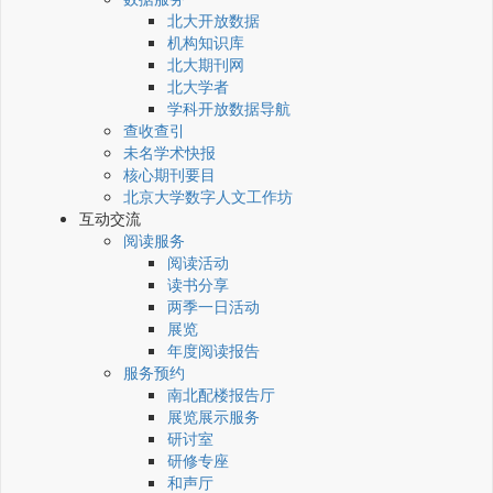
北大开放数据
机构知识库
北大期刊网
北大学者
学科开放数据导航
查收查引
未名学术快报
核心期刊要目
北京大学数字人文工作坊
互动交流
阅读服务
阅读活动
读书分享
两季一日活动
展览
年度阅读报告
服务预约
南北配楼报告厅
展览展示服务
研讨室
研修专座
和声厅