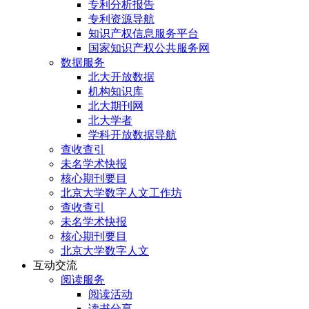
专利分析报告
专利资源导航
知识产权信息服务平台
国家知识产权公共服务网
数据服务
北大开放数据
机构知识库
北大期刊网
北大学者
学科开放数据导航
查收查引
未名学术快报
核心期刊要目
北京大学数字人文工作坊
查收查引
未名学术快报
核心期刊要目
北京大学数字人文
互动交流
阅读服务
阅读活动
读书分享