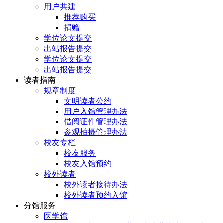
用户共建
推荐购买
捐赠
学位论文提交
出站报告提交
学位论文提交
出站报告提交
读者指南
规章制度
文明读者公约
用户入馆管理办法
借阅证件管理办法
参观拍摄管理办法
校友专栏
校友服务
校友入馆预约
校外读者
校外读者接待办法
校外读者预约入馆
分馆服务
医学馆