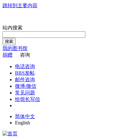
跳转到主要内容
站内搜索
搜索
我的图书馆
捐赠
咨询
电话咨询
BBS发帖
邮件咨询
微博/微信
常见问题
给馆长写信
简体中文
English