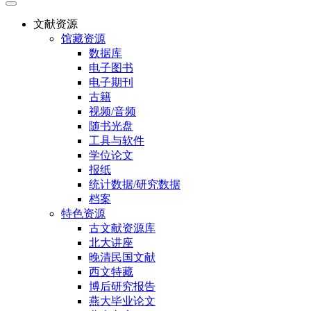
文献资源
馆藏资源
数据库
电子图书
电子期刊
古籍
视频/音频
随书光盘
工具与软件
学位论文
报纸
统计数据/研究数据
档案
特色资源
古文献资源库
北大讲座
晚清民国文献
西文特藏
博后研究报告
燕大毕业论文