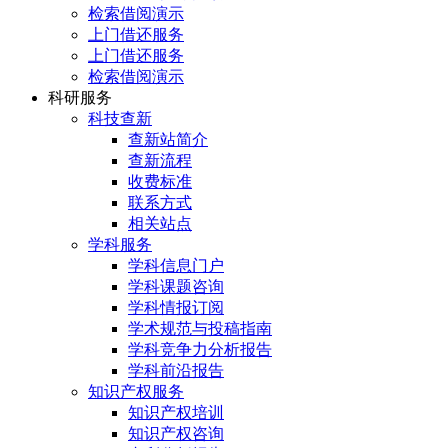
检索借阅演示
上门借还服务
上门借还服务
检索借阅演示
科研服务
科技查新
查新站简介
查新流程
收费标准
联系方式
相关站点
学科服务
学科信息门户
学科课题咨询
学科情报订阅
学术规范与投稿指南
学科竞争力分析报告
学科前沿报告
知识产权服务
知识产权培训
知识产权咨询