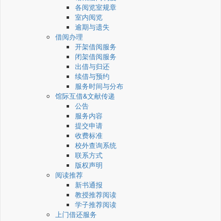
各阅览室规章
室内阅览
逾期与遗失
借阅办理
开架借阅服务
闭架借阅服务
出借与归还
续借与预约
服务时间与分布
馆际互借&文献传递
公告
服务内容
提交申请
收费标准
校外查询系统
联系方式
版权声明
阅读推荐
新书通报
教授推荐阅读
学子推荐阅读
上门借还服务