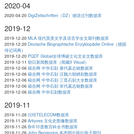
2020-04
2020-04-20
DigiZeitschriften（DZ）德语过刊数据库
2019-12
2019-12-20
MLA 现代英美文学及语言学全文期刊数据库
2019-12-20
Deutsche Biographische Enzyklopädie Online（德国
传记词典）
2019-12-20
PQDT Global全球博硕士论文全文数据库
2019-12-11
朝日新闻数据库（闻藏II Visual）
2019-12-06
籍合网 中华石刻 唐代墓志铭数据库
2019-12-06
籍合网 中华石刻 汉魏六朝碑刻数据库
2019-12-06
籍合网 中华石刻 三晋石刻大全数据库
2019-12-06
籍合网 中华石刻 宋代墓志铭数据库
2019-12-06
籍合网 中华石刻数据库
2019-11
2019-11-26
日经TELECOM数据库
2019-11-26
Arkyves 文化史图像数据库
2019-11-26
Brill 印度教百科全书数据库
2019-11-26
John Benjamins 本杰明出版社电子期刊