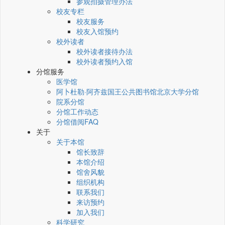
参观拍摄管理办法
校友专栏
校友服务
校友入馆预约
校外读者
校外读者接待办法
校外读者预约入馆
分馆服务
医学馆
阿卜杜勒·阿齐兹国王公共图书馆北京大学分馆
院系分馆
分馆工作动态
分馆借阅FAQ
关于
关于本馆
馆长致辞
本馆介绍
馆舍风貌
组织机构
联系我们
来访预约
加入我们
科学研究