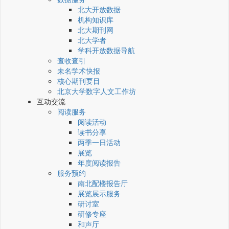
北大开放数据
机构知识库
北大期刊网
北大学者
学科开放数据导航
查收查引
未名学术快报
核心期刊要目
北京大学数字人文工作坊
互动交流
阅读服务
阅读活动
读书分享
两季一日活动
展览
年度阅读报告
服务预约
南北配楼报告厅
展览展示服务
研讨室
研修专座
和声厅