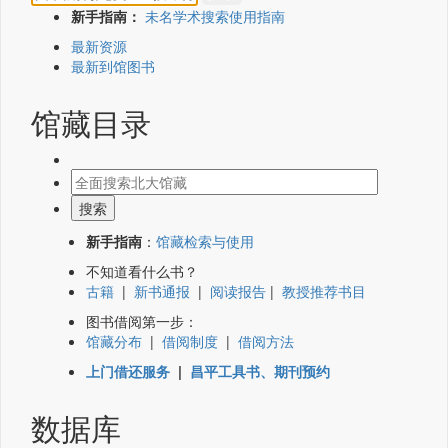
新手指南：
未名学术搜索使用指南
最新资源
最新到馆图书
馆藏目录
新手指南
：
馆藏检索与使用
不知道看什么书？
古籍
|
新书通报
|
阅读报告
|
教授推荐书目
图书借阅第一步：
馆藏分布
|
借阅制度
|
借阅方法
上门借还服务
|
昌平工具书、期刊预约
数据库