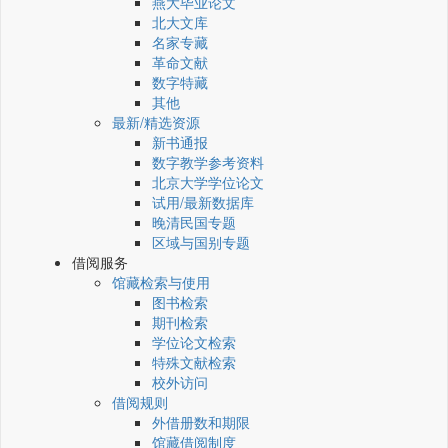
燕大毕业论文
北大文库
名家专藏
革命文献
数字特藏
其他
最新/精选资源
新书通报
数字教学参考资料
北京大学学位论文
试用/最新数据库
晚清民国专题
区域与国别专题
借阅服务
馆藏检索与使用
图书检索
期刊检索
学位论文检索
特殊文献检索
校外访问
借阅规则
外借册数和期限
馆藏借阅制度