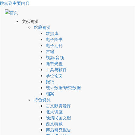
跳转到主要内容
文献资源
馆藏资源
数据库
电子图书
电子期刊
古籍
视频/音频
随书光盘
工具与软件
学位论文
报纸
统计数据/研究数据
档案
特色资源
古文献资源库
北大讲座
晚清民国文献
西文特藏
博后研究报告