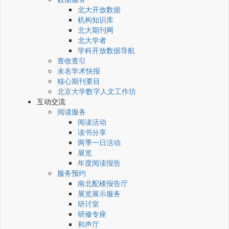
北大开放数据
机构知识库
北大期刊网
北大学者
学科开放数据导航
查收查引
未名学术快报
核心期刊要目
北京大学数字人文工作坊
互动交流
阅读服务
阅读活动
读书分享
两季一日活动
展览
年度阅读报告
服务预约
南北配楼报告厅
展览展示服务
研讨室
研修专座
和声厅