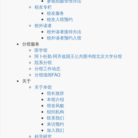
参观拍摄管理办法
校友专栏
校友服务
校友入馆预约
校外读者
校外读者接待办法
校外读者预约入馆
分馆服务
医学馆
阿卜杜勒·阿齐兹国王公共图书馆北京大学分馆
院系分馆
分馆工作动态
分馆借阅FAQ
关于
关于本馆
馆长致辞
本馆介绍
馆舍风貌
组织机构
联系我们
来访预约
加入我们
科学研究