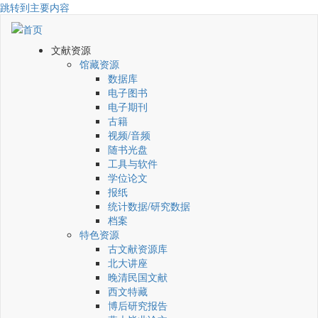
跳转到主要内容
文献资源
馆藏资源
数据库
电子图书
电子期刊
古籍
视频/音频
随书光盘
工具与软件
学位论文
报纸
统计数据/研究数据
档案
特色资源
古文献资源库
北大讲座
晚清民国文献
西文特藏
博后研究报告