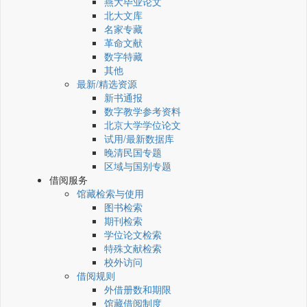
燕大毕业论文
北大文库
名家专藏
革命文献
数字特藏
其他
最新/精选资源
新书通报
数字教学参考资料
北京大学学位论文
试用/最新数据库
晚清民国专题
区域与国别专题
借阅服务
馆藏检索与使用
图书检索
期刊检索
学位论文检索
特殊文献检索
校外访问
借阅规则
外借册数和期限
馆藏借阅制度