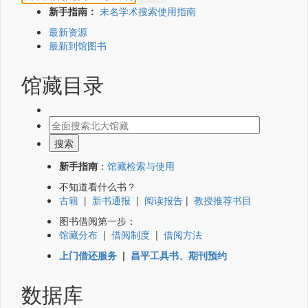
新手指南：
未名学术搜索使用指南
最新资源
最新到馆图书
馆藏目录
新手指南
：
馆藏检索与使用
不知道看什么书？
古籍
|
新书通报
|
阅读报告
|
教授推荐书目
图书借阅第一步：
馆藏分布
|
借阅制度
|
借阅方法
上门借还服务
|
昌平工具书、期刊预约
数据库