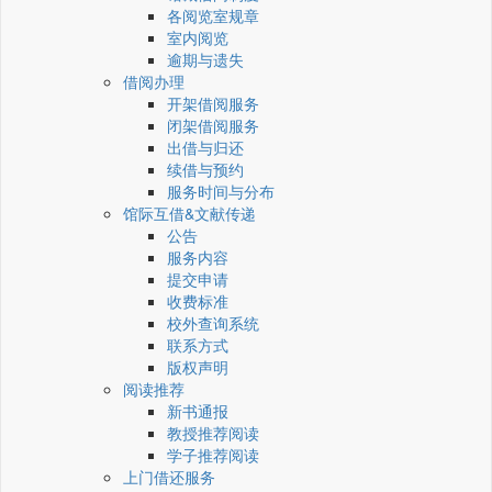
各阅览室规章
室内阅览
逾期与遗失
借阅办理
开架借阅服务
闭架借阅服务
出借与归还
续借与预约
服务时间与分布
馆际互借&文献传递
公告
服务内容
提交申请
收费标准
校外查询系统
联系方式
版权声明
阅读推荐
新书通报
教授推荐阅读
学子推荐阅读
上门借还服务