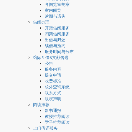
各阅览室规章
室内阅览
逾期与遗失
借阅办理
开架借阅服务
闭架借阅服务
出借与归还
续借与预约
服务时间与分布
馆际互借&文献传递
公告
服务内容
提交申请
收费标准
校外查询系统
联系方式
版权声明
阅读推荐
新书通报
教授推荐阅读
学子推荐阅读
上门借还服务