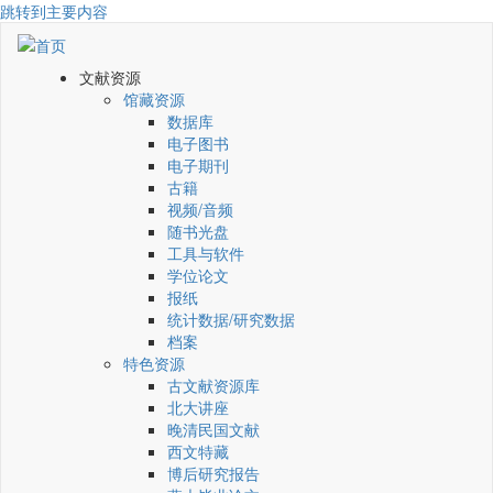
跳转到主要内容
文献资源
馆藏资源
数据库
电子图书
电子期刊
古籍
视频/音频
随书光盘
工具与软件
学位论文
报纸
统计数据/研究数据
档案
特色资源
古文献资源库
北大讲座
晚清民国文献
西文特藏
博后研究报告