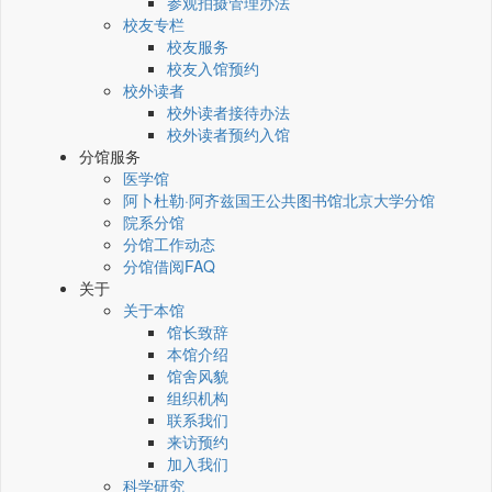
参观拍摄管理办法
校友专栏
校友服务
校友入馆预约
校外读者
校外读者接待办法
校外读者预约入馆
分馆服务
医学馆
阿卜杜勒·阿齐兹国王公共图书馆北京大学分馆
院系分馆
分馆工作动态
分馆借阅FAQ
关于
关于本馆
馆长致辞
本馆介绍
馆舍风貌
组织机构
联系我们
来访预约
加入我们
科学研究