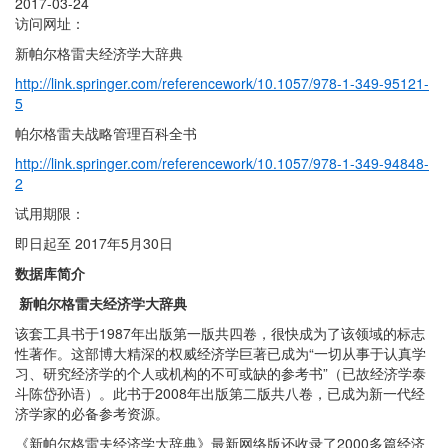
2017-03-24
访问网址：
新帕尔格雷夫经济学大辞典
http://link.springer.com/referencework/10.1057/978-1-349-95121-
5
帕尔格雷夫战略管理百科全书
http://link.springer.com/referencework/10.1057/978-1-349-94848-
2
试用期限：
即日起至 2017年5月30日
数据库简介
新帕尔格雷夫经济学大辞典
该套工具书于1987年出版第一版共四卷，很快成为了该领域的标志
性著作。这部博大精深的权威经济学巨著已成为“一切从事于认真学
习、研究经济学的个人或机构的不可或缺的参考书”（已故经济学泰
斗陈岱孙语）。此书于2008年出版第二版共八卷，已成为新一代经
济学家的必备参考资源。
《新帕尔格雷夫经济学大辞典》最新网络版还收录了2000多篇经济