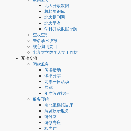
北大开放数据
机构知识库
北大期刊网
北大学者
学科开放数据导航
查收查引
未名学术快报
核心期刊要目
北京大学数字人文工作坊
互动交流
阅读服务
阅读活动
读书分享
两季一日活动
展览
年度阅读报告
服务预约
南北配楼报告厅
展览展示服务
研讨室
研修专座
和声厅