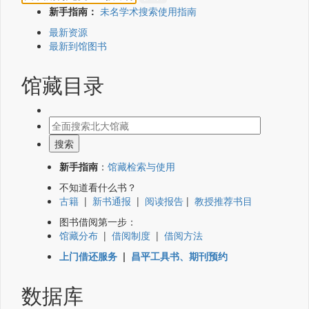
新手指南：
未名学术搜索使用指南
最新资源
最新到馆图书
馆藏目录
新手指南
：
馆藏检索与使用
不知道看什么书？
古籍
|
新书通报
|
阅读报告
|
教授推荐书目
图书借阅第一步：
馆藏分布
|
借阅制度
|
借阅方法
上门借还服务
|
昌平工具书、期刊预约
数据库