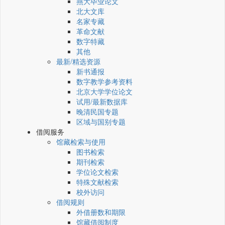
燕大毕业论文
北大文库
名家专藏
革命文献
数字特藏
其他
最新/精选资源
新书通报
数字教学参考资料
北京大学学位论文
试用/最新数据库
晚清民国专题
区域与国别专题
借阅服务
馆藏检索与使用
图书检索
期刊检索
学位论文检索
特殊文献检索
校外访问
借阅规则
外借册数和期限
馆藏借阅制度