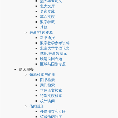
燕大毕业论文
北大文库
名家专藏
革命文献
数字特藏
其他
最新/精选资源
新书通报
数字教学参考资料
北京大学学位论文
试用/最新数据库
晚清民国专题
区域与国别专题
借阅服务
馆藏检索与使用
图书检索
期刊检索
学位论文检索
特殊文献检索
校外访问
借阅规则
外借册数和期限
馆藏借阅制度