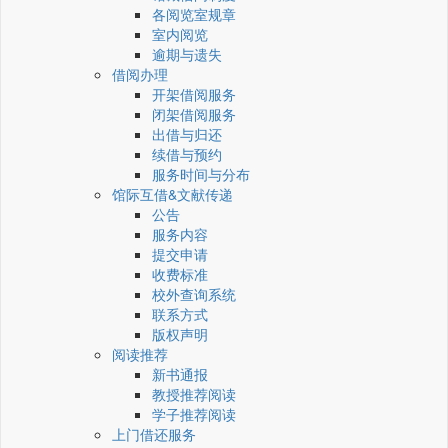
各阅览室规章
室内阅览
逾期与遗失
借阅办理
开架借阅服务
闭架借阅服务
出借与归还
续借与预约
服务时间与分布
馆际互借&文献传递
公告
服务内容
提交申请
收费标准
校外查询系统
联系方式
版权声明
阅读推荐
新书通报
教授推荐阅读
学子推荐阅读
上门借还服务