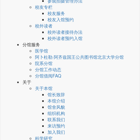
参观拍摄管理办法
校友专栏
校友服务
校友入馆预约
校外读者
校外读者接待办法
校外读者预约入馆
分馆服务
医学馆
阿卜杜勒·阿齐兹国王公共图书馆北京大学分馆
院系分馆
分馆工作动态
分馆借阅FAQ
关于
关于本馆
馆长致辞
本馆介绍
馆舍风貌
组织机构
联系我们
来访预约
加入我们
科学研究