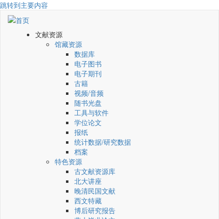
跳转到主要内容
文献资源
馆藏资源
数据库
电子图书
电子期刊
古籍
视频/音频
随书光盘
工具与软件
学位论文
报纸
统计数据/研究数据
档案
特色资源
古文献资源库
北大讲座
晚清民国文献
西文特藏
博后研究报告