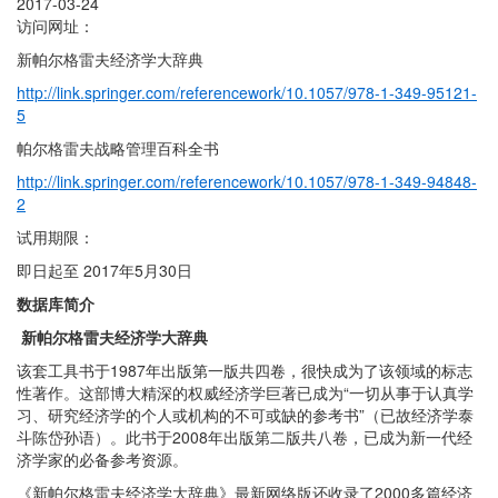
2017-03-24
访问网址：
新帕尔格雷夫经济学大辞典
http://link.springer.com/referencework/10.1057/978-1-349-95121-
5
帕尔格雷夫战略管理百科全书
http://link.springer.com/referencework/10.1057/978-1-349-94848-
2
试用期限：
即日起至 2017年5月30日
数据库简介
新帕尔格雷夫经济学大辞典
该套工具书于1987年出版第一版共四卷，很快成为了该领域的标志
性著作。这部博大精深的权威经济学巨著已成为“一切从事于认真学
习、研究经济学的个人或机构的不可或缺的参考书”（已故经济学泰
斗陈岱孙语）。此书于2008年出版第二版共八卷，已成为新一代经
济学家的必备参考资源。
《新帕尔格雷夫经济学大辞典》最新网络版还收录了2000多篇经济