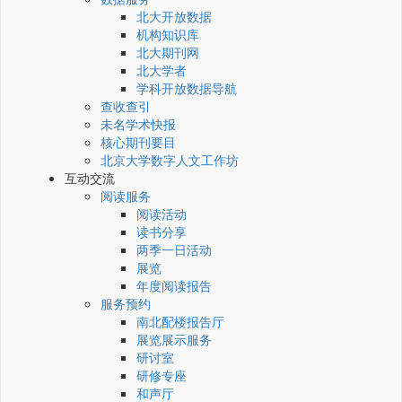
北大开放数据
机构知识库
北大期刊网
北大学者
学科开放数据导航
查收查引
未名学术快报
核心期刊要目
北京大学数字人文工作坊
互动交流
阅读服务
阅读活动
读书分享
两季一日活动
展览
年度阅读报告
服务预约
南北配楼报告厅
展览展示服务
研讨室
研修专座
和声厅