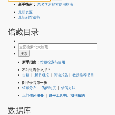
新手指南：
未名学术搜索使用指南
最新资源
最新到馆图书
馆藏目录
新手指南
：
馆藏检索与使用
不知道看什么书？
古籍
|
新书通报
|
阅读报告
|
教授推荐书目
图书借阅第一步：
馆藏分布
|
借阅制度
|
借阅方法
上门借还服务
|
昌平工具书、期刊预约
数据库